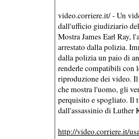
video.corriere.it/ - Un vid
dall'ufficio giudiziario d
Mostra James Earl Ray, l'
arrestato dalla polizia. I
dalla polizia un paio di ann
renderle compatibili con l
riproduzione dei video. I
che mostra l'uomo, gli veng
perquisito e spogliato. Il t
dall'assassinio di Luther 
http://video.corriere.it/u