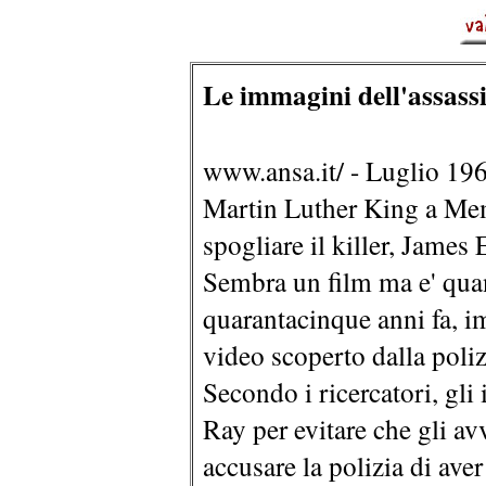
Le immagini dell'assassi
www.ansa.it/ - Luglio 1968
Martin Luther King a Mem
spogliare il killer, James 
Sembra un film ma e' qua
quarantacinque anni fa, i
video scoperto dalla poliz
Secondo i ricercatori, gli 
Ray per evitare che gli av
accusare la polizia di ave