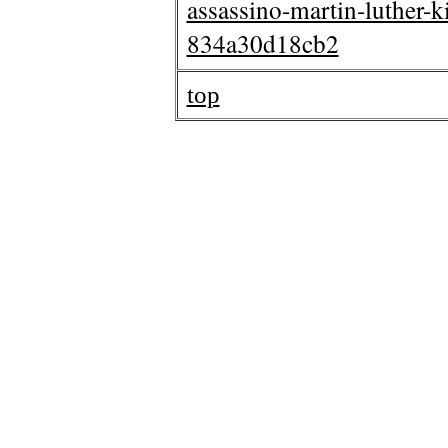
assassino-martin-luther
834a30d18cb2
top