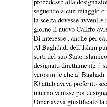
procedesse alla designazio
seguendo alcun retaggio o 
la scelta dovesse avvenire n
giorno il nuovo Califfo av
Di interesse , anche per ca
Al Baghdadi dell’Islam pur
sorti del suo Stato islamic
designato direttamente il s
verosimile che al Baghadi 
Khattab aveva preferito sce
interno venisse poi designat
Omar aveva giustificato la 