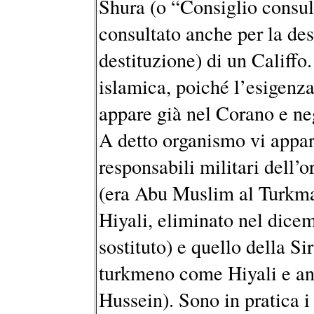
Shura (o “Consiglio consul
consultato anche per la de
destituzione) di un Califfo
islamica, poiché l’esigenz
appare già nel Corano e ne
A detto organismo vi appar
responsabili militari dell’
(era Abu Muslim al Turkma
Hiyali, eliminato nel dicem
sostituto) e quello della S
turkmeno come Hiyali e anc
Hussein). Sono in pratica i 