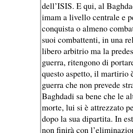
dell’ISIS. E qui, al Baghda
imam a livello centrale e p
conquista o almeno combatt
suoi combattenti, in una r
libero arbitrio ma la prede
guerra, ritengono di portare
questo aspetto, il martirio 
guerra che non prevede stra
Baghdadi sa bene che le alt
morte, lui si è attrezzato 
dopo la sua dipartita. In es
non finirà con l’eliminazio