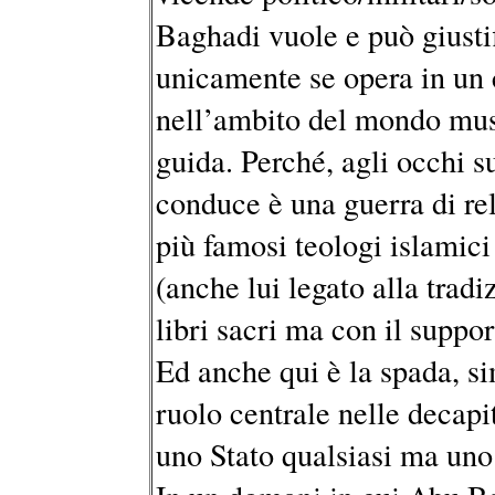
Baghadi vuole e può giustif
unicamente se opera in un 
nell’ambito del mondo mus
guida. Perché, agli occhi su
conduce è una guerra di re
più famosi teologi islamic
(anche lui legato alla tradi
libri sacri ma con il suppor
Ed anche qui è la spada, s
ruolo centrale nelle decapi
uno Stato qualsiasi ma uno