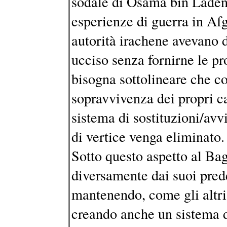
sodale di Osama bin Laden
esperienze di guerra in Afg
autorità irachene avevano d
ucciso senza fornirne le p
bisogna sottolineare che co
sopravvivenza dei propri ca
sistema di sostituzioni/av
di vertice venga eliminato.
Sotto questo aspetto al Ba
diversamente dai suoi pred
mantenendo, come gli altri,
creando anche un sistema d