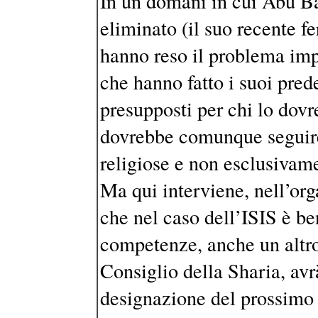
In un domani in cui Abu B
eliminato (il suo recente f
hanno reso il problema imp
che hanno fatto i suoi prede
presupposti per chi lo dov
dovrebbe comunque seguire
religiose e non esclusivame
Ma qui interviene, nell’org
che nel caso dell’ISIS è ben
competenze, anche un altro
Consiglio della Sharia, avr
designazione del prossimo C