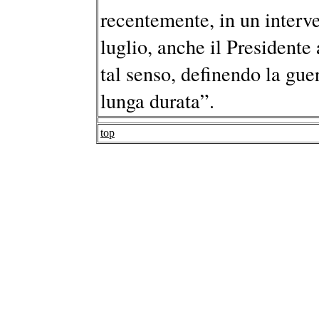
recentemente, in un interv
luglio, anche il President
tal senso, definendo la gu
lunga durata”.
top