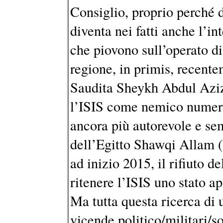
Consiglio, proprio perché d
diventa nei fatti anche l’in
che piovono sull’operato di
regione, in primis, recente
Saudita Sheykh Abdul Aziz
l’ISIS come nemico numero
ancora più autorevole e se
dell’Egitto Shawqi Allam 
ad inizio 2015, il rifiuto d
ritenere l’ISIS uno stato ap
Ma tutta questa ricerca di u
vicende politico/militari/so