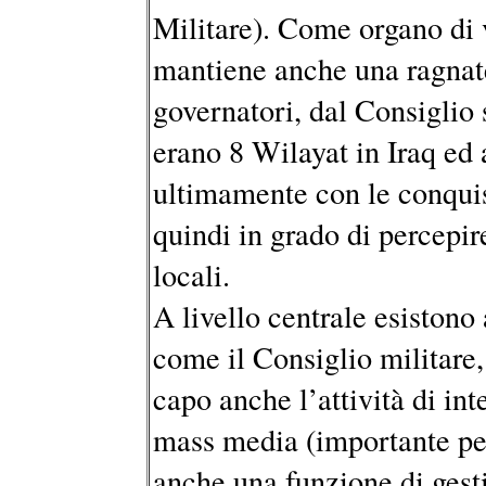
Militare). Come organo di v
mantiene anche una ragnatel
governatori, dal Consiglio 
erano 8 Wilayat in Iraq ed a
ultimamente con le conquist
quindi in grado di percepir
locali.
A livello centrale esistono
come il Consiglio militare,
capo anche l’attività di in
mass media (importante per
anche una funzione di gesti