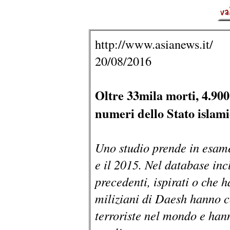
http://www.asianews.it/
20/08/2016
Oltre 33mila morti, 4.900 
numeri dello Stato islam
Uno studio prende in esame g
e il 2015. Nel database incl
precedenti, ispirati o che h
miliziani di Daesh hanno c
terroriste nel mondo e han