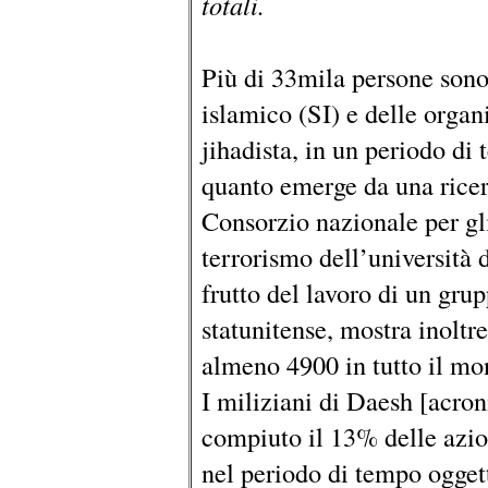
totali.
Più di 33mila persone son
islamico (SI) e delle organ
jihadista, in un periodo di
quanto emerge da una ricerc
Consorzio nazionale per gli 
terrorismo dell’università 
frutto del lavoro di un grup
statunitense, mostra inoltr
almeno 4900 in tutto il mo
I miliziani di Daesh [acro
compiuto il 13% delle azio
nel periodo di tempo oggett