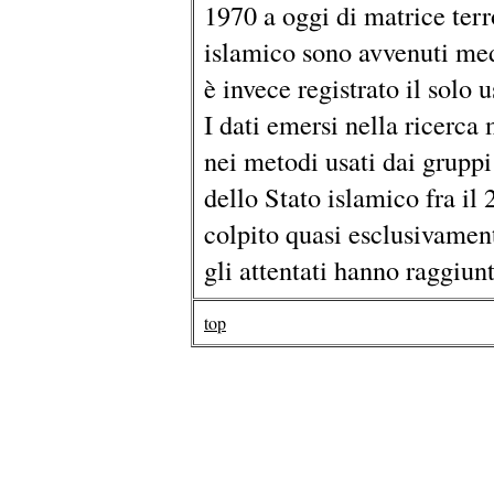
1970 a oggi di matrice terro
islamico sono avvenuti med
è invece registrato il solo 
I dati emersi nella ricerca
nei metodi usati dai gruppi
dello Stato islamico fra il
colpito quasi esclusivament
gli attentati hanno raggiun
top