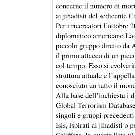
concerne il numero di morti
ai jihadisti del sedicente C
Per i ricercatori l’ottobre 
diplomatico americano Lau
piccolo gruppo diretto da
il primo attacco di un pic
col tempo. Esso si evolverà
struttura attuale e l’appell
conosciuto un tutto il mon
Alla base dell’inchiesta i d
Global Terrorism Database,
singoli e gruppi precedenti a
Isis, ispirati ai jihadisti o
Califfato. In questa lista v