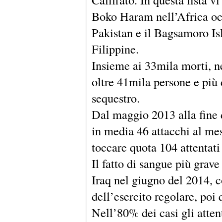
Boko Haram nell’Africa occ
Pakistan e il Bagsamoro 
Filippine.
Insieme ai 33mila morti, ne
oltre 41mila persone e più 
sequestro.
Dal maggio 2013 alla fine 
in media 46 attacchi al mes
toccare quota 104 attentati
Il fatto di sangue più grav
Iraq nel giugno del 2014, c
dell’esercito regolare, poi q
Nell’80% dei casi gli attent