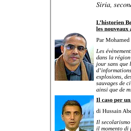
Siria, secon
L’historien B
les nouveaux 
Par Mohamed
Les évènements
dans la région
jour sans que 
d’informations
explosions, de
sauvages de ci
ainsi que de mi
Il caso per u
di Hussain Ab
Il secolarismo
il momento di 