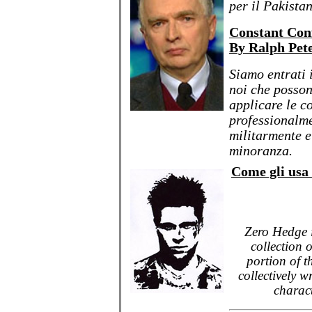
per il Pakista
Constant Conf
By Ralph Pet
Siamo entrati i
noi che possono
applicare le c
professionalm
militarmente e
minoranza.
Come gli usa
Zero Hedge i
collection 
portion of t
collectively 
charact