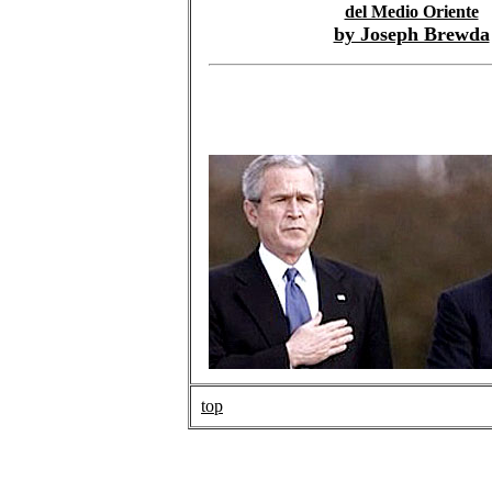
del Medio Oriente
by Joseph Brewda
top