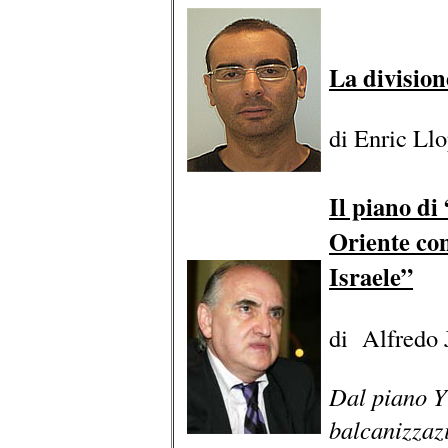
La division
di Enric Llo
Il piano di
Oriente co
Israele”
di Alfredo 
Dal piano Y
balcanizzazi