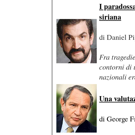
I paradossal
siriana
di Daniel P
Fra tragedie
contorni di 
nazionali er
Una valutaz
di George 