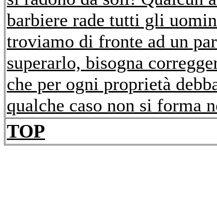
barbiere rade tutti gli uomi
troviamo di fronte ad un pa
superarlo, bisogna corregger
che per ogni proprietà debba
qualche caso non si forma n
TOP