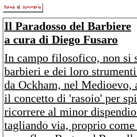
Il Paradosso del Barbiere
a cura di
Diego Fusaro
In campo filosofico, non si
barbieri e dei loro strument
da Ockham, nel Medioevo, a
il concetto di 'rasoio' per 
ricorrere al minor dispendio 
tagliando via, proprio come f