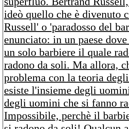
superfluo. Bertrand Russell,
ideò quello che è divenuto 
Russell' o 'paradosso del bar
enunciato: in un paese dove t
un solo barbiere il quale rad
radono da soli. Ma allora, c
problema con la teoria degli
esiste l'insieme degli uomin
degli uomini che si fanno rad
Impossibile, perchè il barbi
si radono da soli! Qualcun a