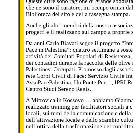
Queste cifre sono ragione di grande soddisf
che ne sono il curatore, mi occupo ormai da
Biblioteca del sito e della rassegna stampa.
Anche gli altri membri della nostra associa
progetti e li realizzano sul campo a proprie 
Da anni Carla Biavati segue il progetto “Inte
Pace in Palestina”: quattro settimane a sost
attività dei Comitati Popolari di Resistenza,
dei contadini durante la raccolta delle olive 
Palestinesi Occupati. Promosso dagli associa
rete Corpi Civili di Pace: Servizio Civile In
AssoPacePalestina, Un Ponte Per…, IPRI Re
Centro Studi Sereno Regis.
A Mitrovica in Kossovo … abbiamo Gianmar
realizzato training per facilitatori sociali a 
locali, sui temi della comunicazione e della
dell’attivazione locale e dello scambio cult
nell’ottica della trasformazione del conflitto