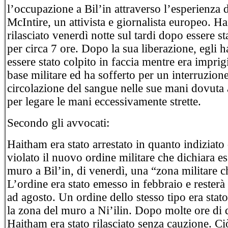
l’occupazione a Bil’in attraverso l’esperienza 
McIntire, un attivista e giornalista europeo. Ha
rilasciato venerdì notte sul tardi dopo essere st
per circa 7 ore. Dopo la sua liberazione, egli ha
essere stato colpito in faccia mentre era imprig
base militare ed ha sofferto per un interruzione
circolazione del sangue nelle sue mani dovuta a
per legare le mani eccessivamente strette.
Secondo gli avvocati:
Haitham era stato arrestato in quanto indiziato 
violato il nuovo ordine militare che dichiara es
muro a Bil’in, di venerdì, una “zona militare c
L’ordine era stato emesso in febbraio e resterà
ad agosto. Un ordine dello stesso tipo era stat
la zona del muro a Ni’ilin. Dopo molte ore di 
Haitham era stato rilasciato senza cauzione. Ci