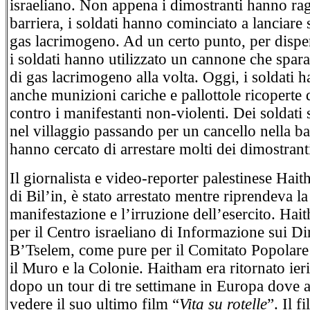
israeliano. Non appena i dimostranti hanno ra
barriera, i soldati hanno cominciato a lanciare s
gas lacrimogeno. Ad un certo punto, per disper
i soldati hanno utilizzato un cannone che spara
di gas lacrimogeno alla volta. Oggi, i soldati 
anche munizioni cariche e pallottole ricopert
contro i manifestanti non-violenti. Dei soldati 
nel villaggio passando per un cancello nella ba
hanno cercato di arrestare molti dei dimostrant
Il giornalista e video-reporter palestinese Hai
di Bil’in, è stato arrestato mentre riprendeva la
manifestazione e l’irruzione dell’esercito. Hai
per il Centro israeliano di Informazione sui Di
B’Tselem, come pure per il Comitato Popolare
il Muro e la Colonie. Haitham era ritornato ieri
dopo un tour di tre settimane in Europa dove a
vedere il suo ultimo film “
Vita su rotelle
”. Il f