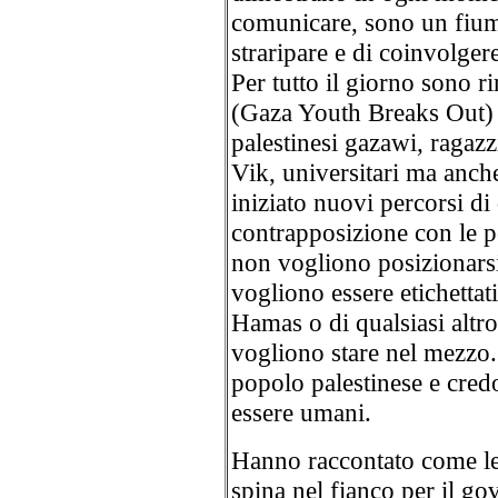
comunicare, sono un fiume
straripare e di coinvolger
Per tutto il giorno sono 
(Gaza Youth Breaks Out) e
palestinesi gazawi, ragazzi
Vik, universitari ma anch
iniziato nuovi percorsi di 
contrapposizione con le po
non vogliono posizionarsi 
vogliono essere etichettat
Hamas o di qualsiasi altr
vogliono stare nel mezzo.
popolo palestinese e credo
essere umani.
Hanno raccontato come le
spina nel fianco per il go