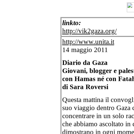
linkto:
http://vik2gaza.org/
http://www.unita.it
14 maggio 2011
Diario da Gaza
Giovani, blogger e pale
con Hamas né con Fata
di Sara Roversi
Questa mattina il convogl
suo viaggio dentro Gaza cit
concentrare in un solo racc
che abbiamo ascoltato in 
dimostrano in ogni momen