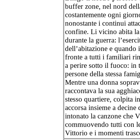
buffer zone, nel nord dell
costantemente ogni giorno
nonostante i continui attac
confine. Li vicino abita l
durante la guerra: l’eserci
dell’abitazione e quando i
fronte a tutti i familiari 
a perire sotto il fuoco: i
persone della stessa famig
Mentre una donna sopravv
raccontava la sua agghiacc
stesso quartiere, colpita in
accorsa insieme a decine d
intonato la canzone che V
commuovendo tutti con le
Vittorio e i momenti trasc