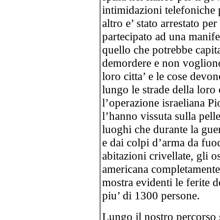
intimidazioni telefoniche 
altro e’ stato arrestato p
partecipato ad una manife
quello che potrebbe capit
demordere e non vogliono 
loro citta’ e le cose de
lungo le strade della loro 
l’operazione israeliana P
l’hanno vissuta sulla pelle
luoghi che durante la guer
e dai colpi d’arma da fuo
abitazioni crivellate, gli o
americana completamente 
mostra evidenti le ferite 
piu’ di 1300 persone.
Lungo il nostro percorso 