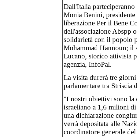
Dall'Italia parteciperanno
Monia Benini, presidente
liberazione Per il Bene 
dell'associazione Abspp o
solidarietà con il popolo p
Mohammad Hannoun; il s
Lucano, storico attivista pe
agenzia, InfoPal.
La visita durerà tre giorn
parlamentare tra Striscia 
"I nostri obiettivi sono la
israeliano a 1,6 milioni di 
una dichiarazione congiu
verrà depositata alle Naz
coordinatore generale del 