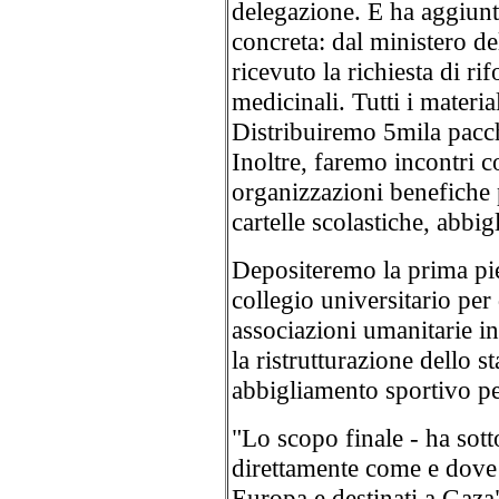
delegazione. E ha aggiunt
concreta: dal ministero d
ricevuto la richiesta di ri
medicinali. Tutti i materia
Distribuiremo 5mila pacch
Inoltre, faremo incontri co
organizzazioni benefiche p
cartelle scolastiche, abbig
Depositeremo la prima pie
collegio universitario per 
associazioni umanitarie i
la ristrutturazione dello 
abbigliamento sportivo per
"Lo scopo finale - ha sott
direttamente come e dove s
Europa e destinati a Gaza