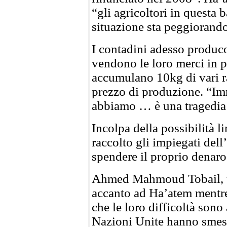
“gli agricoltori in questa ba
situazione sta peggiorando
I contadini adesso produco
vendono le loro merci in p
accumulano 10kg di vari r
prezzo di produzione. “Imm
abbiamo … è una tragedia l
Incolpa della possibilità l
raccolto gli impiegati del
spendere il proprio denaro
Ahmed Mahmoud Tobail, un
accanto ad Ha’atem mentre 
che le loro difficoltà son
Nazioni Unite hanno smesso