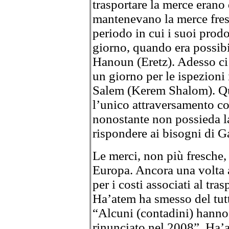
trasportare la merce erano d
mantenevano la merce fres
periodo in cui i suoi prod
giorno, quando era possibil
Hanoun (Eretz). Adesso ci 
un giorno per le ispezioni
Salem (Kerem Shalom). Que
l’unico attraversamento co
nonostante non possieda la
rispondere ai bisogni di G
Le merci, non più fresche
Europa. Ancora una volta a
per i costi associati al tr
Ha’atem ha smesso del tutto
“Alcuni (contadini) hanno
rinunciato nel 2008”. Ha