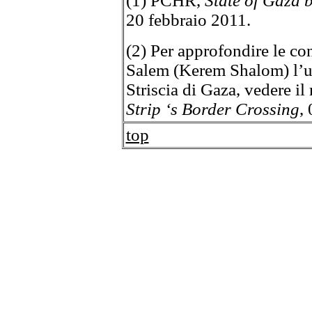
(1) PCHR,
State of Gaza 
20 febbraio 2011.
(2) Per approfondire le c
Salem (Kerem Shalom) l’u
Striscia di Gaza, vedere i
Strip ‘s Border Crossing
,
top