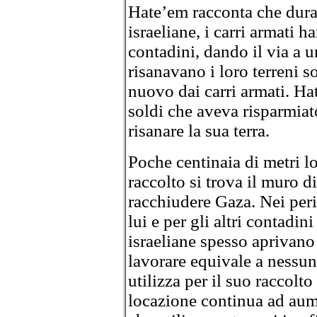
Hate’em racconta che duran
israeliane, i carri armati h
contadini, dando il via a u
risanavano i loro terreni s
nuovo dai carri armati. Hat
soldi che aveva risparmiato
risanare la sua terra.
Poche centinaia di metri l
raccolto si trova il muro d
racchiudere Gaza. Nei peri
lui e per gli altri contadini
israeliane spesso aprivano 
lavorare equivale a nessuna
utilizza per il suo raccolto 
locazione continua ad aum