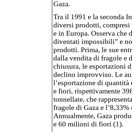
Gaza.
Tra il 1991 e la seconda I
diversi prodotti, compresi 
e in Europa. Osserva che da
diventati impossibili” e no
prodotti. Prima, le sue en
dalla vendita di fragole e d
chiusura, le esportazioni d
declino improvviso. Le aut
l’esportazione di quantità
e fiori, rispettivamente 39
tonnellate, che rappresent
fragole di Gaza e l’8,33% d
Annualmente, Gaza produce
e 60 milioni di fiori (1).