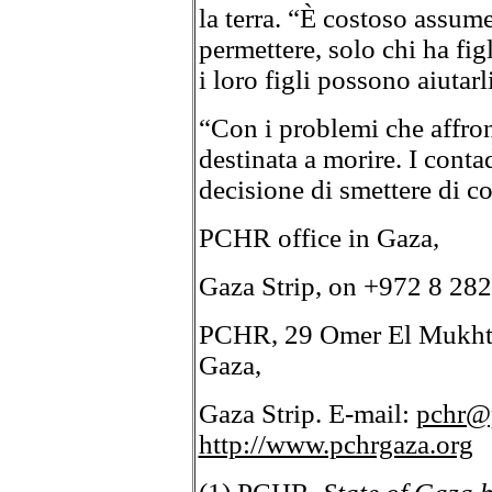
la terra. “È costoso assum
permettere, solo chi ha fig
i loro figli possono aiutarl
“Con i problemi che affron
destinata a morire. I cont
decisione di smettere di c
PCHR office in Gaza,
Gaza Strip, on +972 8 28
PCHR, 29 Omer El Mukhta
Gaza,
Gaza Strip. E-mail:
pchr@
http://www.pchrgaza.org