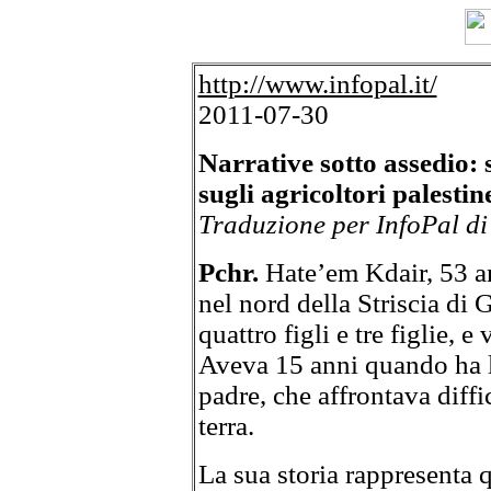
http://www.infopal.it/
2011-07-30
Narrative sotto assedio: s
sugli agricoltori palestin
Traduzione per InfoPal di
Pchr.
Hate’em Kdair, 53 an
nel nord della Striscia di
quattro figli e tre figlie, 
Aveva 15 anni quando ha la
padre, che affrontava diffi
terra.
La sua storia rappresenta q