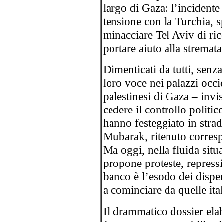
largo di Gaza: l’incident
tensione con la Turchia, 
minacciare Tel Aviv di rico
portare aiuto alla stremat
Dimenticati da tutti, senza
loro voce nei palazzi occi
palestinesi di Gaza – invi
cedere il controllo politic
hanno festeggiato in strada
Mubarak, ritenuto corresp
Ma oggi, nella fluida situ
propone proteste, repressi
banco è l’esodo dei dispe
a cominciare da quelle ita
Il drammatico dossier el