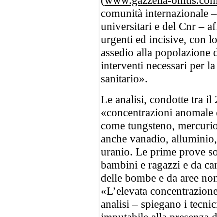
(
www.gazzella-onlus.co
comunità internazionale – 
universitari e del Cnr – a
urgenti ed incisive, con l
assedio alla popolazione de
interventi necessari per la
sanitario».
Le analisi, condotte tra il
«concentrazioni anomale 
come tungsteno, mercurio
anche vanadio, alluminio,
uranio. Le prime prove son
bambini e ragazzi e da cam
delle bombe e da aree non 
«L’elevata concentrazione 
analisi – spiegano i tecnic