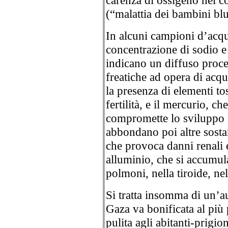
carenza di ossigeno nel
(“malattia dei bambini bl
In alcuni campioni d’acqu
concentrazione di sodio e 
indicano un diffuso proce
freatiche ad opera di acqu
la presenza di elementi to
fertilità, e il mercurio, c
compromette lo sviluppo f
abbondano poi altre sost
che provoca danni renali e
alluminio, che si accumula
polmoni, nella tiroide, nel
Si tratta insomma di un’au
Gaza va bonificata al più
pulita agli abitanti-prigion