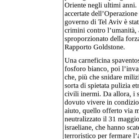
Oriente negli ultimi anni.
accertate dell’Operazione
governo di Tel Aviv è stat
crimini contro l’umanità,
sproporzionato della forz
Rapporto Goldstone.
Una carneficina spaventos
fosforo bianco, poi l’inva
che, più che snidare mili
sorta di spietata pulizia e
civili inermi. Da allora, 
dovuto vivere in condizio
aiuto, quello offerto via 
neutralizzato il 31 maggio
israeliane, che hanno sca
terroristico per fermare 