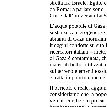
stretta fra Israele, Egitt
da Roma: a parlare sono le 
Cnr e dall’università La 
L’acqua potabile di Gaza 
sostanze cancerogene: se 
abitanti di Gaza moriranno 
indagini condotte su suoli
ricercatori italiani – metto
di Gaza è contaminata, che
materiali bellici utilizzati
sul terreno elementi tossi
e trattati opportunamente
Il pericolo è reale, aggiun
consideriamo che la popol
vive in condizioni precarie