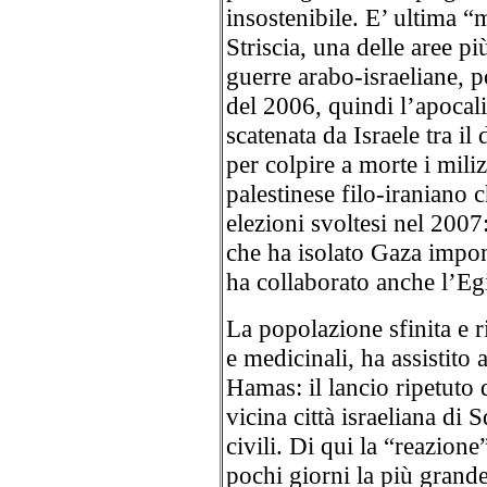
insostenibile. E’ ultima “
Striscia, una delle aree p
guerre arabo-israeliane, po
del 2006, quindi l’apocal
scatenata da Israele tra i
per colpire a morte i mili
palestinese filo-iraniano 
elezioni svoltesi nel 2007:
che ha isolato Gaza impo
ha collaborato anche l’Eg
La popolazione sfinita e r
e medicinali, ha assistito 
Hamas: il lancio ripetuto 
vicina città israeliana di
civili. Di qui la “reazione
pochi giorni la più grande