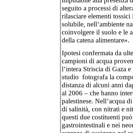
imputabile alla presenza di
seguito a processi di alte
rilasciare elementi tossici
solubile, nell’ambiente na
coinvolgere il suolo e le a
della catena alimentare».
Ipotesi confermata da ulte
campioni di acqua proveni
l’intera Striscia di Gaza e
studio fotografa la compo
distanza di alcuni anni dag
al 2006 – che hanno intere
palestinese. Nell’acqua di
di salinità, con nitrati e n
questi due costituenti può
gastrointestinali e nei ne