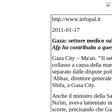
http://www.infopal.it
2011-01-17
Gaza: settore medico sull
Afp ha contribuito a ques
Gaza City – Ma'an.
"
Il se
collasso a causa della ma
separato dalle dispute poli
'Abbas, direttore general
Shifa, a Gaza City.
Anche il ministro della 
Na'im, aveva lamentato in 
scorte, precisando che Gaz