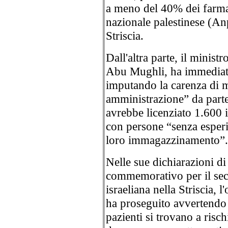
a meno del 40% dei farmac
nazionale palestinese (An
Striscia.
Dall'altra parte, il minist
Abu Mughli, ha immediata
imputando la carenza di m
amministrazione” da parte
avrebbe licenziato 1.600 
con persone “senza esperi
loro immagazzinamento”.
Nelle sue dichiarazioni di 
commemorativo per il sec
israeliana nella Striscia,
ha proseguito avvertendo 
pazienti si trovano a risch