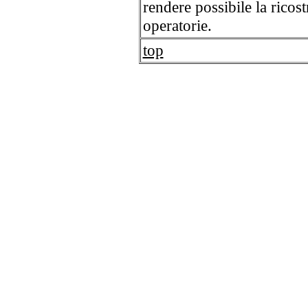
rendere possibile la ricost
operatorie.
top