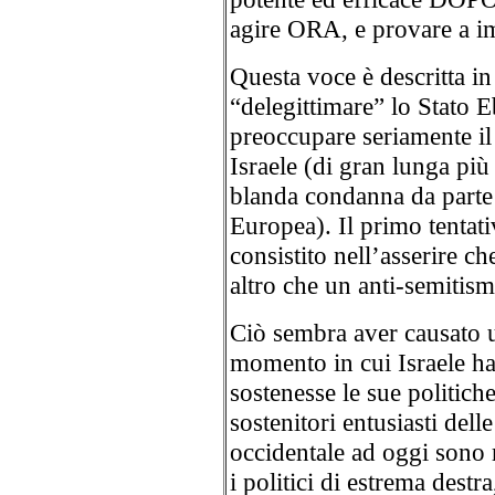
agire ORA, e provare a im
Questa voce è descritta in
“delegittimare” lo Stato 
preoccupare seriamente il g
Israele (di gran lunga più
blanda condanna da parte 
Europea). Il primo tentati
consistito nell’asserire c
altro che un anti-semitis
Ciò sembra aver causato u
momento in cui Israele ha
sostenesse le sue politiche
sostenitori entusiasti dell
occidentale ad oggi sono r
i politici di estrema destr