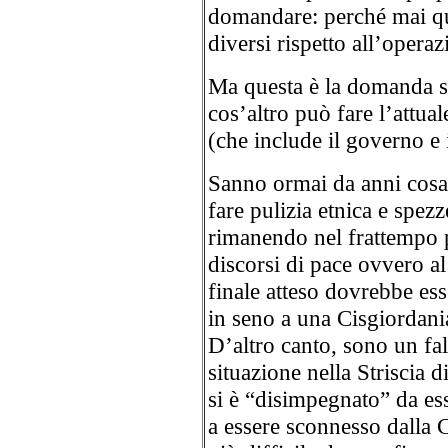
domandare: perché mai que
diversi rispetto all’oper
Ma questa è la domanda s
cos’altro può fare l’attuale
(che include il governo e i
Sanno ormai da anni cosa 
fare pulizia etnica e spezz
rimanendo nel frattempo p
discorsi di pace ovvero al 
finale atteso dovrebbe ess
in seno a una Cisgiordani
D’altro canto, sono un fall
situazione nella Striscia 
si è “disimpegnato” da es
a essere sconnesso dalla 