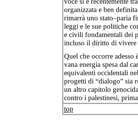
voce si è recentemente t
organizzata e ben definit
rimarrà uno stato–paria fi
leggi e le sue politiche co
e civili fondamentali dei 
incluso il diritto di vivere
Quel che occorre adesso è
vana energia spesa dal cam
equivalenti occidentali ne
progetti di “dialogo” sia r
un altro capitolo genocida 
contro i palestinesi, prima
top