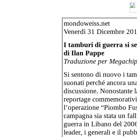
mondoweiss.net
Venerdì 31 Dicembre 201
I tamburi di guerra si s
di Ilan Pappe
Traduzione per Megachip 
Si sentono di nuovo i tam
suonati perché ancora una v
discussione. Nonostante la 
reportage commemorativi
l’operazione “Piombo Fuso
campagna sia stata un fal
guerra in Libano del 2006
leader, i generali e il pu