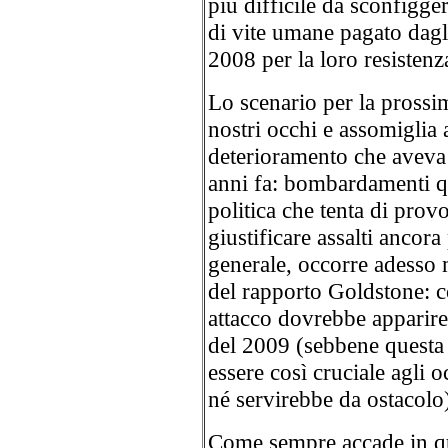
più difficile da sconfigger
di vite umane pagato dagl
2008 per la loro resistenza
Lo scenario per la prossim
nostri occhi e assomiglia 
deterioramento che aveva
anni fa: bombardamenti qu
politica che tenta di pr
giustificare assalti ancor
generale, occorre adesso 
del rapporto Goldstone: c
attacco dovrebbe apparire
del 2009 (sebbene questa
essere così cruciale agli 
né servirebbe da ostacolo
Come sempre accade in qu