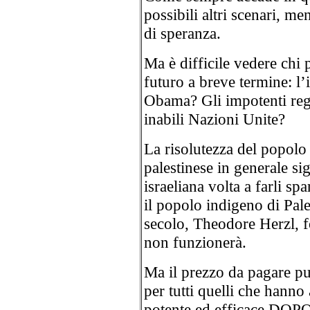
possibili altri scenari, m
di speranza.
Ma è difficile vedere chi 
futuro a breve termine: l’
Obama? Gli impotenti reg
inabili Nazioni Unite?
La risolutezza del popolo
palestinese in generale si
israeliana volta a farli s
il popolo indigeno di Pale
secolo, Theodore Herzl, 
non funzionerà.
Ma il prezzo da pagare pu
per tutti quelli che hanno
potente ed efficace DOPO 