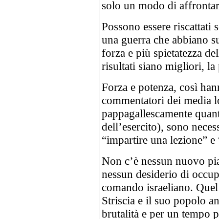
solo un modo di affrontare 
Possono essere riscattati 
una guerra che abbiano su
forza e più spietatezza de
risultati siano migliori, l
Forza e potenza, così han
commentatori dei media lo
pappagallescamente quant
dell’esercito), sono necess
“impartire una lezione” e 
Non c’è nessun nuovo pia
nessun desiderio di occupa
comando israeliano. Quel 
Striscia e il suo popolo a
brutalità e per un tempo p