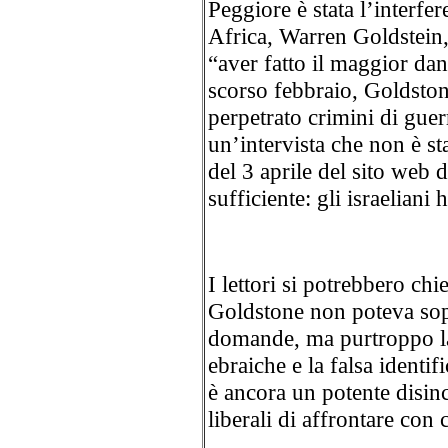
Peggiore è stata l’interf
Africa, Warren Goldstein,
“aver fatto il maggior dan
scorso febbraio, Goldsto
perpetrato crimini di guer
un’intervista che non è s
del 3 aprile del sito web d
sufficiente: gli israeliani
I lettori si potrebbero ch
Goldstone non poteva sop
domande, ma purtroppo 
ebraiche e la falsa identif
è ancora un potente disin
liberali di affrontare con 