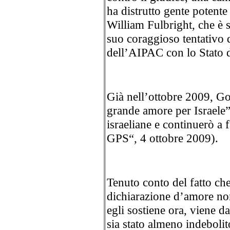
ha distrutto gente potente
William Fulbright, che è st
suo coraggioso tentativo di
dell’AIPAC con lo Stato d
Già nell’ottobre 2009, G
grande amore per Israele”
israeliane e continuerò a 
GPS“, 4 ottobre 2009).
Tenuto conto del fatto ch
dichiarazione d’amore n
egli sostiene ora, viene 
sia stato almeno indeboli