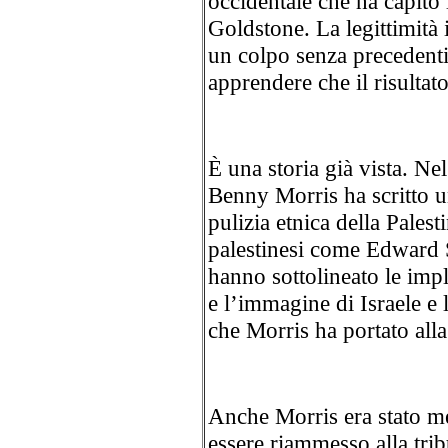
occidentale che ha capito 
Goldstone. La legittimità 
un colpo senza precedenti
apprendere che il risultato
È una storia già vista. Nel
Benny Morris ha scritto un
pulizia etnica della Pales
palestinesi come Edward 
hanno sottolineato le impli
e l’immagine di Israele e 
che Morris ha portato alla
Anche Morris era stato me
essere riammesso alla trib