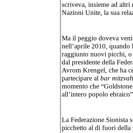
scriveva, insieme ad altr
Nazioni Unite, la sua relaz
Ma il peggio doveva venir
nell’aprile 2010, quando 
raggiunto nuovi picchi, o
dal presidente della Feder
Avrom Krengel, che ha ce
partecipare al
bar mitzva
momento che “Goldstone h
all’intero popolo ebraico”
La Federazione Sionista s
picchetto al di fuori dell