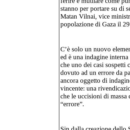
ferire e mutilare come puni
stanno per portare su di 
Matan Vilnai, vice ministro
popolazione di Gaza il 29
C’è solo un nuovo elemen
ed è una indagine interna 
che uno dei casi sospetti 
dovuto ad un errore da par
ancora oggetto di indagin
vincente: una rivendicazio
che le uccisioni di massa 
“errore”.
Sin dalla creazione dello S