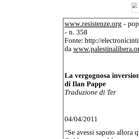
www.resistenze.org
- pop
- n. 358
Fonte: http://electronicin
da
www.palestinalibera.o
La vergognosa inversio
di Ilan Pappe
Traduzione di Ter
04/04/2011
“Se avessi saputo allora q