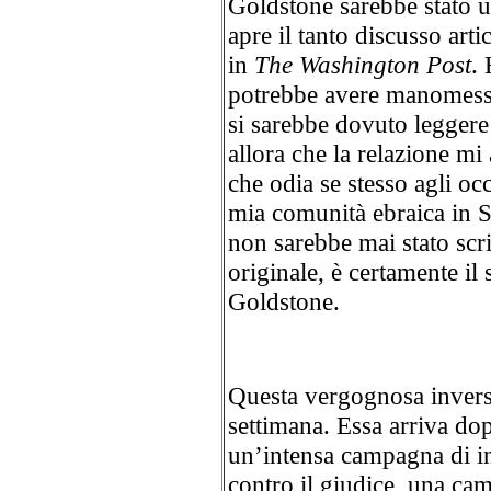
Goldstone sarebbe stato 
apre il tanto discusso art
in
The Washington Post
. 
potrebbe avere manomesso i
si sarebbe dovuto leggere
allora che la relazione m
che odia se stesso agli occ
mia comunità ebraica in S
non sarebbe mai stato scri
originale, è certamente il s
Goldstone.
Questa vergognosa invers
settimana. Essa arriva do
un’intensa campagna di in
contro il giudice, una ca