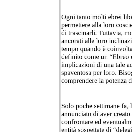
Ogni tanto molti ebrei lib
permettere alla loro coscie
di trascinarli. Tuttavia, 
ancorati alle loro inclinaz
tempo quando è coinvolta I
definito come un “Ebreo ch
implicazioni di una tale a
spaventosa per loro. Bisog
comprendere la potenza di
Solo poche settimane fa, l’
annunciato di aver creato 
confrontare ed eventualme
entità sospettate di “deleg