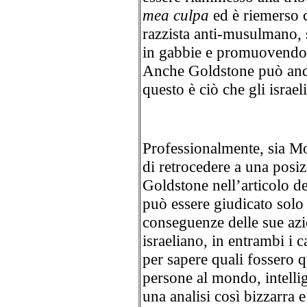
mea culpa
ed è riemerso 
razzista anti-musulmano, 
in gabbie e promuovendo l’
Anche Goldstone può anda
questo è ciò che gli israel
Professionalmente, sia Mo
di retrocedere a una posi
Goldstone nell’articolo d
può essere giudicato solo 
conseguenze delle sue azio
israeliano, in entrambi i c
per sapere quali fossero 
persone al mondo, intellig
una analisi così bizzarra 