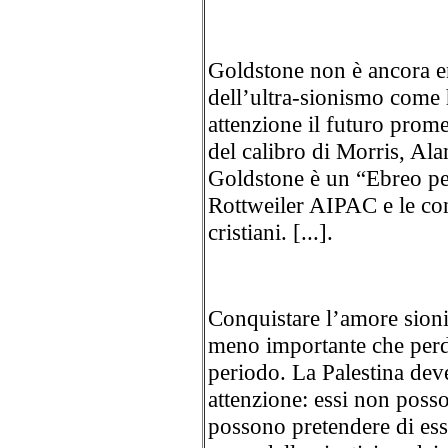
Goldstone non è ancora en
dell’ultra-sionismo come 
attenzione il futuro prome
del calibro di Morris, Al
Goldstone è un “Ebreo pent
Rottweiler AIPAC e le c
cristiani. [...].
Conquistare l’amore sioni
meno importante che perde
periodo. La Palestina deve
attenzione: essi non poss
possono pretendere di ess