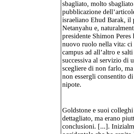
sbagliato, molto sbagliat
pubblicazione dell’articol
israeliano Ehud Barak, il
Netanyahu e, naturalmente
presidente Shimon Peres 
nuovo ruolo nella vita: ci
campus ad all’altro e salt
successiva al servizio di 
scegliere di non farlo, ma
non essergli consentito di
nipote.
Goldstone e suoi colleghi
dettagliato, ma erano piut
conclusioni. [...]. Inizial