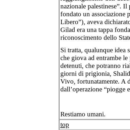
nazionale palestinese”. Il
fondato un associazione per
Libero”), aveva dichiarato
Gilad era una tappa fondam
riconoscimento dello Stato
Si tratta, qualunque idea 
che giova ad entrambe le p
detenuti, che potranno ria
giorni di prigionia, Shali
Vivo, fortunatamente. A di
dall’operazione “piogge e
Restiamo umani.
top