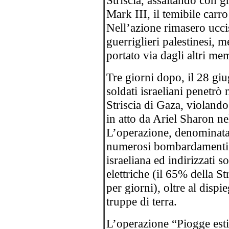
Striscia, assaltando con 
Mark III, il temibile carro
Nell’azione rimasero uccis
guerriglieri palestinesi, m
portato via dagli altri m
Tre giorni dopo, il 28 gi
soldati israeliani penetrò 
Striscia di Gaza, violando 
in atto da Ariel Sharon nel
L’operazione, denominata 
numerosi bombardamenti c
israeliana ed indirizzati so
elettriche (il 65% della St
per giorni), oltre al disp
truppe di terra.
L’operazione “Piogge esti