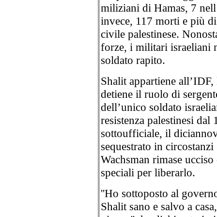
miliziani di Hamas, 7 nell
invece, 117 morti e più di 
civile palestinese. Nonos
forze, i militari israelian
soldato rapito.
Shalit appartiene all’IDF,
detiene il ruolo di sergent
dell’unico soldato israelia
resistenza palestinesi dal
sottoufficiale, il diciann
sequestrato in circostanzi
Wachsman rimase ucciso dur
speciali per liberarlo.
''Ho sottoposto al govern
Shalit sano e salvo a casa