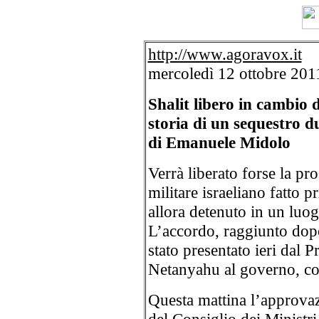
http://www.agoravox.it
mercoledì 12 ottobre 201
Shalit libero in cambio d
storia di un sequestro d
di Emanuele Midolo
Verrà liberato forse la pro
militare israeliano fatto 
allora detenuto in un luog
L’accordo, raggiunto dopo
stato presentato ieri dal 
Netanyahu al governo, con
Questa mattina l’approvaz