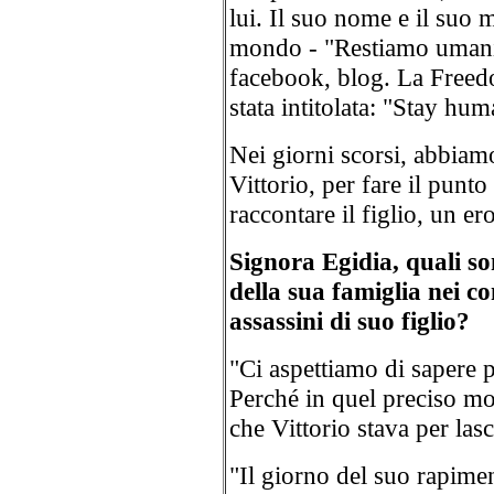
lui. Il suo nome e il suo 
mondo - "Restiamo umani" 
facebook, blog. La Freedom
stata intitolata: "Stay hu
Nei giorni scorsi, abbiam
Vittorio, per fare il punto
raccontare il figlio, un er
Signora Egidia, quali son
della sua famiglia nei co
assassini di suo figlio?
"Ci aspettiamo di sapere p
Perché in quel preciso m
che Vittorio stava per las
"Il giorno del suo rapim