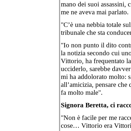
mano dei suoi assassini,
me ne aveva mai parlato.
"C’è una nebbia totale su
tribunale che sta conduce
"Io non punto il dito con
la notizia secondo cui uno
Vittorio, ha frequentato l
ucciderlo, sarebbe davvero
mi ha addolorato molto: 
all’amicizia, pensare che 
fa molto male".
Signora Beretta, ci rac
"Non è facile per me racco
cose… Vittorio era Vitto