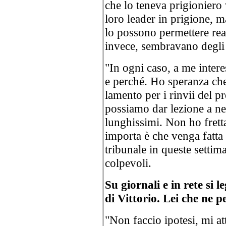
che lo teneva prigioniero
loro leader in prigione, m
lo possono permettere real
invece, sembravano degli
"In ogni caso, a me intere
e perché. Ho speranza che
lamento per i rinvii del p
possiamo dar lezione a ne
lunghissimi. Non ho fretta
importa è che venga fatta g
tribunale in queste settim
colpevoli.
Su giornali e in rete si 
di Vittorio. Lei che ne 
"Non faccio ipotesi, mi a