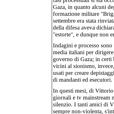
fasi processuali si sta occ
Gaza, in quanto alcuni de
formazione militare "Brig
settembre era stata rinvia
della difesa aveva dichiar
"estorte", e dunque non e
Indagini e processo sono u
media italiani per dirigere
governo di Gaza; in cert
vicini al sionismo, invece
usati per creare depistaggi
di mandanti ed esecutori.
In questi mesi, di Vittorio
giornali e tv mainstream n
silenzio. I tanti amici di
sempre non-violenta, s'in