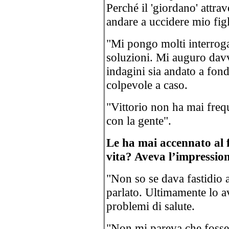
Perché il 'giordano' attra
andare a uccidere mio fig
"Mi pongo molti interroga
soluzioni. Mi auguro davv
indagini sia andato a fon
colpevole a caso.
"Vittorio non ha mai freque
con la gente".
Le ha mai accennato al f
vita? Aveva l’impression
"Non so se dava fastidio
parlato. Ultimamente lo a
problemi di salute.
"Non mi pareva che fosse