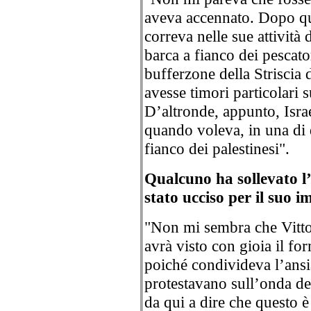
aveva accennato. Dopo que
correva nelle sue attività 
barca a fianco dei pescator
bufferzone della Striscia
avesse timori particolari s
D’altronde, appunto, Isra
quando voleva, in una di q
fianco dei palestinesi".
Qualcuno ha sollevato l’
stato ucciso per il suo 
"Non mi sembra che Vittor
avrà visto con gioia il for
poiché condivideva l’ansia
protestavano sull’onda de
da qui a dire che questo è