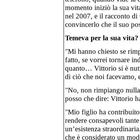
momento iniziò la sua vita
nel 2007, e il racconto di
convincerlo che il suo pos
Temeva per la sua vita?
"Mi hanno chiesto se rimp
fatto, se vorrei tornare in
quanto… Vittorio si è nutr
di ciò che noi facevamo, e
"No, non rimpiango nulla
posso che dire: Vittorio ha
"Mio figlio ha contribuito
rendere consapevoli tante 
un’esistenza straordinaria
che è considerato un model