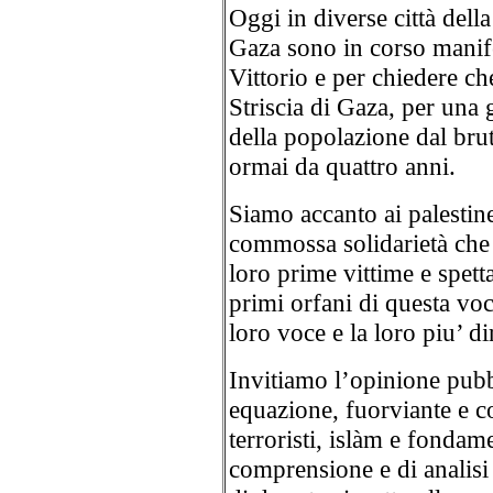
Oggi in diverse città della
Gaza sono in corso manife
Vittorio e per chiedere che
Striscia di Gaza, per una 
della popolazione dal brut
ormai da quattro anni.
Siamo accanto ai palestine
commossa solidarietà che 
loro prime vittime e spett
primi orfani di questa voce
loro voce e la loro piu’ di
Invitiamo l’opinione pubbl
equazione, fuorviante e co
terroristi, islàm e fondam
comprensione e di analisi