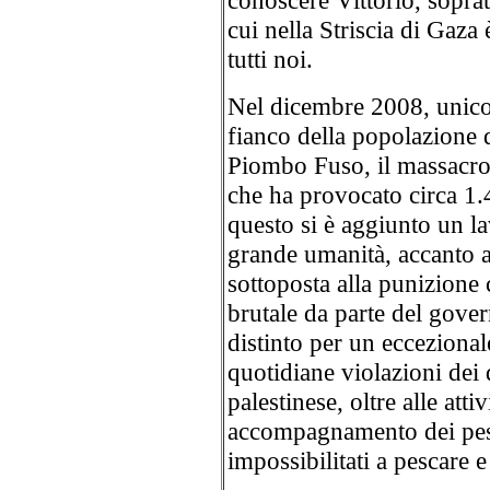
conoscere Vittorio, sopratt
cui nella Striscia di Gaza 
tutti noi.
Nel dicembre 2008, unico 
fianco della popolazione 
Piombo Fuso, il massacro p
che ha provocato circa 1
questo si è aggiunto un la
grande umanità, accanto a
sottoposta alla punizione c
brutale da parte del govern
distinto per un ecceziona
quotidiane violazioni dei 
palestinese, oltre alle atti
accompagnamento dei pesc
impossibilitati a pescare e