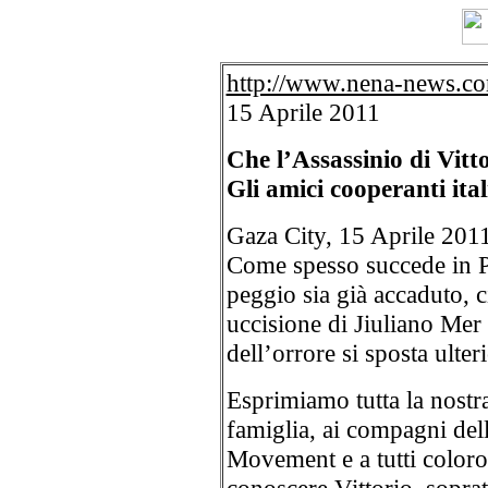
http://www.nena-news.c
15 Aprile 2011
Che l’Assassinio di Vitt
Gli amici cooperanti ita
Gaza City, 15 Aprile 2011
Come spesso succede in P
peggio sia già accaduto, c
uccisione di Jiuliano Mer 
dell’orrore si sposta ulter
Esprimiamo tutta la nostra
famiglia, ai compagni dell
Movement e a tutti color