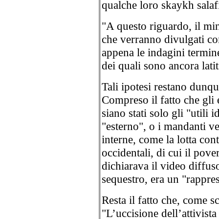
qualche loro skaykh salafit
"A questo riguardo, il min
che verranno divulgati co
appena le indagini termine
dei quali sono ancora lati
Tali ipotesi restano dunq
Compreso il fatto che gli e
siano stati solo gli "utili 
"esterno", o i mandanti ve
interne, come la lotta con
occidentali, di cui il pov
dichiarava il video diffus
sequestro, era un "rappres
Resta il fatto che, come sc
"L’uccisione dell’attivist