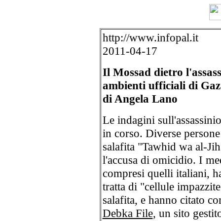
http://www.infopal.it
2011-04-17
Il Mossad dietro l'assass
ambienti ufficiali di Ga
di Angela Lano
Le indagini sull'assassini
in corso. Diverse persone
salafita "Tawhid wa al-Jih
l'accusa di omicidio. I med
compresi quelli italiani, h
tratta di "cellule impazzit
salafita, e hanno citato co
Debka File
, un sito gesti