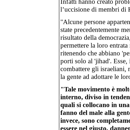
Infatti hanno creato probl
l’uccisione di membri di
"Alcune persone appartene
state precedentemente me
risultato della democrazi
permettere la loro entrata
ritenendo che abbiano 'pers
porti solo al 'jihad'. Esse
combattere gli israeliani,
la gente ad adottare le lor
"Tale movimento è molt
interno, diviso in tenden
quali si collocano in una
fanno del male alla gent
invece, sono completamen
essere nel giusto, dann