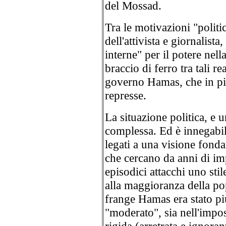
del Mossad.
Tra le motivazioni "politi
dell'attivista e giornalist
interne" per il potere nell
braccio di ferro tra tali re
governo Hamas, che in pi
represse.
La situazione politica, e 
complessa. Ed è innegabile
legati a una visione fonda
che cercano da anni di im
episodici attacchi uno stil
alla maggioranza della p
frange Hamas era stato pi
"moderato", sia nell'impos