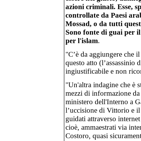
azioni criminali. Esse, s
controllate da Paesi arab
Mossad, o da tutti questi
Sono fonte di guai per 
per l'islam
.
"C’è da aggiungere che il
questo atto (l’assassinio 
ingiustificabile e non ric
"Un'altra indagine che è sta
mezzi di informazione da 
ministero dell'Interno a 
l’uccisione di Vittorio e i
guidati attraverso internet
cioè, ammaestrati via inte
Costoro, quasi sicurament