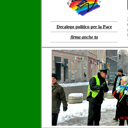
Decalogo politico per la Pace
firma anche tu