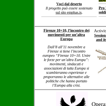
Voci dal deserto
Pro 
Il progetto può essere sostenuto
soldi
sul sito emphas.is
.
Firenze 10+10, l’incontro dei
Activit
movimenti per un’altra
Session
Europa
and it
Dall’8 all’11 novembre a
Firenze si tiene l’incontro
europeo “Firenze 10+10. Unire
le forze per un’altra Europa”:
movimenti, sindacati e
associazioni di tutta Europa si
scambieranno esperienze e
proporranno le alternative alle
politiche che hanno portato
l’Europa alla crisi.
Opera