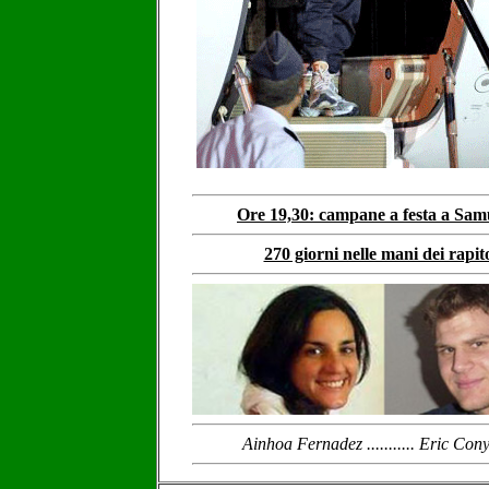
Ore 19,30: campane a festa a Sa
270 giorni nelle mani dei rapit
Ainhoa Fernadez ........... Eric Con