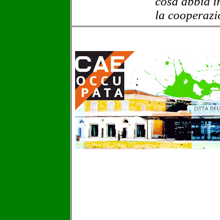
cosa abbia i
la cooperazi