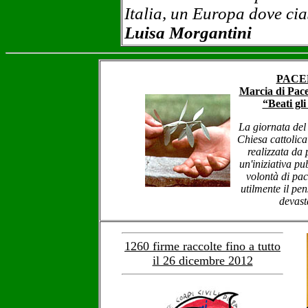
Italia, un Europa dove cias
Luisa Morgantini
PACEM
Marcia di Pace
“Beati gl
La giornata del
Chiesa cattolic
realizzata da 
un'iniziativa pu
volontà di pac
utilmente il pe
devast
1260 firme raccolte fino a tutto
il 26 dicembre 2012