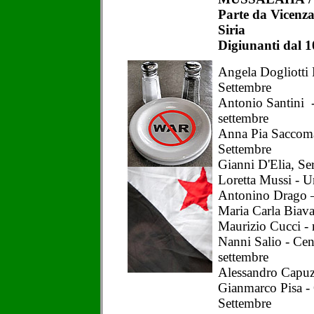
Parte da Vicenza
Siria
Digiunanti dal 1
Angela Dogliotti 
Settembre
Antonio Santini - 
settembre
Anna Pia Saccoma
Settembre
Gianni D'Elia, Se
Loretta Mussi - 
Antonino Drago –
Maria Carla Biavat
Maurizio Cucci - 
Nanni Salio - Cen
settembre
Alessandro Capuzz
Gianmarco Pisa - 
Settembre