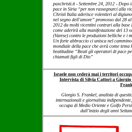
paxchristi.it - Settembre 24, 2012 - Dopo i
pace in Siria “per non rassegnarci alla vi
Christi Italia aderisce volentieri al digiu
nel segno dell’amore” promosso dal 28 al
2012 da molti vicentini contrari alla base
come aderirà alla manifestazione del 13 
(Varese) contro le produzioni belliche e i 
Un forte abbraccio ci unisca nel cammino
mondiale della pace che avrà come tema 
beatitudine “Beati gli operatori di pace p
chiamati figli di Dio”
Israele non cederà mai i territori occup
Intervista di Silvia Cattori a Giorgio
Frank
Giorgio S. Frankel, analista di questi
internazionali e giornalista indipendente,
occupa di Medio Oriente e Golfo Pers
dall’inizio degli anni Settan