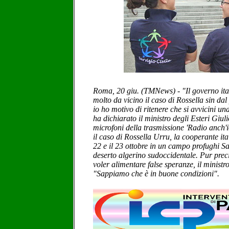
Roma, 20 giu. (TMNews) - "Il governo ita
molto da vicino il caso di Rossella sin da
io ho motivo di ritenere che si avvicini un
ha dichiarato il ministro degli Esteri Giuli
microfoni della trasmissione 'Radio anch
il caso di Rossella Urru, la cooperante ital
22 e il 23 ottobre in un campo profughi S
deserto algerino sudoccidentale. Pur prec
voler alimentare false speranze, il ministr
"Sappiamo che è in buone condizioni".