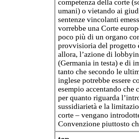
competenza della corte (sol
umani) o vietando ai giudi
sentenze vincolanti emess
vorrebbe una Corte europe
poco più di un organo co
provvisioria del progetto è
allora, l’azione di lobbyi
(Germania in testa) e di im
tanto che secondo le ultim
inglese potrebbe essere co
esempio accentando che co
per quanto riguarda l’intr
sussidiarietà e la limitazi
corte – vengano introdott
Convenzione piuttosto che