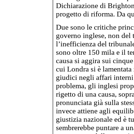
Dichiarazione di Brighton,
progetto di riforma. Da qu
Due sono le critiche princ
governo inglese, non del t
l’inefficienza del tribunal
sono oltre 150 mila e il 
causa si aggira sui cinque
cui Londra si è lamentata 
giudici negli affari intern
problema, gli inglesi propo
rigetto di una causa, soprat
pronunciata già sulla ste
invece attiene agli equilibr
giustizia nazionale ed è t
sembrerebbe puntare a una 