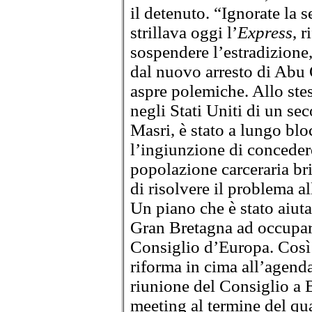
il detenuto. “Ignorate la 
strillava oggi l’
Express
, 
sospendere l’estradizione
dal nuovo arresto di Abu 
aspre polemiche. Allo ste
negli Stati Uniti di un s
Masri, è stato a lungo bloc
l’ingiunzione di concedere 
popolazione carceraria bri
di risolvere il problema a
Un piano che è stato aiuta
Gran Bretagna ad occupare
Consiglio d’Europa. Così 
riforma in cima all’agenda
riunione del Consiglio a B
meeting al termine del qua