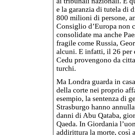
ai tribunali nazionali. E 
e la garanzia di tutela di d
800 milioni di persone, a
Consiglio d’Europa non c
consolidate ma anche Paes
fragile come Russia, Georg
alcuni. E infatti, il 26 per
Cedu provengono da cittadi
turchi.
Ma Londra guarda in casa 
della corte nei proprio aff
esempio, la sentenza di ge
Strasburgo hanno annullat
danni di Abu Qataba, gio
Qaeda. In Giordania l’uom
addirittura la morte, così 