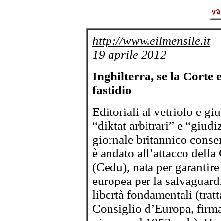
http://www.eilmensile.it
19 aprile 2012
Inghilterra, se la Corte 
fastidio
Editoriali al vetriolo e g
“diktat arbitrari” e “giudi
giornale britannico conse
è andato all’attacco della
(Cedu), nata per garantire
europea per la salvaguardi
libertà fondamentali (tratt
Consiglio d’Europa, firma