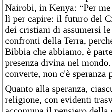
Nairobi, in Kenya: “Per me 
lì per capire: il futuro del 
dei cristiani di assumersi le
confronti della Terra, perch
Bibbia che abbiamo, è parte
presenza divina nel mondo. 
converte, non c'è speranza 
Quanto alla speranza, ciasc
religione, con evidenti trasv
accomuna il pensiero della 