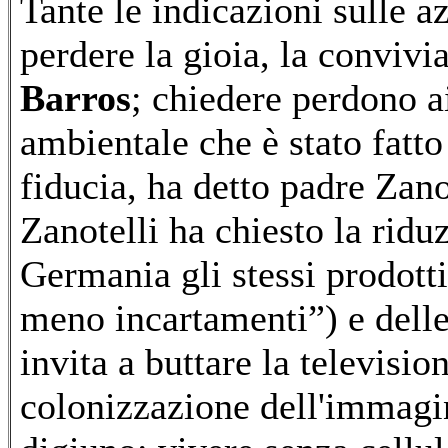
Tante le indicazioni sulle a
perdere la gioia, la convivial
Barros
; chiedere perdono a
ambientale che è stato fatto
fiducia, ha detto padre Zano
Zanotelli ha chiesto la ridu
Germania gli stessi prodotti 
meno incartamenti”) e delle 
invita a buttare la televisio
colonizzazione dell'immagin