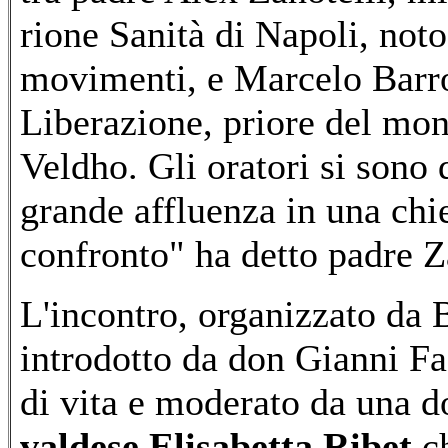
rione Sanità di Napoli, noto
movimenti, e Marcelo Barros
Liberazione, priore del mo
Veldho. Gli oratori si sono 
grande affluenza in una chi
confronto" ha detto padre Z
L'incontro, organizzato da B
introdotto da don Gianni Faz
di vita e moderato da una d
valdese Elisabetta Ribet
ch