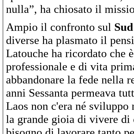
nulla”, ha chiosato il missi
Ampio il confronto sul
Sud
diverse ha plasmato il pensi
Latouche ha ricordato che è 
professionale e di vita prim
abbandonare la fede nella r
anni Sessanta permeava tutt
Laos non c'era né sviluppo n
la grande gioia di vivere d
bisogno di lavorare tanto pe