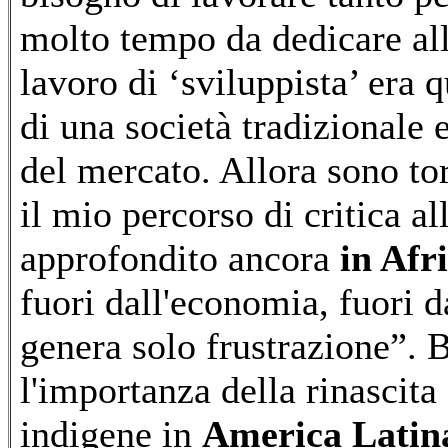
molto tempo da dedicare all
lavoro di ‘sviluppista’ era q
di una società tradizionale 
del mercato. Allora sono to
il mio percorso di critica a
approfondito ancora
in Afr
fuori dall'economia, fuori d
genera solo frustrazione”. B
l'importanza della rinascit
indigene in
America Latin