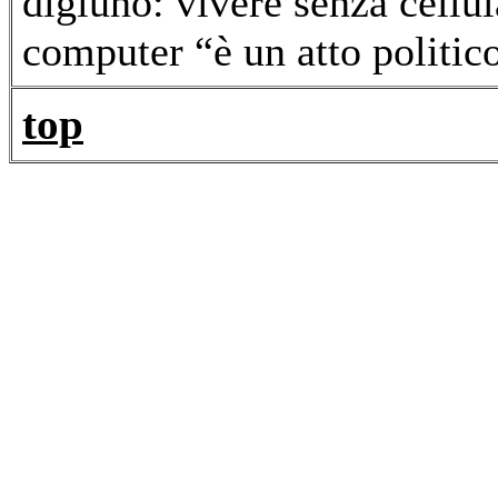
digiuno: vivere senza cellu
computer “è un atto politic
top