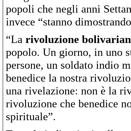
popoli che negli anni Settan
invece “stanno dimostrando 
“La
rivoluzione bolivaria
popolo. Un giorno, in uno s
persone, un soldato indio mi
benedice la nostra rivoluz
una rivelazione: non è la ri
rivoluzione che benedice noi
spirituale”.