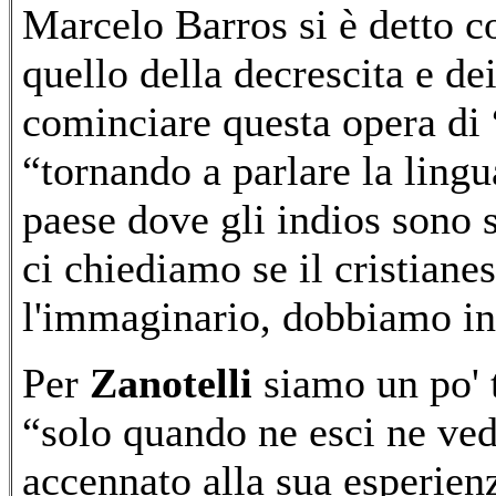
Marcelo Barros si è detto 
quello della decrescita e de
cominciare questa opera di 
“tornando a parlare la ling
paese dove gli indios sono s
ci chiediamo se il cristian
l'immaginario, dobbiamo int
Per
Zanotelli
siamo un po' t
“solo quando ne esci ne vedi
accennato alla sua esperien