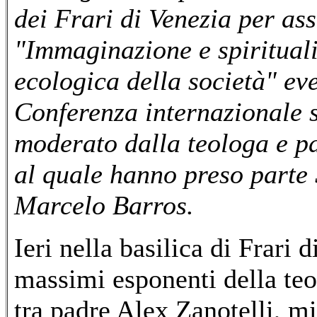
dei Frari di Venezia per assi
"Immaginazione e spiritual
ecologica della società" eve
Conferenza internazionale s
moderato dalla teologa e pa
al quale hanno preso parte 
Marcelo Barros.
Ieri nella basilica di Frari 
massimi esponenti della teor
tra padre Alex Zanotelli, m