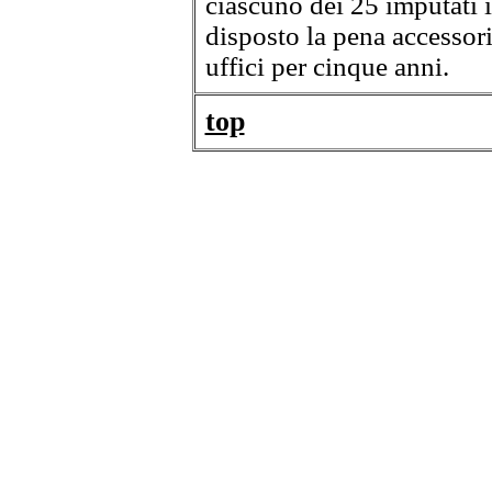
ciascuno dei 25 imputati 
disposto la pena accessori
uffici per cinque anni.
top