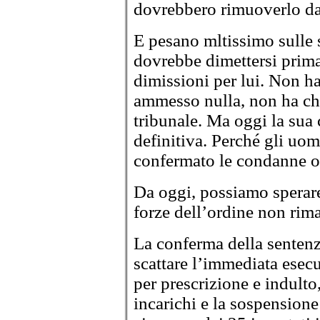
dovrebbero rimuoverlo dal
E pesano mltissimo sulle 
dovrebbe dimettersi prima
dimissioni per lui. Non h
ammesso nulla, non ha chia
tribunale. Ma oggi la sua
definitiva. Perché gli uom
confermato le condanne og
Da oggi, possiamo sperare
forze dell’ordine non rim
La conferma della sentenz
scattare l’immediata esecu
per prescrizione e indult
incarichi e la sospensione 