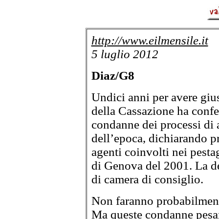
http://www.eilmensile.it
5 luglio 2012
Diaz/G8
Undici anni per avere giu
della Cassazione ha confe
condanne dei processi di a
dell’epoca, dichiarando pres
agenti coinvolti nei pesta
di Genova del 2001. La de
di camera di consiglio.
Non faranno probabilment
Ma queste condanne pesan