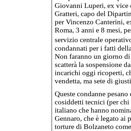
Giovanni Luperi, ex vice 
Gratteri, capo del Diparti
per Vincenzo Canterini, ex
Roma, 3 anni e 8 mesi, pe
servizio centrale operativ
condannati per i fatti dell
Non faranno un giorno di 
scatterà la sospensione da
incarichi oggi ricoperti, 
vendetta, ma sete di giusti
Queste condanne pesano c
cosiddetti tecnici (per ch
italiano che hanno nomin
Gennaro, che è legato ai p
torture di Bolzaneto com