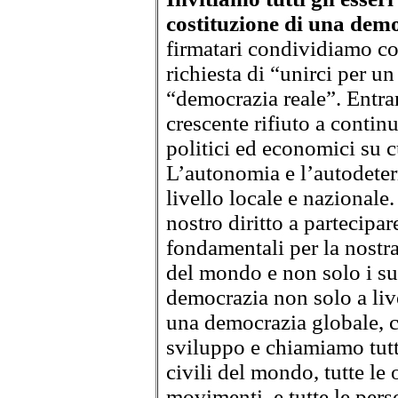
costituzione di una dem
firmatari condividiamo co
richiesta di “unirci per u
“democrazia reale”. Entram
crescente rifiuto a contin
politici ed economici su 
L’autonomia e l’autodete
livello locale e nazionale
nostro diritto a partecipar
fondamentali per la nostra
del mondo e non solo i su
democrazia non solo a liv
una democrazia globale, c
sviluppo e chiamiamo tutti 
civili del mondo, tutte le 
movimenti, e tutte le per