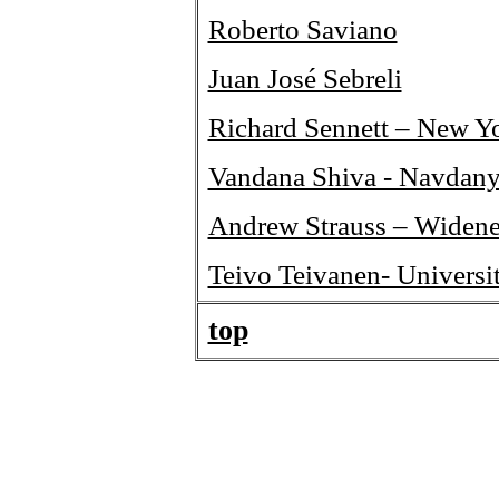
Roberto Saviano
Juan José Sebreli
Richard Sennett – New Yo
Vandana Shiva - Navdanya
Andrew Strauss – Widene
Teivo Teivanen- Universit
top