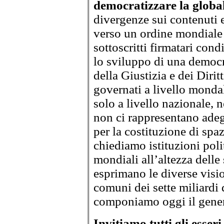
democratizzare la globa
divergenze sui contenuti 
verso un ordine mondiale p
sottoscritti firmatari co
lo sviluppo di una democr
della Giustizia e dei Dir
governati a livello mondale
solo a livello nazionale, 
non ci rappresentano ade
per la costituzione di spaz
chiediamo istituzioni poli
mondiali all’altezza delle
esprimano le diverse visio
comuni dei sette miliardi
componiamo oggi il gene
Invitiamo tutti gli esser