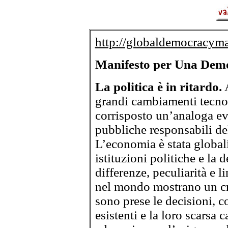
http://globaldemocracym
Manifesto per Una Demo
La politica è in ritardo.
A
grandi cambiamenti tecno
corrisposto un’analoga ev
pubbliche responsabili del
L’economia è stata global
istituzioni politiche e la 
differenze, peculiarità e l
nel mondo mostrano un cre
sono prese le decisioni, c
esistenti e la loro scarsa 