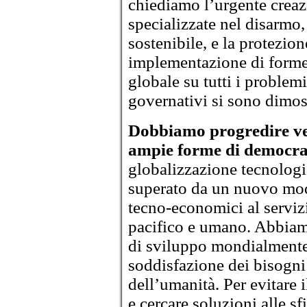
chiediamo l’urgente creaz
specializzate nel disarmo,
sostenibile, e la protezion
implementazione di forme
globale su tutti i problemi 
governativi si sono dimost
Dobbiamo progredire ve
ampie forme di democra
globalizzazione tecnolog
superato da un nuovo mod
tecno-economici al serviz
pacifico e umano. Abbia
di sviluppo mondialmente 
soddisfazione dei bisogni
dell’umanità. Per evitare 
e cercare soluzioni alle s