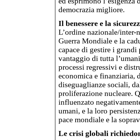
ed esprimono l’esigenza d
democrazia migliore.
Il benessere e la sicure
L’ordine nazionale/inter-
Guerra Mondiale e la cadu
capace di gestire i grandi 
vantaggio di tutta l’umani
processi regressivi e distru
economica e finanziaria, 
diseguaglianze sociali, da
proliferazione nucleare. 
influenzato negativamente 
umani, e la loro persiste
pace mondiale e la soprav
Le crisi globali richiedo