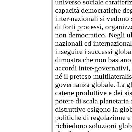
universo sociale caratteri
capacità democratiche degli
inter-nazionali si vedono 
di forti processi, organizz
non democratico. Negli ult
nazionali ed internazion
inseguire i successi global
dimostra che non bastano g
accordi inter-governativi,
né il preteso multilaterali
governanza globale. La gl
catene produttive e dei si
potere di scala planetaria
distruttive esigono la glob
politiche di regolazione e 
richiedono soluzioni globa