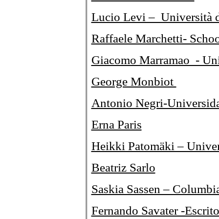
Lucio Levi – Università 
Raffaele Marchetti- Scho
Giacomo Marramao - Univ
George Monbiot
Antonio Negri-Universid
Erna Paris
Heikki Patomäki – Univer
Beatriz Sarlo
Saskia Sassen – Columbia
Fernando Savater -Escrit