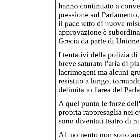
hanno continuato a conver
pressione sul Parlamento,
il pacchetto di nuove misur
approvazione è subordinat
Grecia da parte di Unione
I tentativi della polizia d
breve saturato l'aria di p
lacrimogeni ma alcuni gru
resistito a lungo, tornand
delimitano l'area del Parl
A quel punto le forze dell
propria rappresaglia nei q
sono diventati teatro di n
Al momento non sono ancor