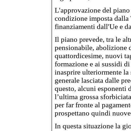
L'approvazione del piano 
condizione imposta dalla 
finanziamenti dall'Ue e d
Il piano prevede, tra le al
pensionabile, abolizione d
quattordicesime, nuovi tag
formazione e ai sussidi d
inasprire ulteriormente l
generale lasciata dalle p
questo, alcuni esponenti 
l’ultima grossa sforbiciat
per far fronte al pagament
prospettano quindi nuove m
In questa situazione la gi