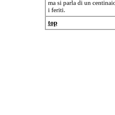
ma si parla di un centinai
i feriti.
top