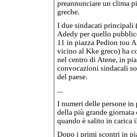
preannunciare un clima pi
greche.
I due sindacati principali 
Adedy per quello pubblic
11 in piazza Pedion tou A
vicino al Kke greco) ha c
nel centro di Atene, in pi
convocazioni sindacali son
del paese.
...
I numeri delle persone in 
della più grande giornata 
quando è salito in carica 
Dopo i primi scontri in p