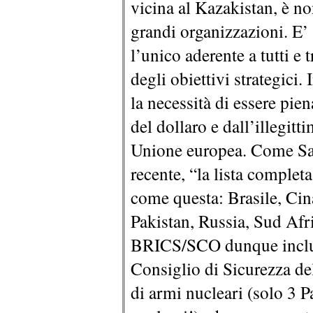
vicina al Kazakistan, è no
grandi organizzazioni. E’ 
l’unico aderente a tutti e
degli obiettivi strategici.
la necessità di essere pi
del dollaro e dall’illegit
Unione europea. Come Sak
recente, “la lista compl
come questa: Brasile, Cina
Pakistan, Russia, Sud Afri
BRICS/SCO dunque inclu
Consiglio di Sicurezza del
di armi nucleari (solo 3