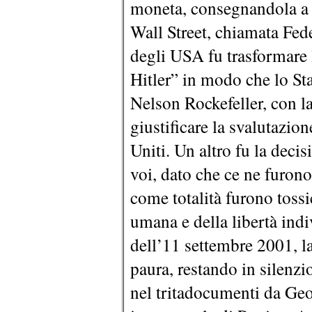
moneta, consegnandola a u
Wall Street, chiamata Fede
degli USA fu trasformare 
Hitler” in modo che lo Sta
Nelson Rockefeller, con la
giustificare la svalutazion
Uniti. Un altro fu la decis
voi, dato che ce ne furon
come totalità furono tossic
umana e della libertà indi
dell’11 settembre 2001, la
paura, restando in silenzio
nel tritadocumenti da Ge