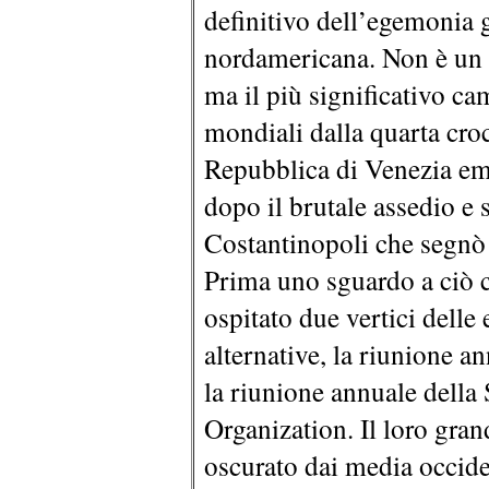
definitivo dell’egemonia g
nordamericana. Non è un p
ma il più significativo c
mondiali dalla quarta cro
Repubblica di Venezia e
dopo il brutale assedio e
Costantinopoli che segnò 
Prima uno sguardo a ciò c
ospitato due vertici delle
alternative, la riunione 
la riunione annuale dell
Organization. Il loro grand
oscurato dai media occid