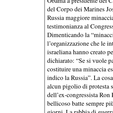
Obama a presidente dei Ca
del Corpo dei Marines Jos
Russia maggiore minaccia 
testimonianza al Congresso
Dimenticando la “minaccia
l’organizzazione che le int
israeliana hanno creato p
dichiarato: “Se si vuole p
costituire una minaccia esi
indico la Russia”. La cosa
alcun pigolio di protesta 
dell’ex-congressista Ron P
bellicoso batte sempre più
giorni. La rabbia di guerr