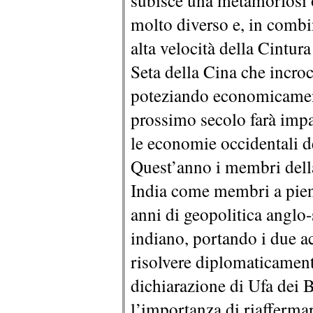
subisce una metamorfosi 
molto diverso e, in combin
alta velocità della Cintu
Seta della Cina che incroc
poteziando economicamente
prossimo secolo farà impal
le economie occidentali d
Quest’anno i membri del
India come membri a pien
anni di geopolitica anglo
indiano, portando i due a
risolvere diplomaticamente 
dichiarazione di Ufa dei 
l’importanza di riaffermar