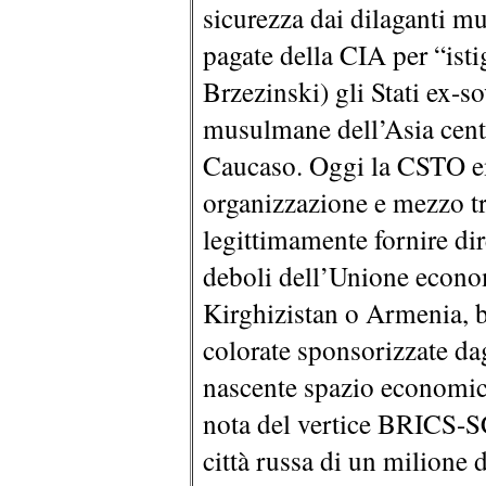
sicurezza dai dilaganti m
pagate della CIA per “isti
Brzezinski) gli Stati ex-s
musulmane dell’Asia centr
Caucaso. Oggi la CSTO e
organizzazione e mezzo tr
legittimamente fornire dir
deboli dell’Unione econo
Kirghizistan o Armenia, b
colorate sponsorizzate da
nascente spazio economico
nota del vertice BRICS-S
città russa di un milione d