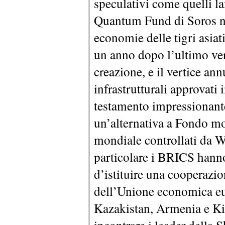
speculativi come quelli l
Quantum Fund di Soros ne
economie delle tigri asia
un anno dopo l’ultimo ver
creazione, e il vertice an
infrastrutturali approvati
testamento impressionante
un’alternativa a Fondo mo
mondiale controllati da 
particolare i BRICS hanno
d’istituire una cooperazio
dell’Unione economica eur
Kazakistan, Armenia e Ki