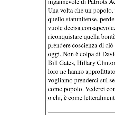
ingannevole di Patriots Act
Una volta che un popolo,
quello statunitense. perde 
vuole decisa consapevole
riconquistare quella bontà
prendere coscienza di ciò
oggi. Non è colpa di Dav
Bill Gates, Hillary Clinto
loro ne hanno approfitta
vogliamo prenderci sul s
come popolo. Vederci com
o chi, è come letteralmente