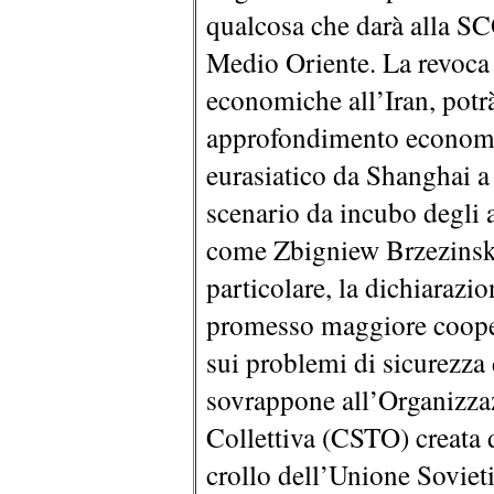
qualcosa che darà alla S
Medio Oriente. La revoca 
economiche all’Iran, potr
approfondimento economi
eurasiatico da Shanghai a
scenario da incubo degli at
come Zbigniew Brzezinski
particolare, la dichiarazi
promesso maggiore coopera
sui problemi di sicurezza 
sovrappone all’Organizzaz
Collettiva (CSTO) creata 
crollo dell’Unione Sovieti