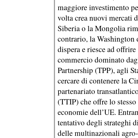
maggiore investimento per 
volta crea nuovi mercati d
Siberia o la Mongolia rim
contrario, la Washington
dispera e riesce ad offrire 
commercio dominato dagli 
Partnership (TPP), agli Sta
cercare di contenere la C
partenariato transatlanti
(TTIP) che offre lo stesso
economie dell’UE. Entram
tentativo degli strateghi 
delle multinazionali agro