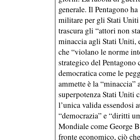
generale. Il Pentagono ha 
militare per gli Stati Uni
trascura gli “attori non s
minaccia agli Stati Uniti, e
che “violano le norme int
strategico del Pentagono c
democratica come le pegg
ammette è la “minaccia” a
superpotenza Stati Uniti c
l’unica valida essendosi 
“democrazia” e “diritti u
Mondiale come George Bus
fronte economico, ciò che 