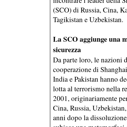
incontrare i leader della
(SCO) di Russia, Cina, Ka
Tagikistan e Uzbekistan.
La SCO aggiunge una ma
sicurezza
Da parte loro, le nazioni
cooperazione di Shanghai
India e Pakistan hanno de
lotta al terrorismo nella 
2001, originariamente per r
Cina, Russia, Uzbekistan,
anni dopo la dissoluzione