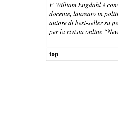
F. William Engdahl è cons
docente, laureato in polit
autore di best-seller su pe
per la rivista online “Ne
top