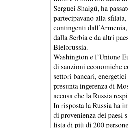
Serguei Shaigú, ha passato 
partecipavano alla sfilata
contingenti dall’Armenia, 
dalla Serbia e da altri pae
Bielorussia.
Washington e l’Unione E
di sanzioni economiche co
settori bancari, energetici
presunta ingerenza di Mos
accusa che la Russia respi
In risposta la Russia ha 
di provenienza dei paesi 
lista di più di 200 perso