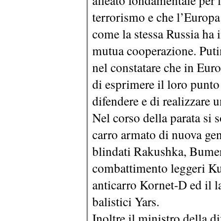
alleato fondamentale per l
terrorismo e che l’Europa 
come la stessa Russia ha 
mutua cooperazione. Putin
nel constatare che in Euro
di esprimere il loro punto 
difendere e di realizzare 
Nel corso della parata si s
carro armato di nuova gen
blindati Rakushka, Bumera
combattimento leggeri Kur
anticarro Kornet-D ed il l
balistici Yars.
Inoltre il ministro della 