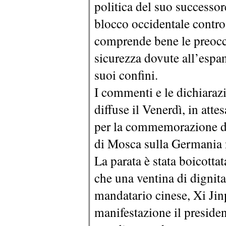
politica del suo successo
blocco occidentale contro
comprende bene le preocc
sicurezza dovute all’esp
suoi confini.
I commenti e le dichiaraz
diffuse il Venerdì, in atte
per la commemorazione del
di Mosca sulla Germania 
La parata è stata boicotta
che una ventina di dignitari
mandatario cinese, Xi J
manifestazione il presiden