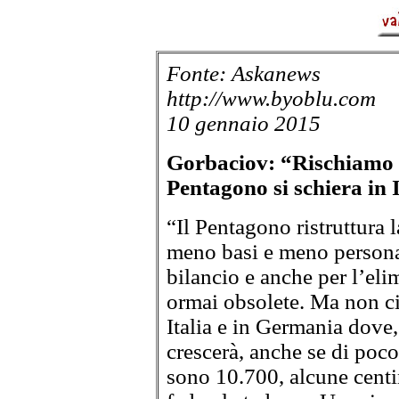
Fonte:
Askanews
http://www.byoblu.com
10 gennaio 2015
Gorbaciov: “Rischiamo un
Pentagono si schiera in 
“Il Pentagono ristruttura 
meno basi e meno personal
bilancio e anche per l’eli
ormai obsolete. Ma non ci 
Italia e in Germania dove,
crescerà, anche se di poco
sono 10.700, alcune centi