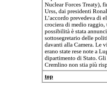
Nuclear Forces Treaty), f
Urss, dai presidenti Ron
L’accordo prevedeva di eli
crociera di medio raggio, 
possibilità è stata annunc
sottosegretario delle poli
davanti alla Camera. Le vi
erano state rese note a Lu
dipartimento di Stato. Gli 
Cremlino non stia più risp
top