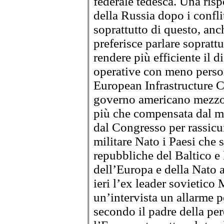
federale tedesca. Una risp
della Russia dopo i confli
soprattutto di questo, anc
preferisce parlare sopratt
rendere più efficiente il d
operative con meno person
European Infrastructure Co
governo americano mezzo m
più che compensata dal mil
dal Congresso per rassic
militare Nato i Paesi che 
repubbliche del Baltico e 
dell’Europa e della Nato a
ieri l’ex leader sovietico
un’intervista un allarme p
secondo il padre della per