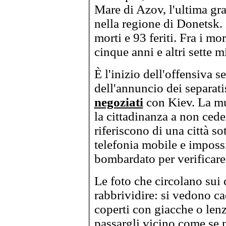
Mare di Azov, l'ultima gra
nella regione di Donetsk. I
morti e 93 feriti. Fra i m
cinque anni e altri sette 
È l'inizio dell'offensiva s
dell'annuncio dei separati
negoziati
con Kiev. La mu
la cittadinanza a non cede
riferiscono di una città s
telefonia mobile e impossi
bombardato per verificare 
Le foto che circolano sui 
rabbrividire: si vedono ca
coperti con giacche o lenz
passargli vicino come se n