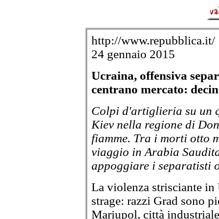
http://www.repubblica.it/
24 gennaio 2015
Ucraina, offensiva separ
centrano mercato: decin
Colpi d'artiglieria su un 
Kiev nella regione di Done
fiamme. Tra i morti otto
viaggio in Arabia Saudit
appoggiare i separatisti 
La violenza strisciante in
strage: razzi Grad sono pi
Mariupol, città industriale