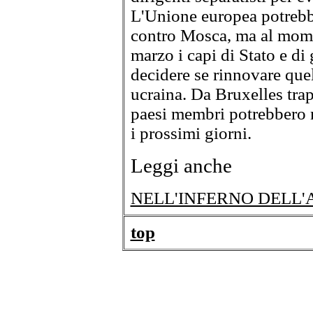
L'Unione europea potrebb
contro Mosca, ma al momen
marzo i capi di Stato e d
decidere se rinnovare quell
ucraina. Da Bruxelles trape
paesi membri potrebbero 
i prossimi giorni.
Leggi anche
NELL'INFERNO DELL'
top