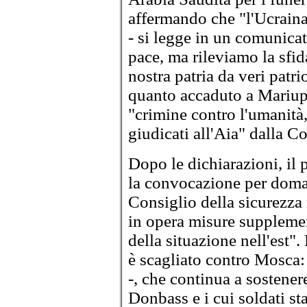
affermando che "l'Ucraina s
- si legge in un comunicat
pace, ma rileviamo la sfi
nostra patria da veri patr
quanto accaduto a Mariupo
"crimine contro l'umanità,
giudicati all'Aia" dalla C
Dopo le dichiarazioni, il
la convocazione per doman
Consiglio della sicurezza 
in opera misure supplemen
della situazione nell'est".
è scagliato contro Mosca: 
-, che continua a sostenere
Donbass e i cui soldati s