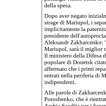
della spesa.
Dopo aver negato inizialm
strage di Mariupol, i sepa
implicitamente la paternità
presidente dell'autoprocl
Aleksandr Zakharcenko: "O
Mariupol, sarà il miglior 
Il ministero della Difesa 
popolare di Donetsk citato
affermato che i primi repar
entrati nella periferia di
indipendenti.
Alle parole di Zakharcenko
Poroshenko, che è rientrat
Arabia Saudita per i funer