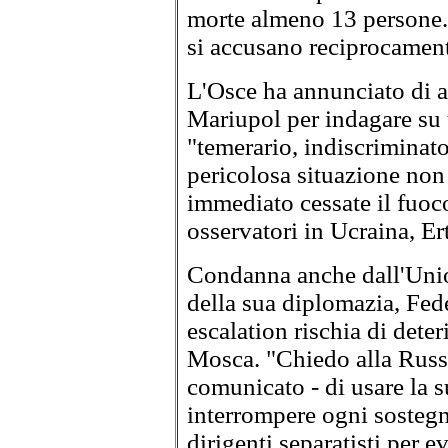
morte almeno 13 persone. S
si accusano reciprocament
L'Osce ha annunciato di av
Mariupol per indagare su
"temerario, indiscriminat
pericolosa situazione non
immediato cessate il fuoco
osservatori in Ucraina, E
Condanna anche dall'Union
della sua diplomazia, Fed
escalation rischia di dete
Mosca. "Chiedo alla Russ
comunicato - di usare la s
interrompere ogni sostegno
dirigenti separatisti per 