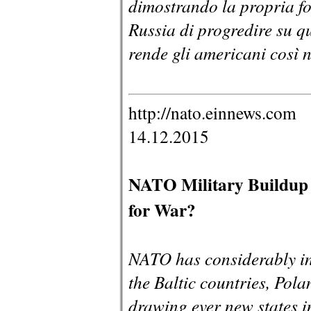
dimostrando la propria forz
Russia di progredire su q
rende gli americani così n
http://nato.einnews.com
14.12.2015
NATO Military Buildup 
for War?
NATO has considerably inc
the Baltic countries, Pol
drawing ever new states in