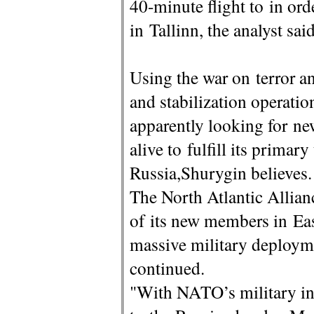
40-minute flight to in or
in Tallinn, the analyst said
Using the war on terror a
and stabilization operati
apparently looking for ne
alive to fulfill its primar
Russia,Shurygin believes.
The North Atlantic Allianc
of its new members in Eas
massive military deployme
continued.
"With NATO’s military inf