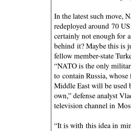
In the latest such move,
redeployed around 70 US 
certainly not enough for a
behind it? Maybe this is j
fellow member-state Turk
“NATO is the only milita
to contain Russia, whose 
Middle East will be used b
own,” defense analyst Vla
television channel in Mo
“It is with this idea in mi