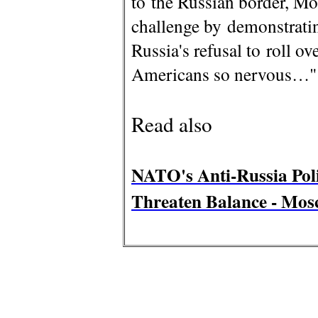
to the Russian border, Mo
challenge by demonstrating
Russia's refusal to roll o
Americans so nervous…"
Read also
NATO's Anti-Russia Poli
Threaten Balance - Mo