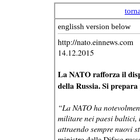
torn
englissh version below
http://nato.einnews.com
14.12.2015
La NATO rafforza il disp
della Russia. Si prepara
“La NATO ha notevolment
militare nei paesi baltici
attraendo sempre nuovi st
ministro della Difesa rus