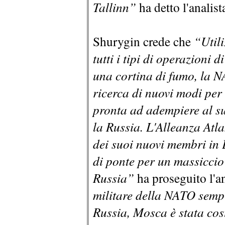
Tallinn”
ha detto l'analist
Shurygin crede che
“Utili
tutti i tipi di operazioni 
una cortina di fumo, la 
ricerca di nuovi modi per
pronta ad adempiere al s
la Russia. L'Alleanza Atlan
dei suoi nuovi membri in 
di ponte per un massiccio
Russia”
ha proseguito l'an
militare della NATO sempr
Russia, Mosca è stata cost