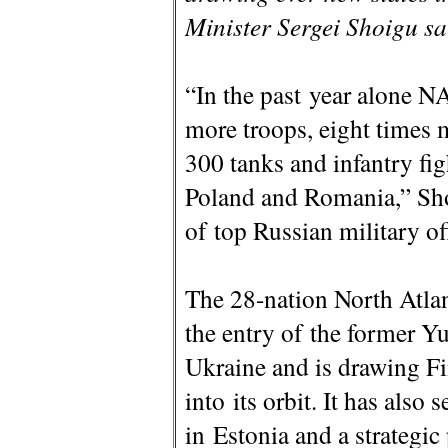
Minister Sergei Shoigu sa
“In the past year alone N
more troops, eight times m
300 tanks and infantry figh
Poland and Romania,” Sho
of top Russian military of
The 28-nation North Atlant
the entry of the former Y
Ukraine and is drawing F
into its orbit. It has also 
in Estonia and a strategic