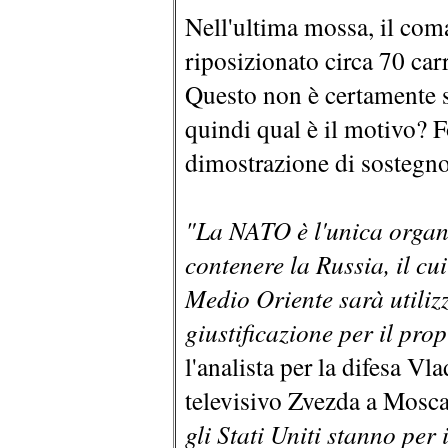
Nell'ultima mossa, il co
riposizionato circa 70 ca
Questo non è certamente s
quindi qual è il motivo? F
dimostrazione di sostegno
"La NATO è l'unica organi
contenere la Russia, il cu
Medio Oriente sarà utili
giustificazione per il pro
l'analista per la difesa Vl
televisivo Zvezda a Mosc
gli Stati Uniti stanno per