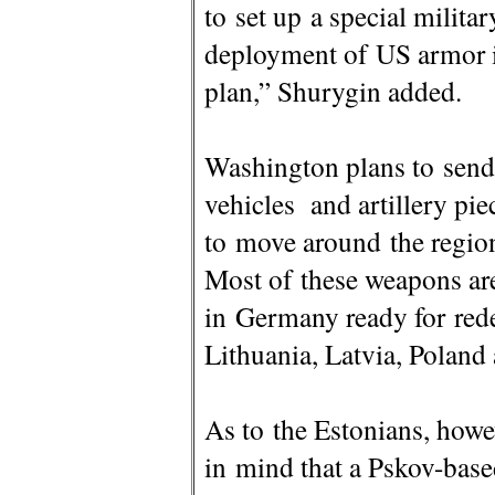
to set up a special milita
deployment of US armor in
plan,” Shurygin added.
Washington plans to send
vehicles and artillery pi
to move around the regio
Most of these weapons ar
in Germany ready for red
Lithuania, Latvia, Polan
As to the Estonians, howe
in mind that a Pskov-base