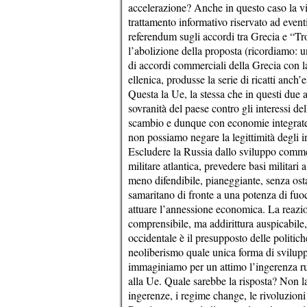
accelerazione? Anche in questo caso la v
trattamento informativo riservato ad eventi
referendum sugli accordi tra Grecia e “T
l’abolizione della proposta (ricordiamo: un
di accordi commerciali della Grecia con l
ellenica, produsse la serie di ricatti anch’
Questa la Ue, la stessa che in questi due 
sovranità del paese contro gli interessi de
scambio e dunque con economie integrate
non possiamo negare la legittimità degli in
Escludere la Russia dallo sviluppo commer
militare atlantica, prevedere basi militari 
meno difendibile, pianeggiante, senza osta
samaritano di fronte a una potenza di fuoc
attuare l’annessione economica. La reazio
comprensibile, ma addirittura auspicabile
occidentale è il presupposto delle politich
neoliberismo quale unica forma di sviluppo 
immaginiamo per un attimo l’ingerenza rus
alla Ue. Quale sarebbe la risposta? Non la
ingerenze, i regime change, le rivoluzioni