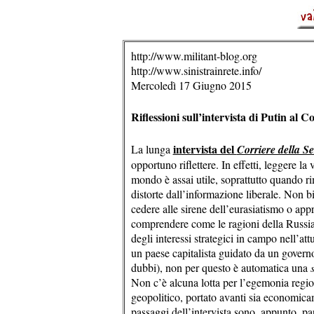
http://www.militant-blog.org
http://www.sinistrainrete.info/
Mercoledì 17 Giugno 2015
Riflessioni sull’intervista di Putin al C
intervista del
La lunga
Corriere della S
opportuno riflettere. In effetti, leggere l
mondo è assai utile, soprattutto quando ri
distorte dall’informazione liberale. Non b
cedere alle sirene dell’eurasiatismo o appr
comprendere come le ragioni della Russia 
degli interessi strategici in campo nell’at
un paese capitalista guidato da un govern
dubbi), non per questo è automatica una
Non c’è alcuna lotta per l’egemonia region
geopolitico, portato avanti sia economic
passaggi dell’intervista sono, appunto, part