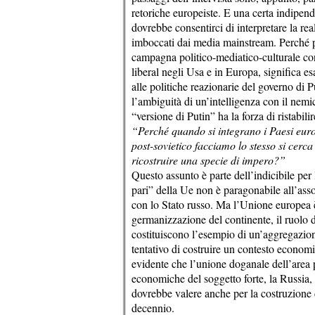
retoriche europeiste. E una certa indipend
dovrebbe consentirci di interpretare la rea
imboccati dai media mainstream. Perché pe
campagna politico-mediatico-culturale cont
liberal negli Usa e in Europa, significa e
alle politiche reazionarie del governo di
l’ambiguità di un’intelligenza con il nemi
“versione di Putin” ha la forza di ristabilir
“Perché quando si integrano i Paesi euro
post-sovietico facciamo lo stesso si cerca
ricostruire una specie di impero?”
Questo assunto è parte dell’indicibile per
pari” della Ue non è paragonabile all’ass
con lo Stato russo. Ma l’Unione europea è
germanizzazione del continente, il ruolo d
costituiscono l’esempio di un’aggregazion
tentativo di costruire un contesto econom
evidente che l’unione doganale dell’area p
economiche del soggetto forte, la Russia,
dovrebbe valere anche per la costruzione
decennio.