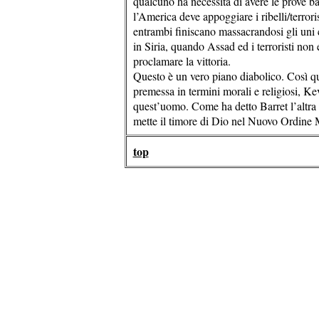
qualcuno ha necessità di avere le prove ba
l’America deve appoggiare i ribelli/terror
entrambi finiscano massacrandosi gli uni co
in Siria, quando Assad ed i terroristi non
proclamare la vittoria.
Questo è un vero piano diabolico. Così qu
premessa in termini morali e religiosi, Ke
quest’uomo. Come ha detto Barret l’altra v
mette il timore di Dio nel Nuovo Ordine 
top