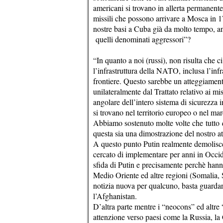
americani si trovano in allerta permanente
missili che possono arrivare a Mosca in 1
nostre basi a Cuba già da molto tempo, 
quelli denominati aggressori”?
“In quanto a noi (russi), non risulta che c
l’infrastruttura della NATO, inclusa l’infr
frontiere. Questo sarebbe un atteggiamento 
unilateralmente dal Trattato relativo ai miss
angolare dell’intero sistema di sicurezza in
si trovano nel territorio europeo o nel m
Abbiamo sostenuto molte volte che tutto q
questa sia una dimostrazione del nostro 
A questo punto Putin realmente demolisce
cercato di implementare per anni in Occi
sfida di Putin e precisamente perchè hanno 
Medio Oriente ed altre regioni (Somalia, 
notizia nuova per qualcuno, basta guardare
l’Afghanistan.
D’altra parte mentre i “neocons” ed altre 
attenzione verso paesi come la Russia, la 