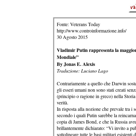
Fonte: Veterans Today
http://www.controinformazione.info/
30 Agosto 2015
Vladimir Putin rappresenta la maggiore
Mondiale”
By Jonas E. Alexis
Traduzione: Luciano Lago
Contrariamente a quello che Darwin sosten
gli esseri umani non sono stati creati sen
(principio o ragione in greco) nella Stor
verità.
In risposta alla nozione che prevale tra 
secondo i quali Putin sarebbe la reincarna
copia di James Bond, e che la Russia avreb
brillantemente dichiarato: “Vi invito a p
sottolineare tutte le basi militari esistenti