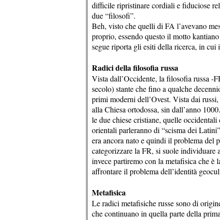
difficile ripristinare cordiali e fiduciose 
due “filosofi”.
Beh, visto che quelli di FA l’avevano mes
proprio, essendo questo il motto kantiano 
segue riporta gli esiti della ricerca, in c
Radici della filosofia russa
Vista dall’Occidente, la filosofia russa -F
secolo) stante che fino a qualche decennio 
primi moderni dell’Ovest. Vista dai russi,
alla Chiesa ortodossa, sin dall’anno 1000. 
le due chiese cristiane, quelle occidental
orientali parleranno di “scisma dei Latin
era ancora nato e quindi il problema del p
categorizzare la FR, si suole individuare a
invece partiremo con la metafisica che è l
affrontare il problema dell’identità geocul
Metafisica
Le radici metafisiche russe sono di origin
che continuano in quella parte della prima 