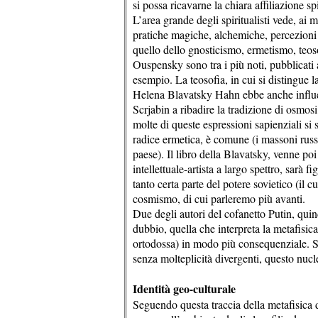
si possa ricavarne la chiara affiliazione s
L’area grande degli spiritualisti vede, ai m
pratiche magiche, alchemiche, percezioni 
quello dello gnosticismo, ermetismo, teos
Ouspensky sono tra i più noti, pubblicati 
esempio. La teosofia, in cui si distingue
Helena Blavatsky Hahn ebbe anche influenz
Scrjabin a ribadire la tradizione di osmosi 
molte di queste espressioni sapienziali si 
radice ermetica, è comune (i massoni russi
paese). Il libro della Blavatsky, venne po
intellettuale-artista a largo spettro, sarà 
tanto certa parte del potere sovietico (il
cosmismo, di cui parleremo più avanti.
Due degli autori del cofanetto Putin, quin
dubbio, quella che interpreta la metafisica
ortodossa) in modo più consequenziale. Se 
senza molteplicità divergenti, questo nucl
Identità geo-culturale
Seguendo questa traccia della metafisica 