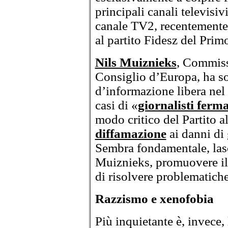
principali canali televisiv
canale TV2, recentemente 
al partito Fidesz del Prim
Nils Muiznieks
, Commissa
Consiglio d’Europa, ha so
d’informazione libera nel
casi di «
giornalisti fermat
modo critico del Partito 
diffamazione
ai danni di 
Sembra fondamentale, las
Muiznieks, promuovere il 
di risolvere problematiche
Razzismo e xenofobia
Più inquietante è, invece, 