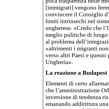
poca trasparenza nelle mod
[immigrati] vengono ferma
convincere il Consiglio d
limiti intrinsechi nel sist
ungherese. «Credo che l’
meglio politiche di lungo
al problema dell’integraz
«altrimenti i migranti no
verso altri Paesi e quest
Ungheria».
La reazione a Budapest
Elementi di certo allarmant
che l’amministrazione Or
inversione di tendenza ris
emanando addirittura una l