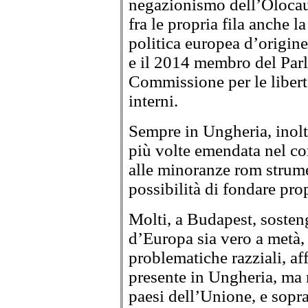
negazionismo dell’Olocaust
fra le propria fila anche l
politica europea d’origine
e il 2014 membro del Par
Commissione per le libertà c
interni.
Sempre in Ungheria, inoltr
più volte emendata nel cor
alle minoranze rom strumen
possibilità di fondare prop
Molti, a Budapest, sosten
d’Europa sia vero a metà, 
problematiche razziali, af
presente in Ungheria, ma n
paesi dell’Unione, e sopra