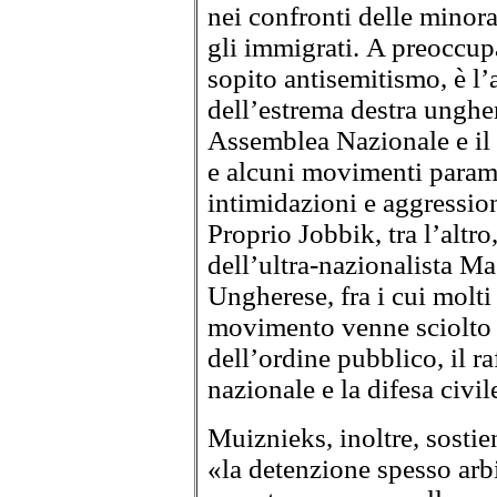
nei confronti delle minora
gli immigrati. A preoccupa
sopito antisemitismo, è l’a
dell’estrema destra unghe
Assemblea Nazionale e il 
e alcuni movimenti paramil
intimidazioni e aggressio
Proprio Jobbik, tra l’altro
dell’ultra-nazionalista M
Ungherese, fra i cui molti
movimento venne sciolto 
dell’ordine pubblico, il r
nazionale e la difesa civil
Muiznieks, inoltre, sosti
«la detenzione spesso arbit