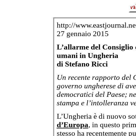
http://www.eastjournal.ne
27 gennaio 2015
L’allarme del Consiglio d
umani in Ungheria
di Stefano Ricci
Un recente rapporto del 
governo ungherese di ave
democratici del Paese; nel
stampa e l’intolleranza ve
L’Ungheria è di nuovo sott
d’Europa
, in questo pri
stesso ha recentemente p