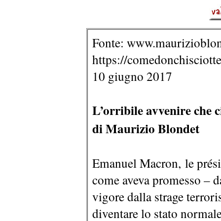
Fonte: www.maurizioblon
https://comedonchisciotte
10 giugno 2017
L’orribile avvenire che c
di Maurizio Blondet
Emanuel Macron, le prési
come aveva promesso – d
vigore dalla strage terror
diventare lo stato normal