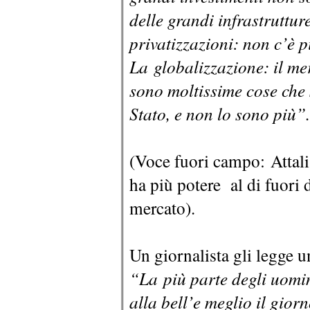
delle grandi infrastruttur
privatizzazioni: non c’è p
La globalizzazione: il m
sono moltissime cose che 
Stato, e non lo sono più”.
(Voce fuori campo: Attali 
ha più potere al di fuori d
mercato).
Un giornalista gli legge un
“La più parte degli uomini
alla bell’e meglio il gio