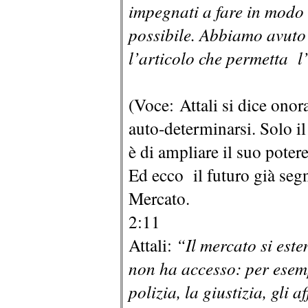
impegnati a fare in modo
possibile. Abbiamo avuto 
l’articolo che permetta l
(Voce: Attali si dice onor
auto-determinarsi. Solo il
è di ampliare il suo potere
Ed ecco il futuro già segna
Mercato.
2:11
Attali:
“Il mercato si este
non ha accesso: per esempi
polizia, la giustizia, gli a