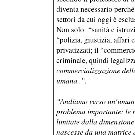
diventa necessario perché
settori da cui oggi è esclus
Non solo “sanità e istruz
“polizia, giustizia, affari
privatizzati; il “commerci
criminale, quindi legalizz
commercializzazione della
umana..”.
“Andiamo verso un’umani
problema importante: le n
limitate dalla dimensione
nascesse da una matrice a