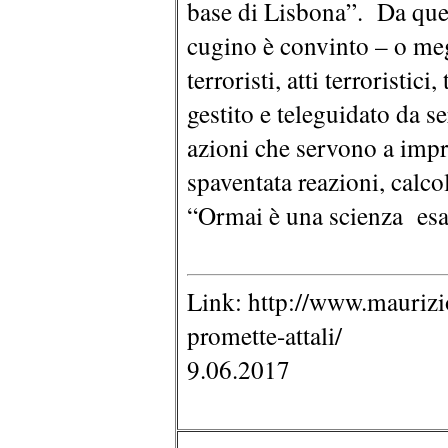
base di Lisbona”. Da que
cugino è convinto – o meg
terroristi, atti terroristi
gestito e teleguidato da 
azioni che servono a impr
spaventata reazioni, calco
“Ormai è una scienza esat
Link: http://www.maurizio
promette-attali/
9.06.2017