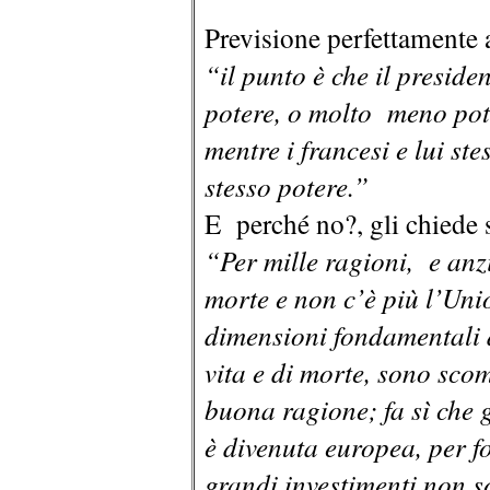
Previsione perfettamente a
“il punto è che il presid
potere, o molto meno pot
mentre i francesi e lui s
stesso potere.”
E perché no?, gli chiede s
“Per mille ragioni, e anz
morte e non c’è più l’Uni
dimensioni fondamentali d
vita e di morte, sono sco
buona ragione; fa sì che 
è divenuta europea, per f
grandi investimenti non so