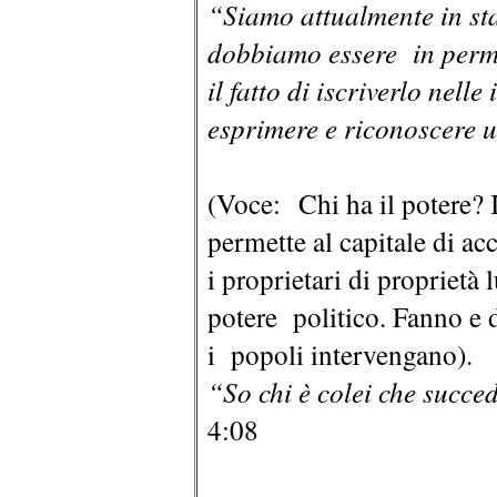
“Siamo attualmente in sta
dobbiamo essere in perma
il fatto di iscriverlo nelle
esprimere e riconoscere u
(Voce: Chi ha il potere? 
permette al capitale di acc
i proprietari di proprietà 
potere politico. Fanno e d
i popoli intervengano).
“So chi è colei che succ
4:08