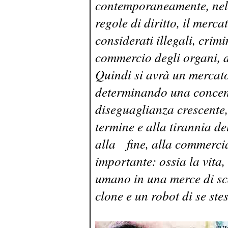
contemporaneamente, nell
regole di diritto, il merca
considerati illegali, crim
commercio degli organi, de
Quindi si avrà un mercat
determinando una concent
diseguaglianza crescente,
termine e alla tirannia de
alla fine, alla commercia
importante: ossia la vita,
umano in una merce di sc
clone e un robot di se ste