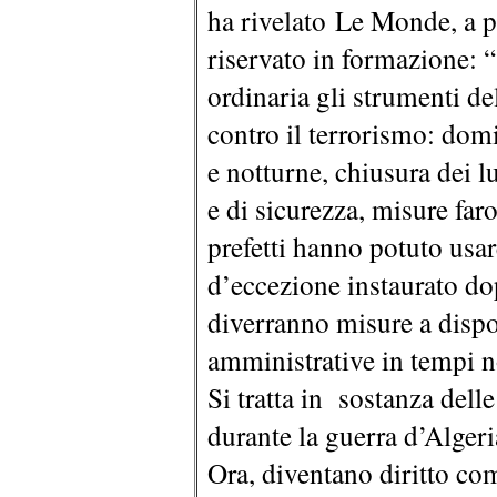
ha rivelato Le Monde, a p
riservato in formazione: “S
ordinaria gli strumenti del
contro il terrorismo: domi
e notturne, chiusura dei l
e di sicurezza, misure faro
prefetti hanno potuto usa
d’eccezione instaurato dop
diverranno misure a dispo
amministrative in tempi n
Si tratta in sostanza del
durante la guerra d’Algeri
Ora, diventano diritto c