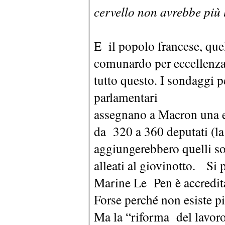
cervello non avrebbe più l
E il popolo francese, quel
comunardo per eccellenza,
tutto questo. I sondaggi p
parlamentari
assegnano a Macron una 
da 320 a 360 deputati (la
aggiungerebbero quelli so
alleati al giovinotto. Si 
Marine Le Pen è accredita
Forse perché non esiste p
Ma la “riforma del lavor