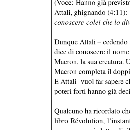
(Voce: Hanno già previsto
Attali, ghignando (4:11):
conoscere colei che lo di
Dunque Attali – cedendo a
dice di conoscere il nome
Macron, la sua creatura. 
Macron completa il doppi
E Attali vuol far sapere c
poteri forti hanno già dec
Qualcuno ha ricordato ch
libro Révolution, l’instan