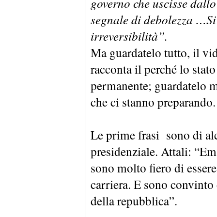
governo che uscisse dall
segnale di debolezza …Si
irreversibilità”.
Ma guardatelo tutto, il vi
racconta il perché lo stat
permanente; guardatelo me
che ci stanno preparando.
Le prime frasi sono di al
presidenziale. Attali: “E
sono molto fiero di essere 
carriera. E sono convinto
della repubblica”.