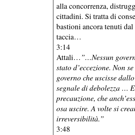
alla concorrenza, distrugge
cittadini. Si tratta di con
bastioni ancora tenuti d
taccia…
3:14
Attali…
”…Nessun governo
stato d’eccezione. Non se
governo che uscisse dall
segnale di debolezza … E’
precauzione, che anch’es
osa uscire. A volte si cr
irreversibilità.”
3:48