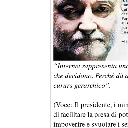
“Internet rappresenta una
che decidono. Perché dà a
cururs gerarchico”.
(Voce: Il presidente, i mi
di facilitare la presa di p
impoverire e svuotare i ser