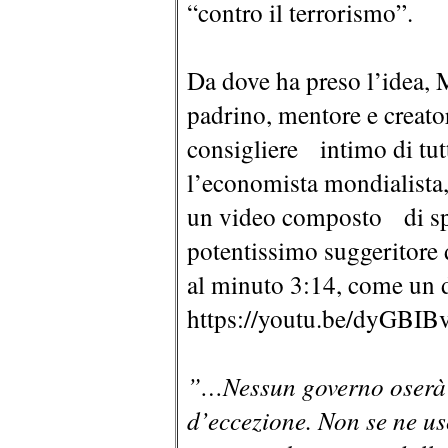
“contro il terrorismo”.
Da dove ha preso l’idea, 
padrino, mentore e creator
consigliere intimo di tutti
l’economista mondialista,
un video composto di spez
potentissimo suggeritore de
al minuto 3:14, come un da
https://youtu.be/dyGBIB
”…Nessun governo oserà p
d’eccezione. Non se ne us