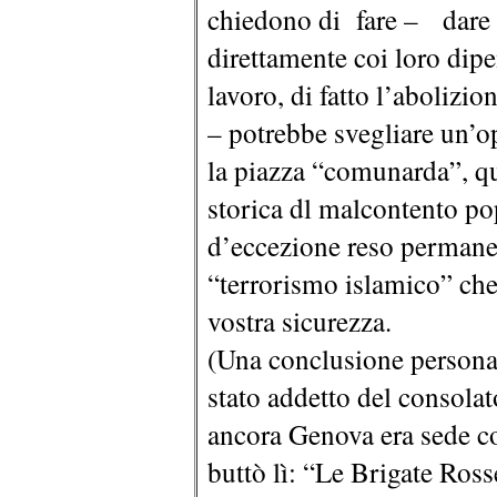
chiedono di fare – dare a
direttamente coi loro dipe
lavoro, di fatto l’abolizion
– potrebbe svegliare un’o
la piazza “comunarda”, qu
storica dl malcontento po
d’eccezione reso permanent
“terrorismo islamico” che 
vostra sicurezza.
(Una conclusione persona
stato addetto del consol
ancora Genova era sede c
buttò lì: “Le Brigate Ross