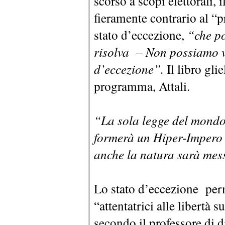
scorso a scopi elettorali,
fieramente contrario al “
stato d’eccezione,
“che po
risolva – Non possiamo v
d’eccezione”.
Il libro glie
programma, Attali.
“La sola legge del mondo
formerà un Hiper-Impero i
anche la natura sarà mes
Lo stato d’eccezione pe
“attentatrici alle libertà 
secondo il professore di d