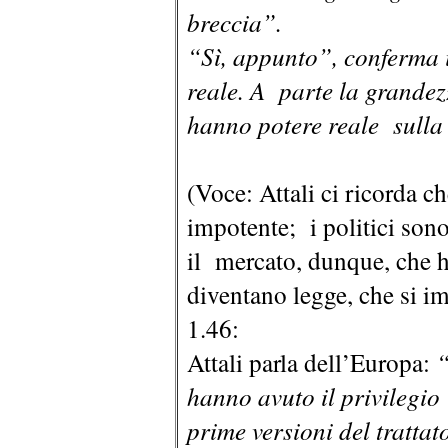
breccia”.
“Sì, appunto”, conferma 
reale. A parte la grandez
hanno potere reale sulla 
(Voce: Attali ci ricorda ch
impotente; i politici son
il mercato, dunque, che ha 
diventano legge, che si i
1.46:
Attali parla dell’Europa:
“
hanno avuto il privilegio 
prime versioni del tratta