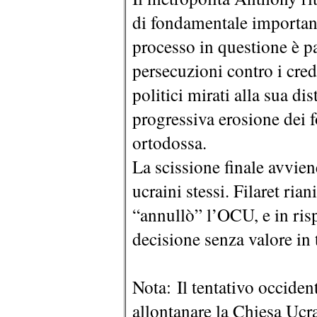
di fondamentale importanz
processo in questione è 
persecuzioni contro i cred
politici mirati alla sua d
progressiva erosione dei 
ortodossa.
La scissione finale avvie
ucraini stessi. Filaret ria
“annullò” l’OCU, e in ris
decisione senza valore in 
Nota: Il tentativo occiden
allontanare la Chiesa Ucra