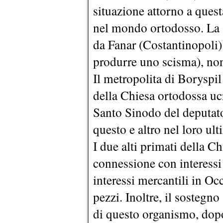
situazione attorno a ques
nel mondo ortodosso. La st
da Fanar (Costantinopoli)
produrre uno scisma), no
Il metropolita di Boryspi
della Chiesa ortodossa u
Santo Sinodo del deputat
questo e altro nel loro ul
I due alti primati della C
connessione con interessi p
interessi mercantili in O
pezzi. Inoltre, il sosteg
di questo organismo, dopo