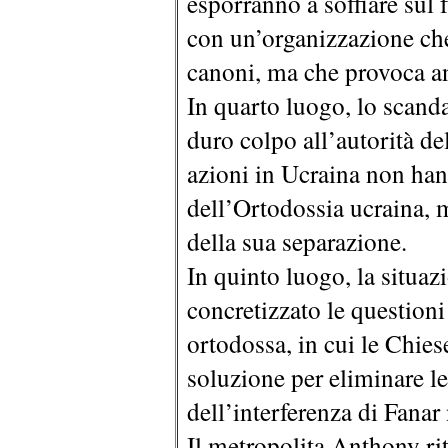
esporranno a soffiare sul 
con un’organizzazione che
canoni, ma che provoca an
In quarto luogo, lo scanda
duro colpo all’autorità de
azioni in Ucraina non hann
dell’Ortodossia ucraina, 
della sua separazione.
In quinto luogo, la situaz
concretizzato le questioni
ortodossa, in cui le Chies
soluzione per eliminare l
dell’interferenza di Fanar 
Il metropolita Anthony ri