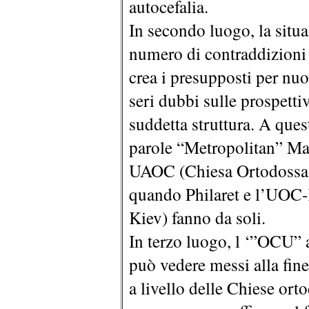
autocefalia.
In secondo luogo, la situ
numero di contraddizioni 
crea i presupposti per nuov
seri dubbi sulle prospettiv
suddetta struttura. A que
parole “Metropolitan” Ma
UAOC (Chiesa Ortodossa A
quando Philaret e l’UOC-K
Kiev) fanno da soli.
In terzo luogo, l ‘”OCU” 
può vedere messi alla fine
a livello delle Chiese ort