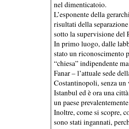
nel dimenticatoio.
L’esponente della gerarch
risultati della separazione
sotto la supervisione del 
In primo luogo, dalle labb
stato un riconoscimento 
“chiesa” indipendente ma s
Fanar – l’attuale sede de
Costantinopoli, senza un 
Istanbul ed è ora una cit
un paese prevalentement
Inoltre, come si scopre, co
sono stati ingannati, perc