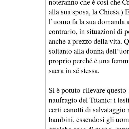
noteranno che è così che Cr
alla sua sposa, la Chiesa.) 
l’uomo fa la sua domanda a
contrario, in situazioni di
anche a prezzo della vita. 
soltanto alla donna dell’u
proprio perché è una femmi
sacra in sé stessa.
Si è potuto rilevare questo 
naufragio del Titanic: i tes
certi canotti di salvataggi
bambini, essendosi gli uomin