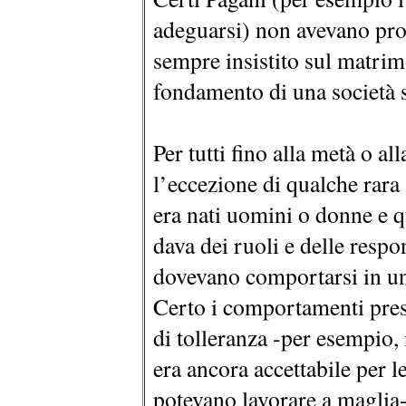
adeguarsi) non avevano pro
sempre insistito sul matri
fondamento di una società 
Per tutti fino alla metà o al
l’eccezione di qualche rara
era nati uomini o donne e qu
dava dei ruoli e delle respo
dovevano comportarsi in un
Certo i comportamenti pres
di tolleranza -per esempio
era ancora accettabile per l
potevano lavorare a maglia-