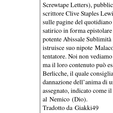
Screwtape Letters), pubbli
scrittore Clive Staples Lew
sulle pagine del quotidian
satirico in forma epistolare
potente Abissale Sublimità 
istruisce suo nipote Malac
tentatore. Noi non vediamo 
ma il loro contenuto può es
Berlicche, il quale consigl
dannazione dell’anima di u
assegnato, indicato come il 
al Nemico (Dio).
Tradotto da Giakki49