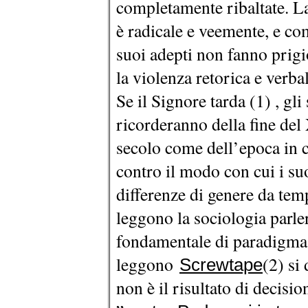
completamente ribaltate. L
è radicale e veemente, e com
suoi adepti non fanno prigi
la violenza retorica e verba
Se il Signore tarda (1) , gli 
ricorderanno della fine del
secolo come dell’epoca in c
contro il modo con cui i suo
differenze di genere da te
leggono la sociologia parl
fondamentale di paradigma.
leggono
(2) si
Screwtape
non è il risultato di decisi