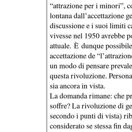
“attrazione per i minori”, 
lontana dall’accettazione g
discussione e i suoi limiti
vivesse nel 1950 avrebbe po
attuale. È dunque possibile 
accettazione de “l’attrazio
un modo di pensare prevale
questa rivoluzione. Person
sia ancora in vista.
La domanda rimane: che pr
soffre? La rivoluzione di g
secondo i punti di vista) ri
considerato se stessa fin dag