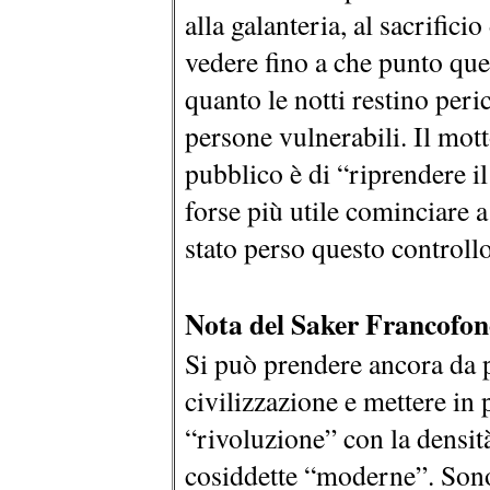
alla galanteria, al sacrifici
vedere fino a che punto qu
quanto le notti restino peri
persone vulnerabili. Il mott
pubblico è di “riprendere il
forse più utile cominciare a
stato perso questo controllo
Nota del Saker Francofon
Si può prendere ancora da 
civilizzazione e mettere in 
“rivoluzione” con la densità
cosiddette “moderne”. Sono s