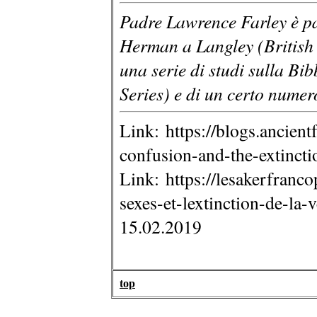
Padre Lawrence Farley è pas
Herman a Langley (British
una serie di studi sulla B
Series) e di un certo numero
Link: https://blogs.ancien
confusion-and-the-extinct
Link: https://lesakerfranco
sexes-et-lextinction-de-la-v
15.02.2019
top