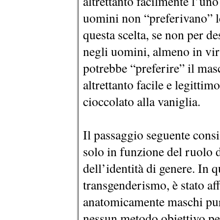
altrettanto facilmente l’uno 
uomini non “preferivano” l
questa scelta, se non per de
negli uomini, almeno in vir
potrebbe “preferire” il ma
altrettanto facile e legittim
cioccolato alla vaniglia.
Il passaggio seguente consi
solo in funzione del ruolo 
dell’identità di genere. In 
transgenderismo, è stato af
anatomicamente maschi pur
nessun metodo obiettivo pe