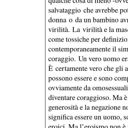
qualche cosa di meno -ovve
salvataggio che avrebbe po
donna o da un bambino avre
virilità. La virilità e la m
come tossiche per definizi
contemporaneamente il simb
coraggio. Un vero uomo era
È certamente vero che gli a
possono essere e sono comp
ovviamente da omosessuali
diventare coraggioso. Ma è 
generosità e la negazione n
significa essere un uomo, s
eroici. Ma l’eroismo non è 