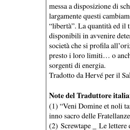
messa a disposizione di sch
largamente questi cambiamen
“libertà”. La quantità ed il
disponibili in avvenire det
società che si profila all’or
presto i loro limiti… o an
sorgenti di energia.
Tradotto da Hervé per il 
Note del Traduttore itali
(1) “Veni Domine et noli tar
inno sacro delle Fratellan
(2) Screwtape _ Le lettere 