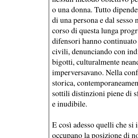
o una donna. Tutto dipende
di una persona e dal sesso n
corso di questa lunga prog
difensori hanno continuato a
civili, denunciando con in
bigotti, culturalmente neand
imperversavano. Nella confu
storica, contemporaneamente
sottili distinzioni piene di
e inudibile.
E così adesso quelli che si
occupano la posizione di no