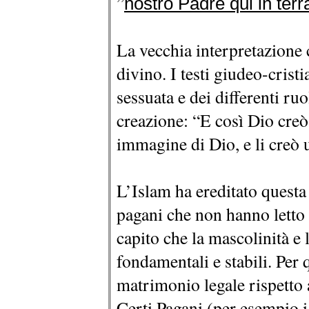
”
nostro Padre qui in terr
La vecchia interpretazione
divino. I testi giudeo-cristi
sessuata e dei differenti ru
creazione: “E così Dio cre
immagine di Dio, e li creò
L’Islam ha ereditato questa
pagani che non hanno letto 
capito che la mascolinità e 
fondamentali e stabili. Per
matrimonio legale rispetto 
Certi Pagani (per esempio i