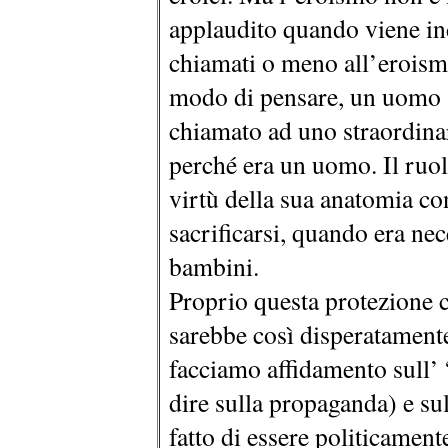
applaudito quando viene ind
chiamati o meno all’eroism
modo di pensare, un uomo si
chiamato ad uno straordina
perché era un uomo. Il ruol
virtù della sua anatomia co
sacrificarsi, quando era nec
bambini.
Proprio questa protezione 
sarebbe così disperatament
facciamo affidamento sull’ 
dire sulla propaganda) e su
fatto di essere politicament