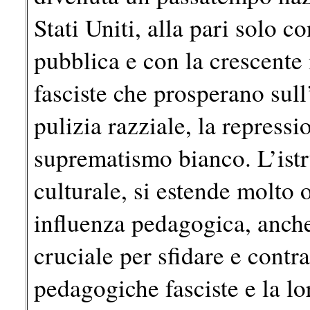
Stati Uniti, alla pari solo c
pubblica e con la crescente
fasciste che prosperano sull
pulizia razziale, la repressi
suprematismo bianco. L’ist
culturale, si estende molto o
influenza pedagogica, anche
cruciale per sfidare e contr
pedagogiche fasciste e la lor