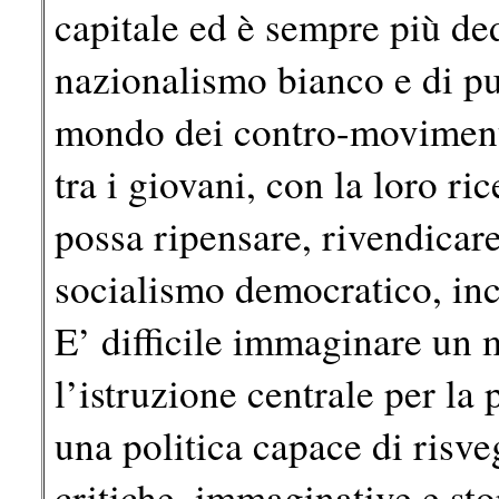
capitale ed è sempre più ded
nazionalismo bianco e di pul
mondo dei contro-movimenti
tra i giovani, con la loro ri
possa ripensare, rivendicar
socialismo democratico, inc
E’ difficile immaginare un
l’istruzione centrale per la
una politica capace di risveg
critiche, immaginative e sto