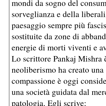
mondi da sogno del consumo,
sorveglianza e della liberal
paesaggio sempre più fascis
sostituite da zone di abban
energie di morti viventi e av
Lo scrittore Pankaj Mishra è
neoliberismo ha creato una 
compassione è oggi consider
una società guidata dal mer
patologia. Egli scrive: