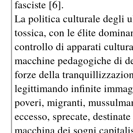
fasciste [6].
La politica culturale degli 
tossica, con le élite domina
controllo di apparati cultur
macchine pedagogiche di d
forze della tranquillizzazi
legittimando infinite immag
poveri, migranti, mussulmani
eccesso, sprecate, destinate 
macchina dei sogni capitali