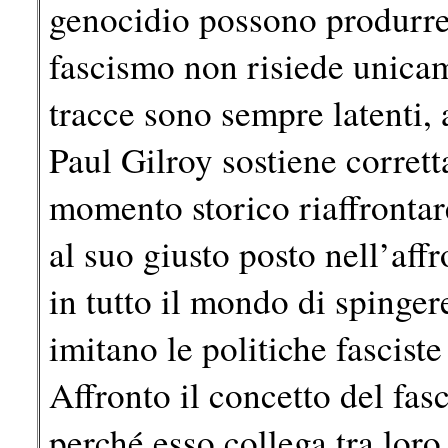
genocidio possono produrre 
fascismo non risiede unicam
tracce sono sempre latenti, 
Paul Gilroy sostiene corrett
momento storico riaffrontare
al suo giusto posto nell’aff
in tutto il mondo di spinge
imitano le politiche fasciste
Affronto il concetto del fa
perché esso collega tra loro