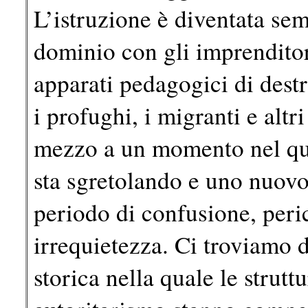
L’istruzione è diventata se
dominio con gli imprendito
apparati pedagogici di destra
i profughi, i migranti e altr
mezzo a un momento nel qua
sta sgretolando e uno nuovo 
periodo di confusione, peri
irrequietezza. Ci troviamo 
storica nella quale le strutt