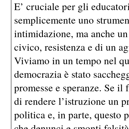
E’ cruciale per gli educator
semplicemente uno strument
intimidazione, ma anche un 
civico, resistenza e di un a
Viviamo in un tempo nel qua
democrazia è stato sacchegg
promesse e speranze. Se il 
di rendere l’istruzione un p
politica e, in parte, questo
che denunci e smonti falsità