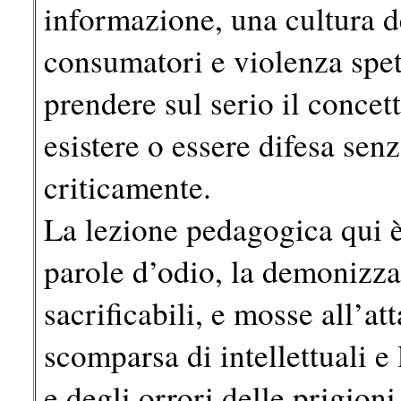
informazione, una cultura d
consumatori e violenza spett
prendere sul serio il conce
esistere o essere difesa sen
criticamente.
La lezione pedagogica qui è
parole d’odio, la demonizzaz
sacrificabili, e mosse all’att
scomparsa di intellettuali e
e degli orrori delle prigio