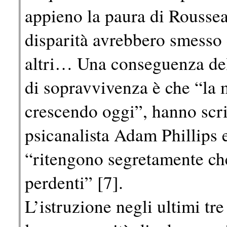
appieno la paura di Roussea
disparità avrebbero smesso 
altri… Una conseguenza del
di sopravvivenza è che “la 
crescendo oggi”, hanno scri
psicanalista Adam Phillips e
“ritengono segretamente che
perdenti” [7].
L’istruzione negli ultimi tr