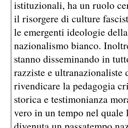
istituzionali, ha un ruolo c
il risorgere di culture fasci
le emergenti ideologie dell
nazionalismo bianco. Inoltre
stanno disseminando in tutt
razziste e ultranazionaliste 
rivendicare la pedagogia cr
storica e testimonianza mor
vero in un tempo nel quale l
divenuta un passatempo naz