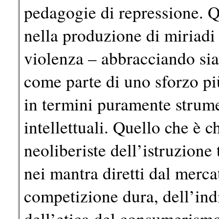
pedagogie di repressione. 
nella produzione di miriadi
violenza – abbracciando sia 
come parte di uno sforzo più
in termini puramente strumen
intellettuali. Quello che è c
neoliberiste dell’istruzione
nei mantra diretti dal mercat
competizione dura, dell’ind
dell’etica del consumerismo