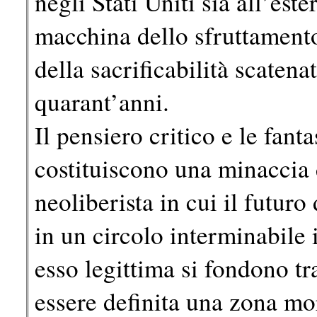
negli Stati Uniti sia all’est
macchina dello sfruttamento,
della sacrificabilità scaten
quarant’anni.
Il pensiero critico e le fan
costituiscono una minaccia d
neoliberista in cui il futuro
in un circolo interminabile i
esso legittima si fondono tr
essere definita una zona mo