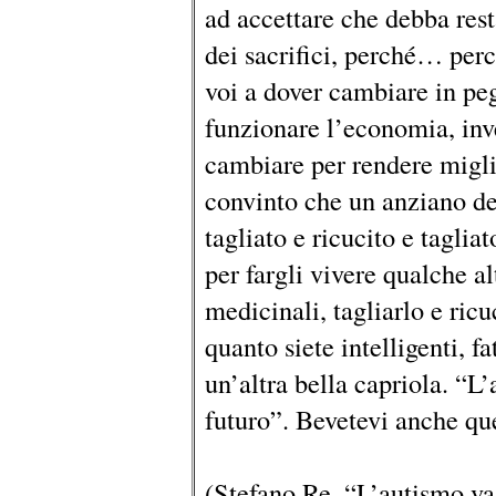
ad accettare che debba rest
dei sacrifici, perché… perc
voi a dover cambiare in peg
funzionare l’economia, inv
cambiare per rendere miglio
convinto che un anziano de
tagliato e ricucito e taglia
per fargli vivere qualche al
medicinali, tagliarlo e ricu
quanto siete intelligenti, f
un’altra bella capriola. “L
futuro”. Bevetevi anche qu
(Stefano Re, “L’autismo va