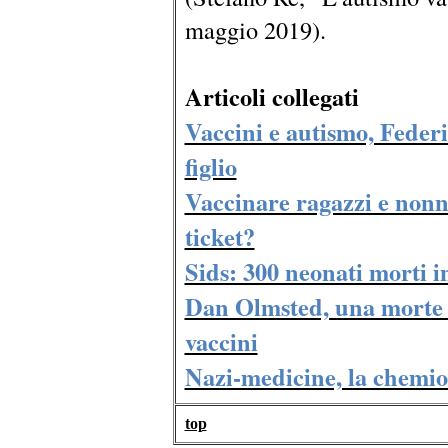
maggio 2019).
Articoli collegati
Vaccini e autismo, Federi
figlio
Vaccinare ragazzi e nonni
ticket?
Sids: 300 neonati morti i
Dan Olmsted, una morte 
vaccini
Nazi-medicine, la chemiote
top