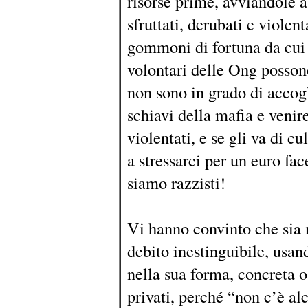
risorse prime, avviandole a
sfruttati, derubati e violent
gommoni di fortuna da cui –
volontari delle Ong possono
non sono in grado di accoglie
schiavi della mafia e venire
violentati, e se gli va di c
a stressarci per un euro fa
siamo razzisti!
Vi hanno convinto che sia 
debito inestinguibile, usa
nella sua forma, concreta o 
privati, perché “non c’è al