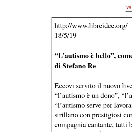
http://www.libreidee.org/
18/5/19
“L’autismo è bello”, come
di Stefano Re
Eccovi servito il nuovo liv
“l’autismo è un dono”, “l’
“l’autismo serve per lavorar
strillano con prestigiosi co
compagnia cantante, tutti b