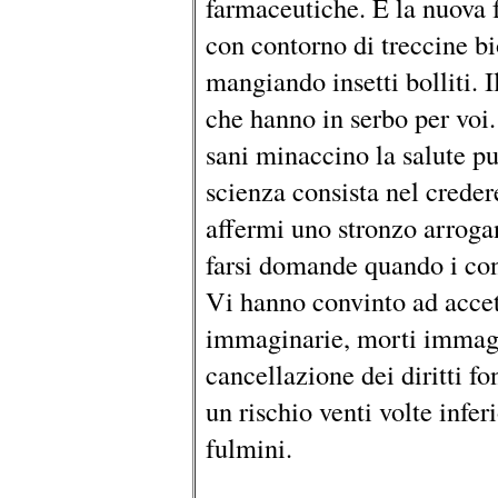
farmaceutiche. È la nuova f
con contorno di treccine bi
mangiando insetti bolliti. 
che hanno in serbo per voi
sani minaccino la salute p
scienza consista nel creder
affermi uno stronzo arrogan
farsi domande quando i con
Vi hanno convinto ad acce
immaginarie, morti immagin
cancellazione dei diritti 
un rischio venti volte inferi
fulmini.