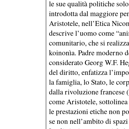
le sue qualità politiche sol
introdotta dal maggiore pen
Aristotele, nell’Etica Nicom
descrive l’uomo come “anim
comunitario, che si realizza
koinonìa. Padre moderno d
considerato Georg W.F. Hege
del diritto, enfatizza l’im
la famiglia, lo Stato, le cor
dalla rivoluzione francese 
come Aristotele, sottolinea 
le prestazioni etiche non 
se non nell’ambito di spaz