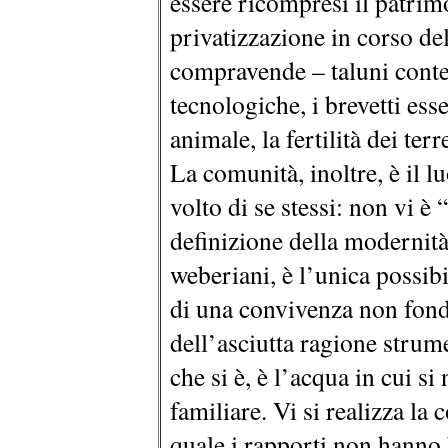
essere ricompresi il patrim
privatizzazione in corso d
compravende – taluni conte
tecnologiche, i brevetti ess
animale, la fertilità dei terr
La comunità, inoltre, è il lu
volto di se stessi: non vi è
definizione della modernit
weberiani, è l’unica possib
di una convivenza non fond
dell’asciutta ragione strum
che si è, è l’acqua in cui si
familiare. Vi si realizza la 
quale i rapporti non hanno 