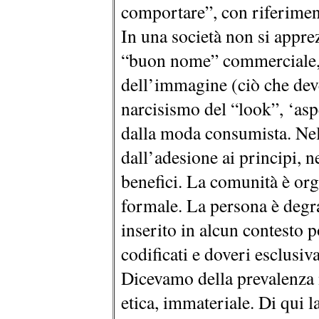
comportare”, con riferiment
In una società non si apprez
“buon nome” commerciale, s
dell’immagine (ciò che deve 
narcisismo del “look”, ‘aspe
dalla moda consumista. Nell
dall’adesione ai principi, ne
benefici. La comunità è org
formale. La persona è degra
inserito in alcun contesto pol
codificati e doveri esclusiv
Dicevamo della prevalenza 
etica, immateriale. Di qui 