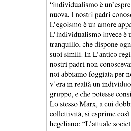
“individualismo è un’espre
nuova. I nostri padri cono
L’egoismo è un amore appas
L’individualismo invece è u
tranquillo, che dispone ogni
suoi simili. In L’antico reg
nostri padri non conosceva
noi abbiamo foggiata per n
v’era in realtà un individu
gruppo, e che potesse consi
Lo stesso Marx, a cui dob
collettività, si esprime così 
hegeliano: “L’attuale societ