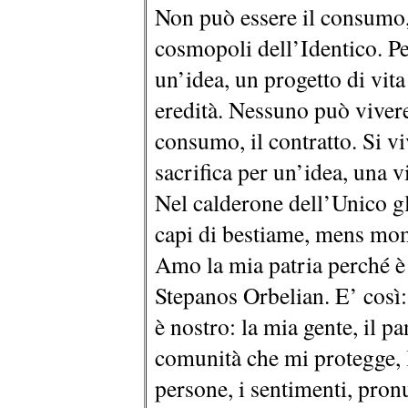
Non può essere il consumo,
cosmopoli dell’Identico. Per
un’idea, un progetto di vita
eredità. Nessuno può vivere
consumo, il contratto. Si vive
sacrifica per un’idea, una 
Nel calderone dell’Unico gl
capi di bestiame, mens mo
Amo la mia patria perché è
Stepanos Orbelian. E’ così
è nostro: la mia gente, il p
comunità che mi protegge, l
persone, i sentimenti, pronu