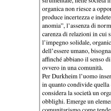
strumentale, nelle società i
organica non riesce a oppor
produce incertezza e indet
anomia”, l’assenza di norme
carenza di relazioni in cui
l’impegno solidale, organi
dell’essere umano, bisogna 
affinché abbiano il senso d
ovvero in una comunità.
Per Durkheim l’uomo inseri
in quanto condivide quella 
considera la società un org
obblighi. Emerge un elemen
comunitarismo come tendenz