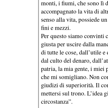
monti, i fiumi, che sono lì 
accompagnato la vita di alt
senso alla vita, possiede u
fini e mezzi.
Per questo siamo convinti c
giusta per uscire dalla man
di tutte le cose, dall’utile
dal culto del denaro, dall’
patria, la mia gente, i miei
che mi somigliano. Non co
giudizi di superiorità. Il 
mettersi sul trono. L’idea g
circostanza”.