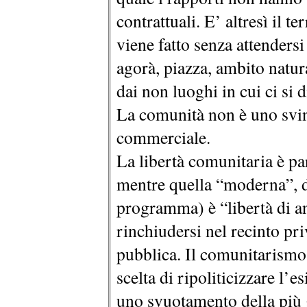
contrattuali. E’ altresì il te
viene fatto senza attendersi
agorà, piazza, ambito natura
dai non luoghi in cui ci si d
La comunità non è uno svin
commerciale.
La libertà comunitaria è pa
mentre quella “moderna”, 
programma) è “libertà di a
rinchiudersi nel recinto pri
pubblica. Il comunitarismo
scelta di ripoliticizzare l’e
uno svuotamento della più 