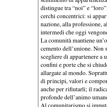
distingue tra “noi” e “loro
cerchi concentrici: si apparti
nazione, alla professione, al
intermedi che oggi vengono 
La comunità mantiene un’ori
cemento dell’unione. Non s
scegliere di appartenere a 
confini e porte che si chiud
allargate al mondo. Sopratt
di principi, valori e compor
anche per rifiutarli; il rad
profonde dell’animo uman
Al comunitarismo si imputa