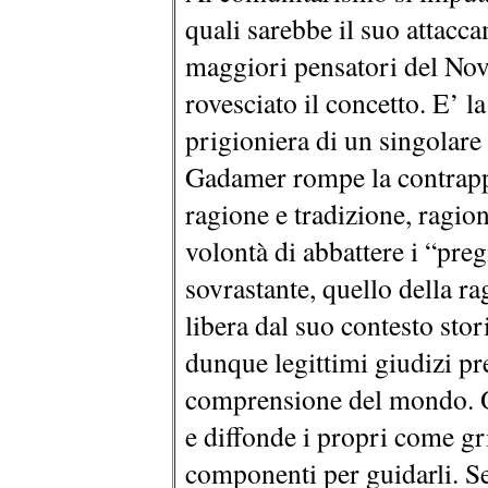
quali sarebbe il suo attacc
maggiori pensatori del No
rovesciato il concetto. E’ l
prigioniera di un singolare
Gadamer rompe la contrappo
ragione e tradizione, ragio
volontà di abbattere i “preg
sovrastante, quello della ra
libera dal suo contesto stor
dunque legittimi giudizi prev
comprensione del mondo. O
e diffonde i propri come gri
componenti per guidarli. Se