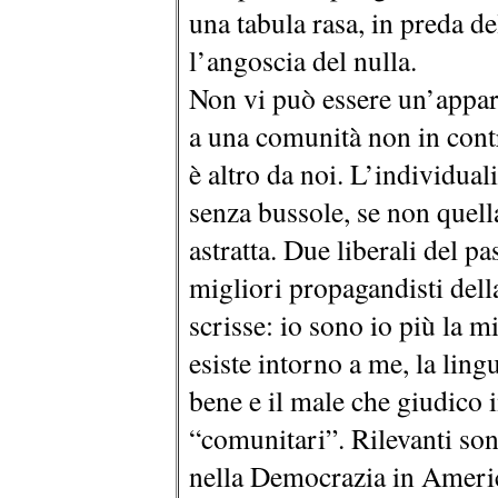
una tabula rasa, in preda de
l’angoscia del nulla.
Non vi può essere un’appar
a una comunità non in cont
è altro da noi. L’individuali
senza bussole, se non quell
astratta. Due liberali del p
migliori propagandisti del
scrisse: io sono io più la m
esiste intorno a me, la lingu
bene e il male che giudico i
“comunitari”. Rilevanti son
nella Democrazia in America