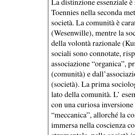
La distinzione essenziale è
Toennies nella seconda met
società. La comunità è carat
(Wesenwille), mentre la soc
della volontà razionale (Ku
sociali sono connotate, risp
associazione “organica”, pr
(comunità) e dall’associazio
(società). La prima sociolo
lato della comunità. L’ ese
con una curiosa inversione 
“meccanica”, allorché la cos
immersa nella coscienza co