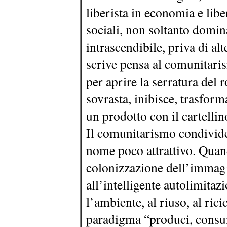
liberista in economia e liber
sociali, non soltanto domin
intrascendibile, priva di al
scrive pensa al comunitaris
per aprire la serratura del
sovrasta, inibisce, trasfor
un prodotto con il cartellin
Il comunitarismo condivide 
nome poco attrattivo. Quand
colonizzazione dell’immagi
all’intelligente autolimitazi
l’ambiente, al riuso, al ricic
paradigma “produci, consu