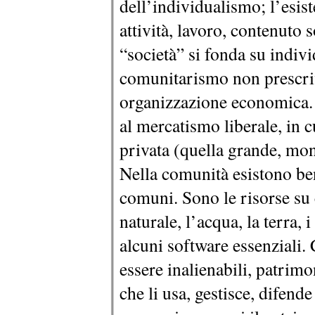
dell’individualismo; l’esis
attività, lavoro, contenuto 
“società” si fonda su indivi
comunitarismo non prescriv
organizzazione economica. 
al mercatismo liberale, in c
privata (quella grande, mon
Nella comunità esistono ben
comuni. Sono le risorse su 
naturale, l’acqua, la terra, 
alcuni software essenziali. C
essere inalienabili, patrim
che li usa, gestisce, difende