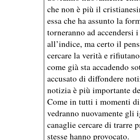
che non è più il cristianes
essa che ha assunto la for
torneranno ad accendersi i 
all’indice, ma certo il pen
cercare la verità e rifiuta
come già sta accadendo sott
accusato di diffondere noti
notizia è più importante del
Come in tutti i momenti di
vedranno nuovamente gli ign
canaglie cercare di trarre p
stesse hanno provocato.