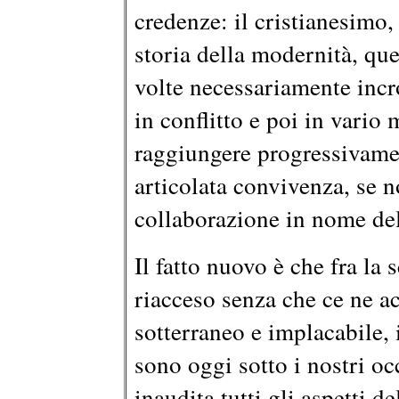
credenze: il cristianesimo, 
storia della modernità, que
volte necessariamente incro
in conflitto e poi in vario
raggiungere progressivamen
articolata convivenza, se n
collaborazione in nome de
Il fatto nuovo è che fra la s
riacceso senza che ce ne a
sotterraneo e implacabile, i
sono oggi sotto i nostri o
inaudita tutti gli aspetti d