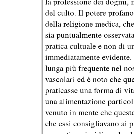
la professione dei dogmi, 
del culto. Il potere profano
della religione medica, che
sia puntualmente osservata n
pratica cultuale e non di u
immediatamente evidente. L
lunga più frequente nel nos
vascolari ed è noto che qu
praticasse una forma di vita
una alimentazione partico
venuto in mente che questa
che essi consigliavano ai p