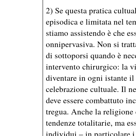
2) Se questa pratica cultua
episodica e limitata nel te
stiamo assistendo è che es
onnipervasiva. Non si trat
di sottoporsi quando è nec
intervento chirurgico: la v
diventare in ogni istante il
celebrazione cultuale. Il n
deve essere combattuto inc
tregua. Anche la religione 
tendenze totalitarie, ma es
individui – in particolare 