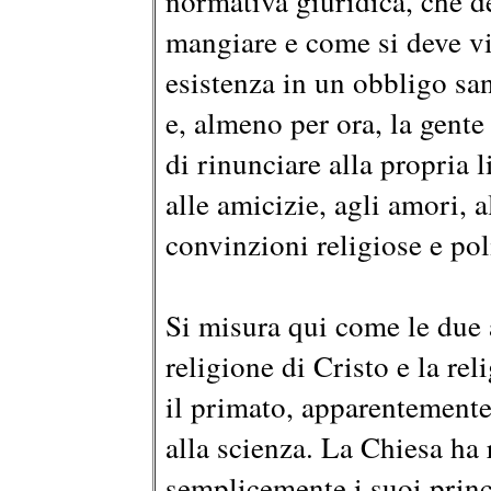
normativa giuridica, che de
mangiare e come si deve vi
esistenza in un obbligo san
e, almeno per ora, la gente
di rinunciare alla propria 
alle amicizie, agli amori, a
convinzioni religiose e pol
Si misura qui come le due a
religione di Cristo e la re
il primato, apparentemente
alla scienza. La Chiesa ha
semplicemente i suoi princ