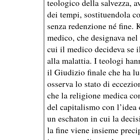
teologico della salvezza, a
dei tempi, sostituendola c
senza redenzione né fine. K
medico, che designava nel
cui il medico decideva se 
alla malattia. I teologi han
il Giudizio finale che ha l
osserva lo stato di eccezi
che la religione medica co
del capitalismo con l’idea 
un eschaton in cui la deci
la fine viene insieme precip