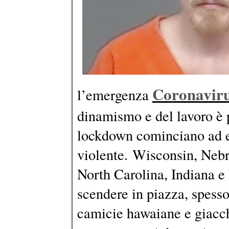
Coronavir
l’emergenza
dinamismo e del lavoro è p
lockdown cominciano ad e
violente. Wisconsin, Neb
North Carolina, Indiana e
scendere in piazza, spess
camicie hawaiane e giacc