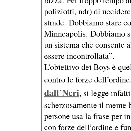
razza. Per troppo tempo a
poliziotti, ndr) di ucciderc
strade. Dobbiamo stare co
Minneapolis. Dobbiamo sos
un sistema che consente all
essere incontrollata”.
L’obiettivo dei Boys è que
contro le forze dell’ordine.
dall’Ncri
, si legge infa
scherzosamente il meme b
persone usa la frase per i
con forze dell’ordine e fu