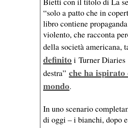
Bietti con il titolo di La
“solo a patto che in copert
libro contiene propaganda 
violento, che racconta per
della società americana, t
definito
i Turner Diaries
che ha ispirato d
destra”
mondo
.
In uno scenario completam
di oggi – i bianchi, dopo 