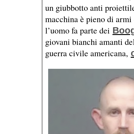
un giubbotto anti proiettil
macchina è pieno di armi 
l’uomo fa parte dei
Boog
giovani bianchi amanti de
guerra civile americana,