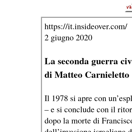
https://it.insideover.com/
2 giugno 2020
La seconda guerra civ
di Matteo Carnieletto
Il 1978 si apre con un’esp
– e si conclude con il rit
dopo la morte di Francisc
dell’invasione israeliana 