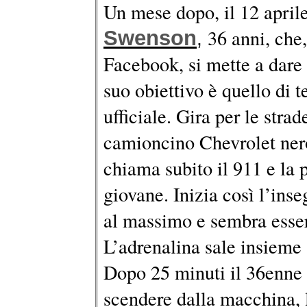
Un mese dopo, il 12 april
36 anni, che
Swenson
,
Facebook, si mette a dare l
suo obiettivo è quello di 
ufficiale. Gira per le stra
camioncino Chevrolet nero.
chiama subito il 911 e la p
giovane. Inizia così l’ins
al massimo e sembra esser 
L’adrenalina sale insieme 
Dopo 25 minuti il 36enne 
scendere dalla macchina, 