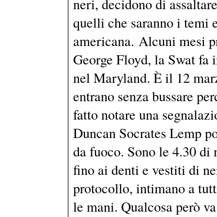
neri, decidono di assaltare
quelli che saranno i temi 
americana. Alcuni mesi pr
George Floyd, la Swat fa 
nel Maryland. È il 12 marz
entrano senza bussare per
fatto notare una segnalaz
Duncan Socrates Lemp pos
da fuoco. Sono le 4.30 di 
fino ai denti e vestiti di 
protocollo, intimano a tutt
le mani. Qualcosa però va 