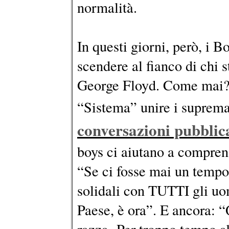
normalità.
In questi giorni, però, i 
scendere al fianco di chi 
George Floyd. Come mai? P
“Sistema” unire i supremat
conversazioni pubblic
boys ci aiutano a compren
“Se ci fosse mai un tempo
solidali con TUTTI gli uom
Paese, è ora”. E ancora: 