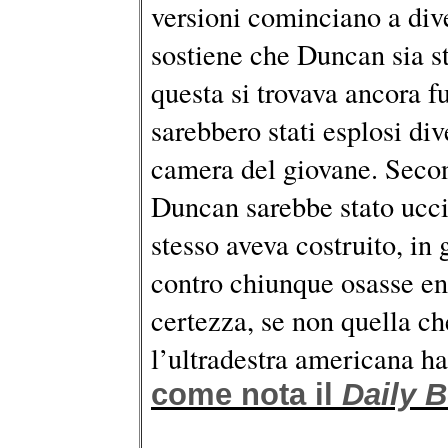
versioni cominciano a div
sostiene che Duncan sia st
questa si trovava ancora f
sarebbero stati esplosi div
camera del giovane. Second
Duncan sarebbe stato uccis
stesso aveva costruito, in 
contro chiunque osasse en
certezza, se non quella ch
l’ultradestra americana ha
come nota il
Daily B