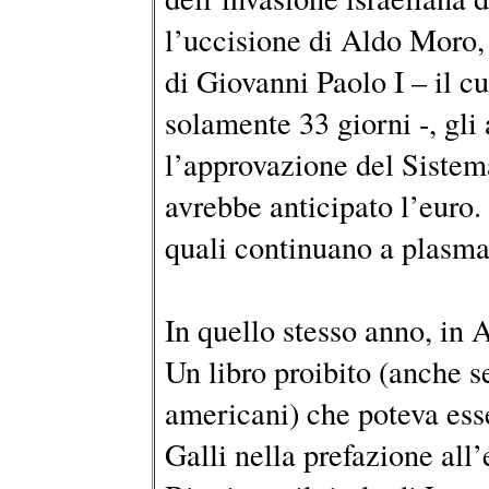
l’uccisione di Aldo Moro, 
di Giovanni Paolo I – il c
solamente 33 giorni -, gl
l’approvazione del Siste
avrebbe anticipato l’euro. 
quali continuano a plasmar
In quello stesso anno, in 
Un libro proibito (anche s
americani) che poteva ess
Galli nella prefazione all