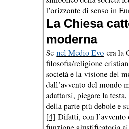
l’orizzonte di senso in E
La Chiesa catto
moderna
Se
nel Medio Evo
era la 
filosofia/religione cristia
società e la visione del
dall’avvento del mondo m
adattarsi, piegare la testa,
della parte più debole e s
[4]
Difatti, con l’avvento 
funzione giustificatoria ai