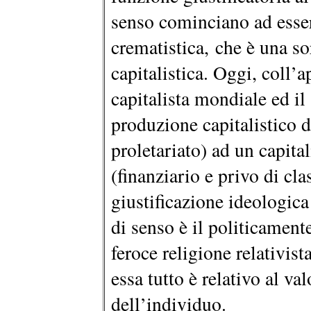
senso cominciano ad esser
crematistica, che è una so
capitalistica. Oggi, coll
capitalista mondiale ed i
produzione capitalistico d
proletariato) ad un capita
(finanziario e privo di clas
giustificazione ideologica 
di senso è il politicamente
feroce religione relativist
essa tutto è relativo al va
dell’individuo.