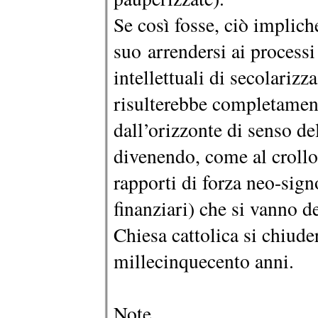
Se così fosse, ciò implich
suo arrendersi ai processi
intellettuali di secolarizz
risulterebbe completament
dall’orizzonte di senso de
divenendo, come al crollo
rapporti di forza neo-signo
finanziari) che si vanno d
Chiesa cattolica si chiude
millecinquecento anni.
Note