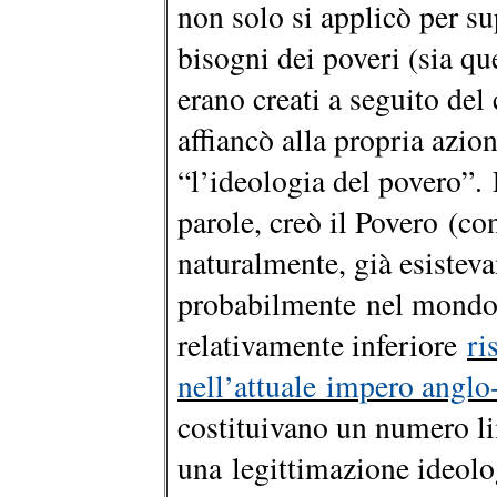
non solo si applicò per sup
bisogni dei poveri (sia qu
erano creati a seguito del
affiancò alla propria azio
“l’ideologia del povero”. 
parole, creò il Povero (co
naturalmente, già esistev
probabilmente nel mondo 
relativamente inferiore
ri
nell’attuale impero anglo-
costituivano un numero li
una legittimazione ideolo