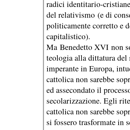
radici identitario-cristian
del relativismo (e di cons
politicamente corretto e 
capitalistico).
Ma Benedetto XVI non sol
teologia alla dittatura de
imperante in Europa, intu
cattolica non sarebbe sopr
ed assecondato il processo
secolarizzazione. Egli rit
cattolica non sarebbe sop
si fossero trasformate in 