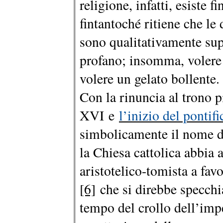
religione, infatti, esiste 
fintantoché ritiene che le
sono qualitativamente supe
profano; insomma, volere
volere un gelato bollente
Con la rinuncia al trono 
XVI e
l’inizio del pontif
simbolicamente il nome de
la Chiesa cattolica abbia
aristotelico-tomista a fav
[6]
che si direbbe specchia
tempo del crollo dell’im