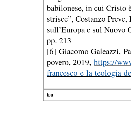
babilonese, in cui Cristo è
strisce”, Costanzo Preve,
sull’Europa e sul Nuovo O
pp. 213
[6]
Giacomo Galeazzi, Pap
povero, 2019,
https://www
francesco-e-la-teologia-d
top