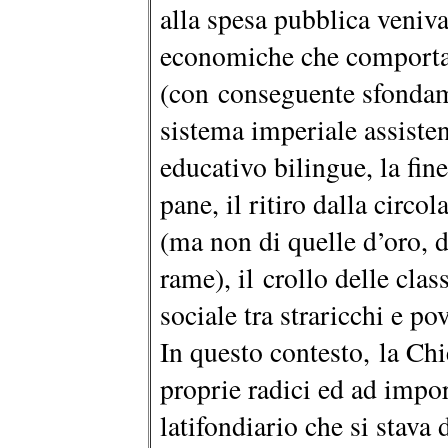
alla spesa pubblica veniv
economiche che comportaro
(con conseguente sfondame
sistema imperiale assisten
educativo bilingue, la fine
pane, il ritiro dalla circ
(ma non di quelle d’oro, d’
rame), il crollo delle cla
sociale tra straricchi e po
In questo contesto, la Chie
proprie radici ed ad impor
latifondiario che si stava 