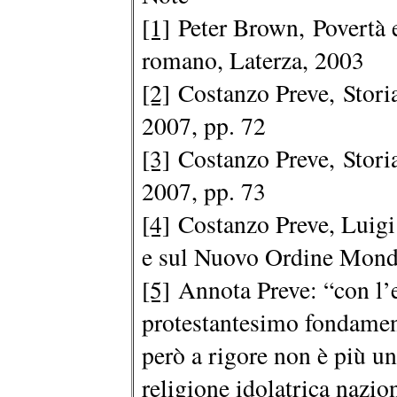
[1]
Peter Brown, Povertà e
romano, Laterza, 2003
[2]
Costanzo Preve, Storia 
2007, pp. 72
[3]
Costanzo Preve, Storia 
2007, pp. 73
[4]
Costanzo Preve, Luigi
e sul Nuovo Ordine Mondia
[5]
Annota Preve: “con l’e
protestantesimo fondament
però a rigore non è più un
religione idolatrica nazio