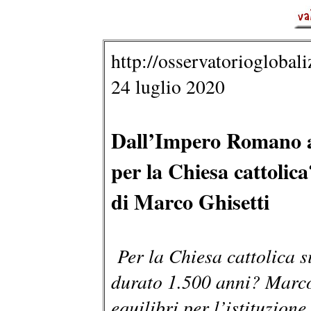
http://osservatorioglobali
24 luglio 2020
Dall’Impero Romano all
per la Chiesa cattolica
di Marco Ghisetti
Per la Chiesa cattolica s
durato 1.500 anni? Marco
equilibri per l’istituzion