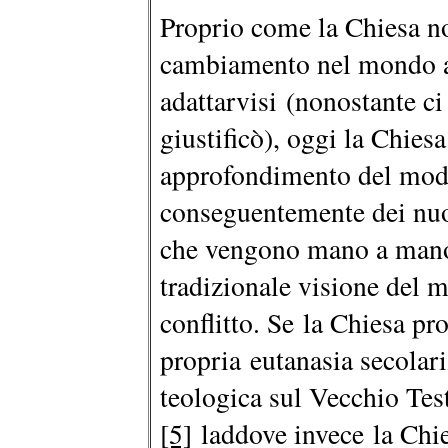
Proprio come la Chiesa no
cambiamento nel mondo an
adattarvisi (nonostante ci 
giustificò), oggi la Chiesa
approfondimento del modo
conseguentemente dei nuov
che vengono mano a mano o
tradizionale visione del 
conflitto. Se la Chiesa pr
propria eutanasia secolar
teologica sul Vecchio Tes
[5]
laddove invece la Chie