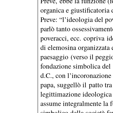
Preve, ebbe la funzione (
organica e giustificatoria 
Preve: “l’ideologia del po
parlò tanto ossessivamente
poveracci, ecc. copriva i
di elemosina organizzata
paesaggio (verso il peggio
fondazione simbolica de
d.C., con l’incoronazione 
papa, suggellò il patto tr
legittimazione ideologica
assume integralmente la fu
simbolico della società f