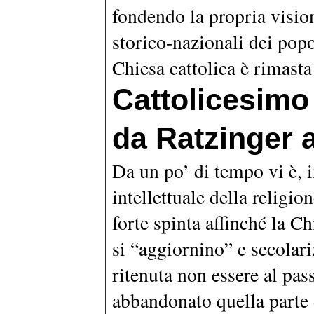
fondendo la propria visio
storico-nazionali dei popol
Chiesa cattolica è rimast
Cattolicesimo
da Ratzinger 
Da un po’ di tempo vi è, in
intellettuale della religio
forte spinta affinché la Ch
si “aggiornino” e secolari
ritenuta non essere al pa
abbandonato quella parte 