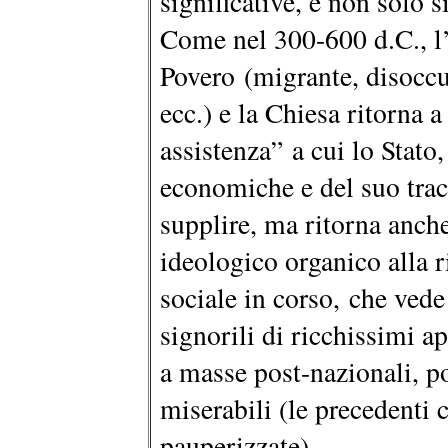
significative, e non solo
Come nel 300-600 d.C., l’
Povero (migrante, disoccup
ecc.) e la Chiesa ritorna a
assistenza” a cui lo Stato
economiche e del suo trac
supplire, ma ritorna anche
ideologico organico alla 
sociale in corso, che vede
signorili di ricchissimi a
a masse post-nazionali, po
miserabili (le precedenti 
pauperizzate).