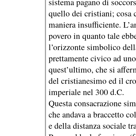
sistema pagano di soccorso
quello dei cristiani; cosa
maniera insufficiente. L’a
povero in quanto tale ebbe
l’orizzonte simbolico del
prettamente civico ad uno
quest’ultimo, che si affe
del cristianesimo ed il c
imperiale nel 300 d.C.
Questa consacrazione simb
che andava a braccetto co
e della distanza sociale t