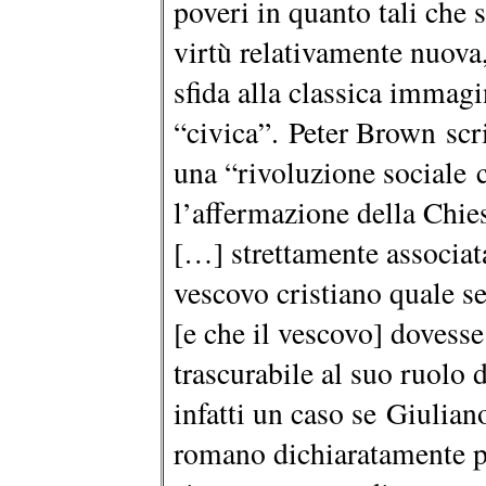
poveri in quanto tali che 
virtù relativamente nuova
sfida alla classica immag
“civica”. Peter Brown scriv
una “rivoluzione sociale
l’affermazione della Chie
[…] strettamente associata
vescovo cristiano quale se
[e che il vescovo] dovess
trascurabile al suo ruolo d
infatti un caso se Giulian
romano dichiaratamente pa