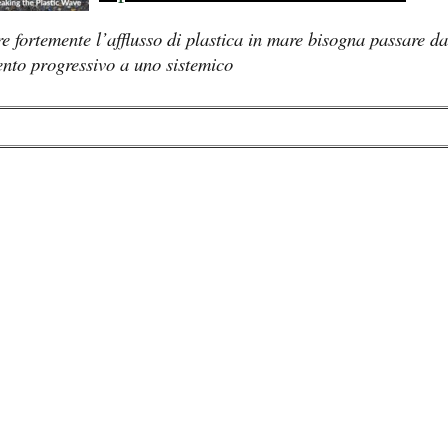
re fortemente l’afflusso di plastica in mare bisogna passare da
to progressivo a uno sistemico