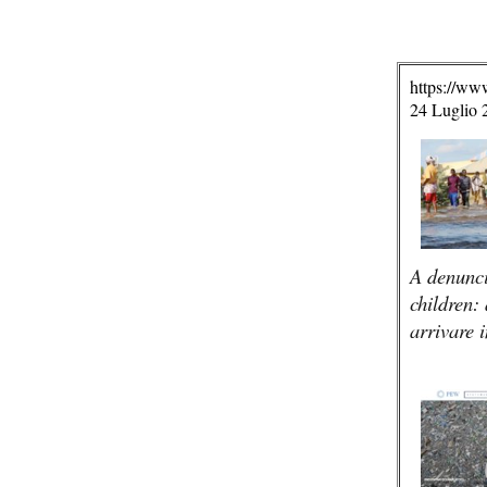
https://www
24 Luglio 
A denunci
children:
arrivare i