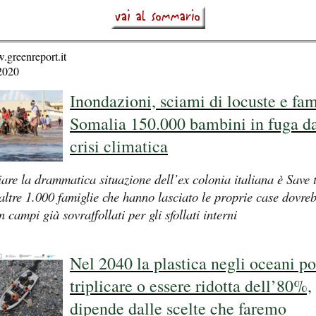
.greenreport.it
2020
Inondazioni, sciami di locuste e fam
Somalia 150.000 bambini in fuga da
crisi climatica
are la drammatica situazione dell’ex colonia italiana è Save 
 altre 1.000 famiglie che hanno lasciato le proprie case dovre
n campi già sovraffollati per gli sfollati interni
Nel 2040 la plastica negli oceani p
triplicare o essere ridotta dell’80%,
dipende dalle scelte che faremo