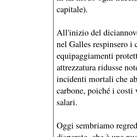
capitale).
All'inizio del dicianno
nel Galles respinsero i c
equipaggiamenti protett
attrezzatura ridusse not
incidenti mortali che a
carbone, poiché i costi 
salari.
Oggi sembriamo regredi
disperato, che è una nuo