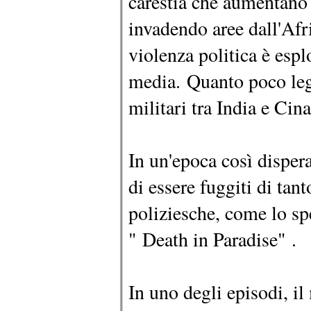
carestia che aumentano 
invadendo aree dall'Afri
violenza politica è esp
media. Quanto poco leg
militari tra India e Cina
In un'epoca così dispera
di essere fuggiti di tant
poliziesche, come lo sp
" Death in Paradise" .
In uno degli episodi, il