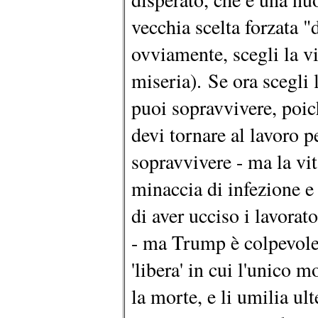
vecchia scelta forzata "
ovviamente, scegli la vi
miseria). Se ora scegli 
puoi sopravvivere, poic
devi tornare al lavoro 
sopravvivere - ma la vit
minaccia di infezione 
di aver ucciso i lavorato
- ma Trump è colpevole 
'libera' in cui l'unico 
la morte, e li umilia u