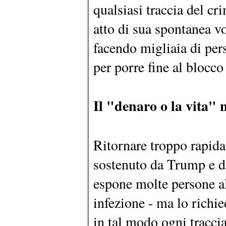
qualsiasi traccia del c
atto di sua spontanea v
facendo migliaia di pe
per porre fine al blocc
Il "denaro o la vita" 
Ritornare troppo rapid
sostenuto da Trump e d
espone molte persone a
infezione - ma lo rich
in tal modo ogni tracci