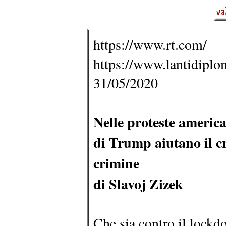
https://www.rt.com/
https://www.lantidiplom
31/05/2020
Nelle proteste american
di Trump aiutano il cr
crimine
di Slavoj Zizek
Che sia contro il lockd