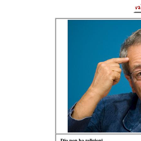
Dio non ha religioni