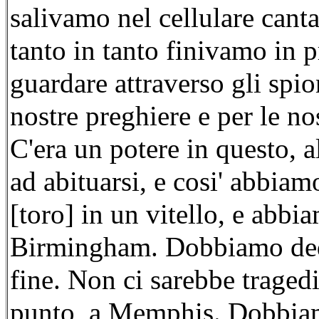
salivamo nel cellulare can
tanto in tanto finivamo in p
guardare attraverso gli spi
nostre preghiere e per le no
C'era un potere in questo, 
ad abituarsi, e cosi' abbiam
[toro] in un vitello, e abbia
Birmingham. Dobbiamo dedic
fine. Non ci sarebbe traged
punto, a Memphis. Dobbiam