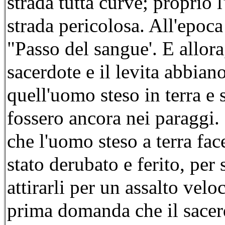
strada tutta curve; proprio 
strada pericolosa. All'epoc
"Passo del sangue'. E allora,
sacerdote e il levita abbian
quell'uomo steso in terra e s
fossero ancora nei paraggi
che l'uomo steso a terra fac
stato derubato e ferito, per
attirarli per un assalto veloc
prima domanda che il sacer