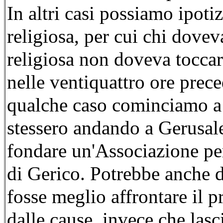
In altri casi possiamo ipoti
religiosa, per cui chi dove
religiosa non doveva toccar
nelle ventiquattro ore prece
qualche caso cominciamo a 
stessero andando a Gerusal
fondare un'Associazione per
di Gerico. Potrebbe anche 
fosse meglio affrontare il p
dalle cause, invece che lasc