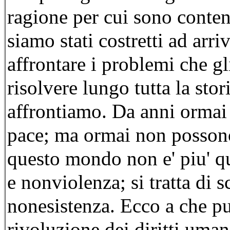
ragione per cui sono conten
siamo stati costretti ad arr
affrontare i problemi che g
risolvere lungo tutta la sto
affrontiamo. Da anni ormai 
pace; ma ormai non possono 
questo mondo non e' piu' qu
e nonviolenza; si tratta di 
nonesistenza. Ecco a che p
rivoluzione dei diritti umani