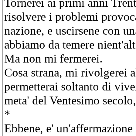
Tornerei ai primi anni Tren
risolvere i problemi provoca
nazione, e uscirsene con u
abbiamo da temere nient'altr
Ma non mi fermerei.
Cosa strana, mi rivolgerei a
permetterai soltanto di viv
meta' del Ventesimo secolo,
*
Ebbene, e' un'affermazione 