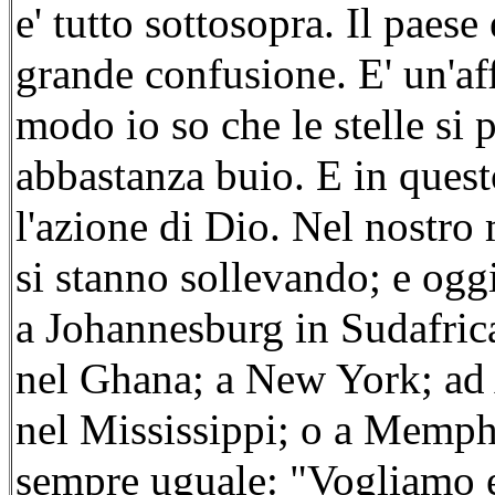
e' tutto sottosopra. Il paese 
grande confusione. E' un'a
modo io so che le stelle si 
abbastanza buio. E in ques
l'azione di Dio. Nel nostr
si stanno sollevando; e ogg
a Johannesburg in Sudafric
nel Ghana; a New York; ad 
nel Mississippi; o a Memphi
sempre uguale: "Vogliamo ess