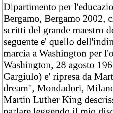
Dipartimento per l'educazio
Bergamo, Bergamo 2002, che
scritti del grande maestro d
seguente e' quello dell'indi
marcia a Washington per l'oc
Washington, 28 agosto 1963
Gargiulo) e' ripresa da Mar
dream", Mondadori, Milano
Martin Luther King descriss
parlare leggendo il mio dis