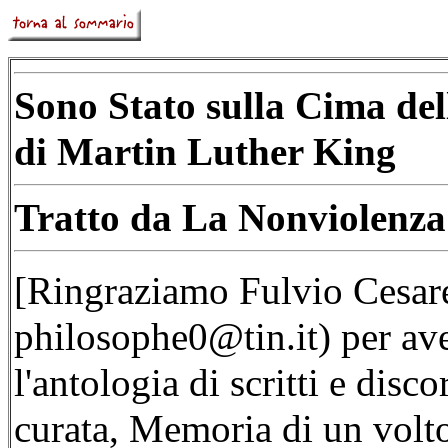
Sono Stato sulla Cima de
di Martin Luther King
Tratto da La Nonviolenza
[Ringraziamo Fulvio Cesare
philosophe0@tin.it) per av
l'antologia di scritti e disc
curata, Memoria di un volt