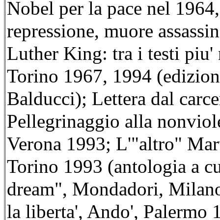
Nobel per la pace nel 1964, 
repressione, muore assassi
Luther King: tra i testi piu'
Torino 1967, 1994 (edizione
Balducci); Lettera dal carc
Pellegrinaggio alla nonvi
Verona 1993; L'"altro" Mar
Torino 1993 (antologia a cu
dream", Mondadori, Milano 
la liberta', Ando', Palermo 