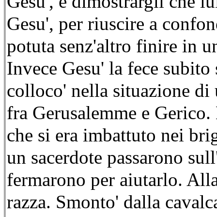
Gesu', e dimostrargli che lu
Gesu', per riuscire a confo
potuta senz'altro finire in u
Invece Gesu' la fece subito 
colloco' nella situazione di
fra Gerusalemme e Gerico. 
che si era imbattuto nei bri
un sacerdote passarono sull'
fermarono per aiutarlo. Alla
razza. Smonto' dalla cavalca