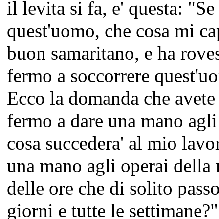
il levita si fa, e' questa: "
quest'uomo, che cosa mi capi
buon samaritano, e ha rove
fermo a soccorrere quest'uo
Ecco la domanda che avete d
fermo a dare una mano agli 
cosa succedera' al mio lavo
una mano agli operai della 
delle ore che di solito passo
giorni e tutte le settimane