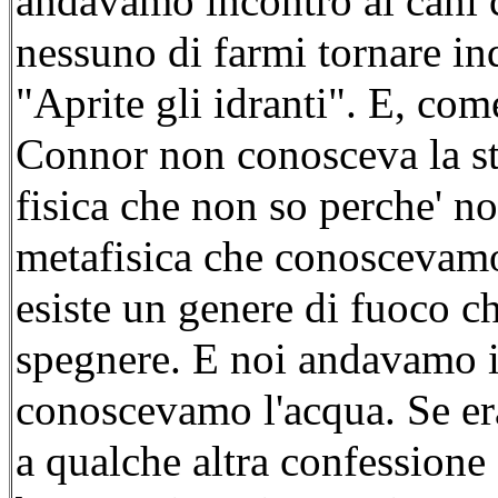
andavamo incontro ai cani 
nessuno di farmi tornare in
"Aprite gli idranti". E, come
Connor non conosceva la st
fisica che non so perche' n
metafisica che conoscevamo 
esiste un genere di fuoco c
spegnere. E noi andavamo in
conoscevamo l'acqua. Se er
a qualche altra confessione 