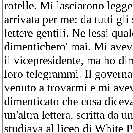
rotelle. Mi lasciarono legge
arrivata per me: da tutti gli 
lettere gentili. Ne lessi qu
dimentichero' mai. Mi aveva
il vicepresidente, ma ho di
loro telegrammi. Il governa
venuto a trovarmi e mi avev
dimenticato che cosa diceva 
un'altra lettera, scritta da
studiava al liceo di White Pl