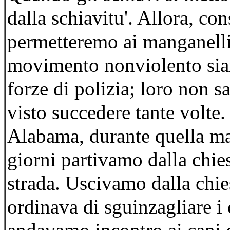
dalla schiavitu'. Allora, co
permetteremo ai manganelli
movimento nonviolento siam
forze di polizia; loro non s
visto succedere tante volte
Alabama, durante quella mag
giorni partivamo dalla chies
strada. Uscivamo dalla chie
ordinava di sguinzagliare i 