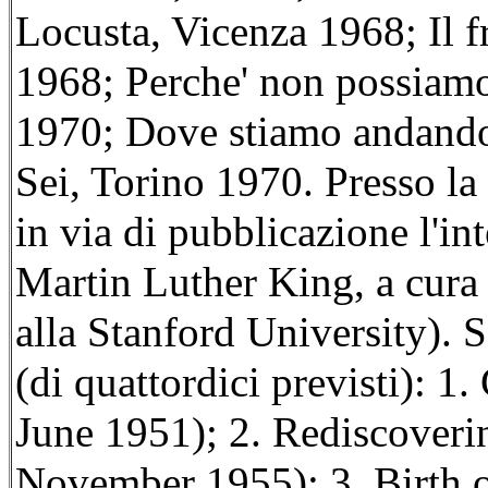
Locusta, Vicenza 1968; Il f
1968; Perche' non possiamo
1970; Dove stiamo andando,
Sei, Torino 1970. Presso la 
in via di pubblicazione l'int
Martin Luther King, a cura
alla Stanford University). 
(di quattordici previsti): 1
June 1951); 2. Rediscoveri
November 1955); 3. Birth 