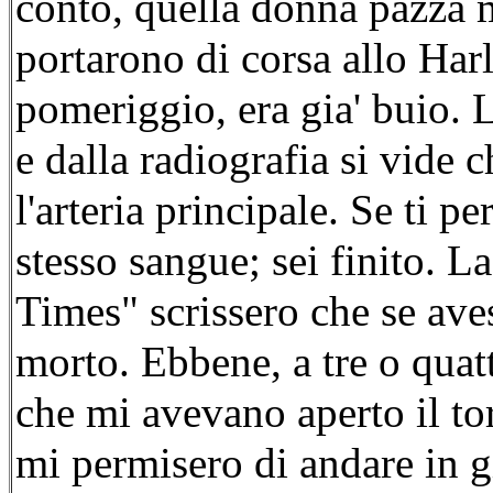
conto, quella donna pazza 
portarono di corsa allo Har
pomeriggio, era gia' buio. L
e dalla radiografia si vide c
l'arteria principale. Se ti p
stesso sangue; sei finito. 
Times" scrissero che se aves
morto. Ebbene, a tre o quat
che mi avevano aperto il to
mi permisero di andare in gi