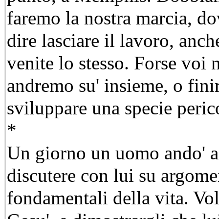
faremo la nostra marcia, do
dire lasciare il lavoro, anch
venite lo stesso. Forse voi 
andremo su' insieme, o fin
sviluppare una specie peric
*
Un giorno un uomo ando' a 
discutere con lui su argomen
fondamentali della vita. Vo