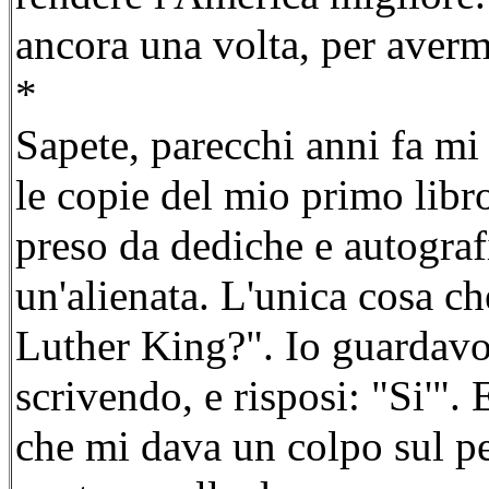
ancora una volta, per averm
*
Sapete, parecchi anni fa m
le copie del mio primo libr
preso da dediche e autograf
un'alienata. L'unica cosa che
Luther King?". Io guardavo 
scrivendo, e risposi: "Si'".
che mi dava un colpo sul p