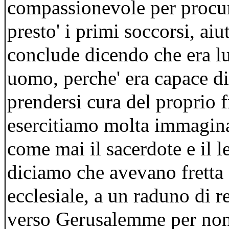
compassionevole per procura.
presto' i primi soccorsi, ai
conclude dicendo che era lu
uomo, perche' era capace di p
prendersi cura del proprio f
esercitiamo molta immaginaz
come mai il sacerdote e il l
diciamo che avevano fretta 
ecclesiale, a un raduno di r
verso Gerusalemme per non a