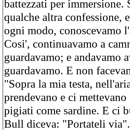
battezzati per immersione. 
qualche altra confessione, 
ogni modo, conoscevamo l'
Cosi', continuavamo a cammi
guardavamo; e andavamo avan
guardavamo. E non facevamo
"Sopra la mia testa, nell'aria
prendevano e ci mettevano n
pigiati come sardine. E ci b
Bull diceva: "Portateli via"