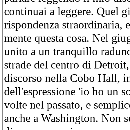
continuai a leggere. Quel g
rispondenza straordinaria, e
mente questa cosa. Nel giu
unito a un tranquillo raduno
strade del centro di Detroi
discorso nella Cobo Hall, in
dell'espressione 'io ho un s
volte nel passato, e sempli
anche a Washington. Non so