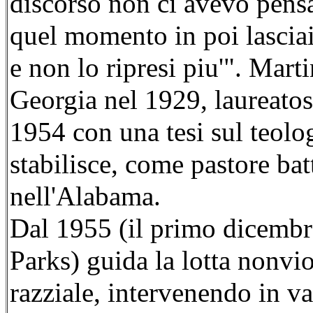
discorso non ci avevo pensat
quel momento in poi lasciai 
e non lo ripresi piu'". Mart
Georgia nel 1929, laureatosi
1954 con una tesi sul teolog
stabilisce, come pastore ba
nell'Alabama.
Dal 1955 (il primo dicembr
Parks) guida la lotta nonvi
razziale, intervenendo in va