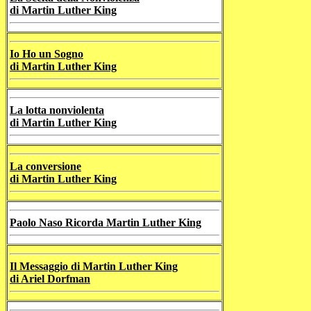
di Martin Luther King
Io Ho un Sogno
di Martin Luther King
La lotta nonviolenta
di Martin Luther King
La conversione
di Martin Luther King
Paolo Naso Ricorda Martin Luther King
Il Messaggio di Martin Luther King
di Ariel Dorfman