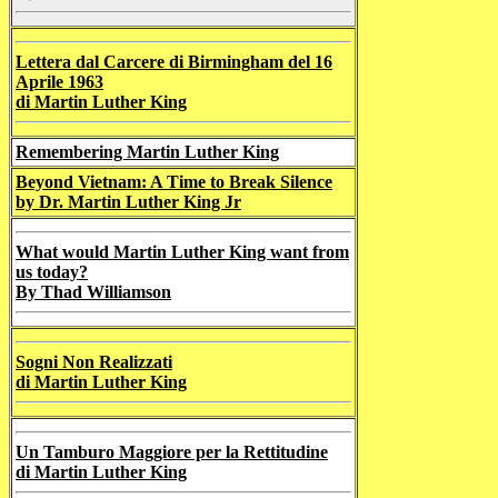
Lettera dal Carcere di Birmingham del 16
Aprile 1963
di Martin Luther King
Remembering Martin Luther King
Beyond Vietnam: A Time to Break Silence
by Dr. Martin Luther King Jr
What would Martin Luther King want from
us today?
By Thad Williamson
Sogni Non Realizzati
di Martin Luther King
Un Tamburo Maggiore per la Rettitudine
di Martin Luther King