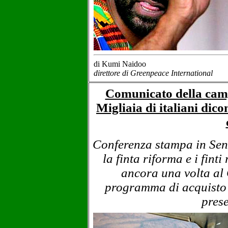
di Kumi Naidoo
direttore di Greenpeace International
Comunicato della camp
Migliaia di italiani dic
Conferenza stampa in Sena
la finta riforma e i fint
ancora una volta al 
programma di acquisto d
pres