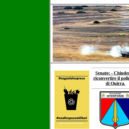
Senato: - Chiude
riconvertire il pol
di Quirra.