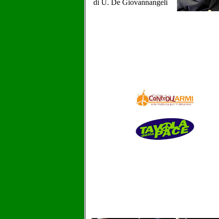
di U. De Giovannangeli