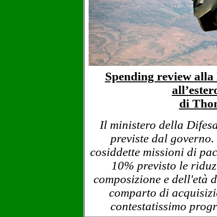
Spending review alla D
all’ester
di Tho
Il ministero della Difesa
previste dal governo. 
cosiddette missioni di pa
10% previsto le riduz
composizione e dell'età de
comparto di acquisizi
contestatissimo prog