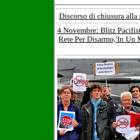
Discorso di chiusura all
4 Novembre: Blitz Pacifis
Rete Per Disarmo,'In Un