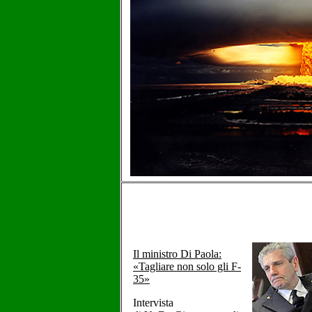
Il ministro Di Paola:
«Tagliare non solo gli F-
35»
Intervista