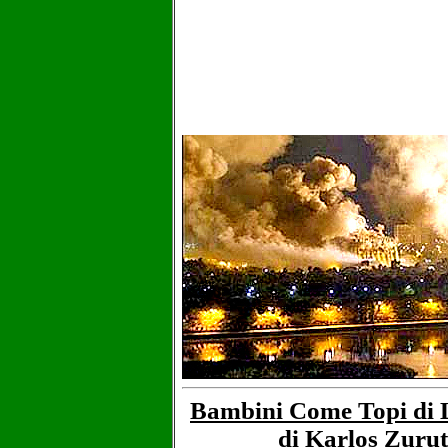
Bambini Come Topi di 
di Karlos Zuru