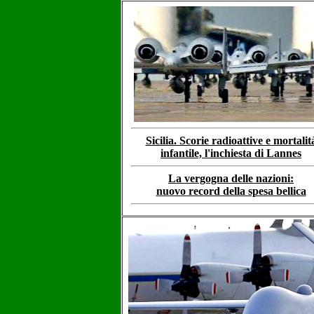
Sicilia. Scorie radioattive e mortalit
infantile, l'inchiesta di Lannes
La vergogna delle nazioni:
nuovo record della spesa bellica