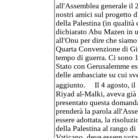
all'Assemblea generale il 2
nostri amici sul progetto d
della Palestina (in qualit
dichiarato Abu Mazen in u
all'Onu per dire che siamo 
Quarta Convenzione di Gine
tempo di guerra. Ci sono 
Stato con Gerusalemme es
delle ambasciate su cui sve
aggiunto. Il 4 agosto, il m
Riyad al-Malki, aveva già
presentato questa domanda 
prenderà la parola all'Ass
essere adottata, la risoluz
della Palestina al rango d
Vaticano, deve essere vota