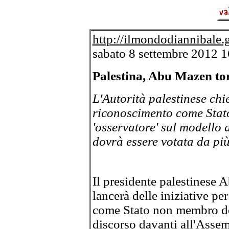
http://ilmondodiannibale.gl
sabato 8 settembre 2012 1
Palestina, Abu Mazen tor
L'Autorità palestinese chi
riconoscimento come Stat
'osservatore' sul modello 
dovrà essere votata da più
Il presidente palestinese
lancerà delle iniziative pe
come Stato non membro del
discorso davanti all'Asse