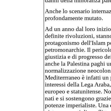
danni della minoranza pale
Anche lo scenario internaz
profondamente mutato.
Ad un anno dal loro inizio,
definite rivoluzioni, stann
protagonismo dell'Islam pol
petromonarchie. Il pericolo
giustizia e di progresso dei
anche la Palestina paghi u
normalizzazione neocoloni
Mediterrraneo è infatti un
interessi della Lega Araba,
europeo e statunitense. No
nati e si sostengono grazi
potenze imperialiste. Una