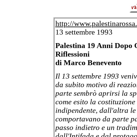
http://www.palestinarossa.
13 settembre 1993
Palestina 19 Anni Dopo 
Riflessioni
di Marco Benevento
Il 13 settembre 1993 veniv
da subito motivo di reazio
parte sembrò aprirsi la s
come esito la costituzione
indipendente, dall'altra l
comportavano da parte pal
passo indietro e un tradim
dall'Intifada e dal protag