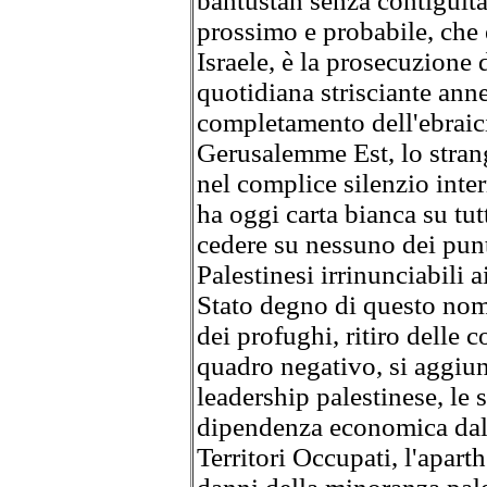
bantustan senza contiguità 
prossimo e probabile, che 
Israele, è la prosecuzione d
quotidiana strisciante annes
completamento dell'ebraic
Gerusalemme Est, lo strang
nel complice silenzio inter
ha oggi carta bianca su tu
cedere su nessuno dei punti
Palestinesi irrinunciabili a
Stato degno di questo nome
dei profughi, ritiro delle c
quadro negativo, si aggiun
leadership palestinese, le 
dipendenza economica dall'
Territori Occupati, l'aparth