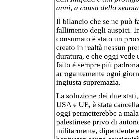
anni, a causa dello svuot
Il bilancio che se ne può f
fallimento degli auspici. I
consumato è stato un proc
creato in realtà nessun pr
duratura, e che oggi vede u
fatto è sempre più padrona
arrogantemente ogni giorno
ingiusta supremazia.
La soluzione dei due stati
USA e UE, è stata cancella
oggi permetterebbe a mala
palestinese privo di auton
militarmente, dipendente 